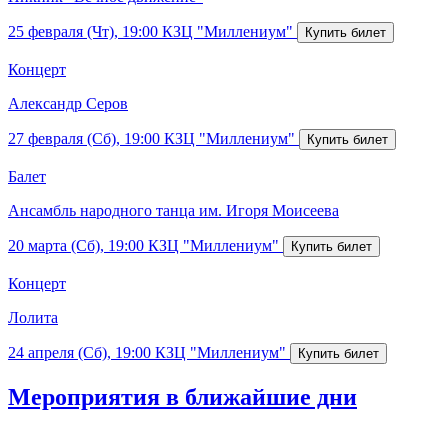
25 февраля (Чт), 19:00
КЗЦ "Миллениум"
Концерт
Александр Серов
27 февраля (Сб), 19:00
КЗЦ "Миллениум"
Балет
Ансамбль народного танца им. Игоря Моисеева
20 марта (Сб), 19:00
КЗЦ "Миллениум"
Концерт
Лолита
24 апреля (Сб), 19:00
КЗЦ "Миллениум"
Мероприятия в ближайшие дни