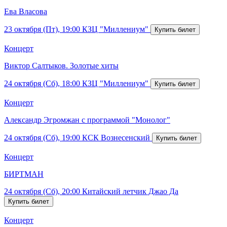
Ева Власова
23 октября (Пт), 19:00
КЗЦ "Миллениум"
Концерт
Виктор Салтыков. Золотые хиты
24 октября (Сб), 18:00
КЗЦ "Миллениум"
Концерт
Александр Эгромжан с программой "Монолог"
24 октября (Сб), 19:00
КСК Вознесенский
Концерт
БИРТМАН
24 октября (Сб), 20:00
Китайский летчик Джао Да
Концерт