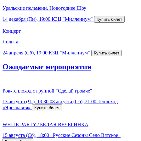
Уральские пельмени. Новогоднее Шоу
14 декабря (Пн), 19:00
КЗЦ "Миллениум"
Концерт
Лолита
24 апреля (Сб), 19:00
КЗЦ "Миллениум"
Ожидаемые мероприятия
Рок-теплоход с группой "Сделай громче"
13 августа (Чт), 19:30
08 августа (Сб), 21:00
Теплоход
«Ярославия»
WHITE PARTY / БЕЛАЯ ВЕЧЕРИНКА
15 августа (Сб), 18:00
«Русские Сезоны Село Вятское»