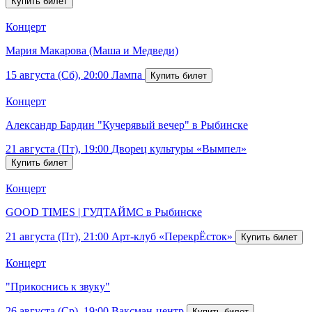
Концерт
Мария Макарова (Маша и Медведи)
15 августа (Сб), 20:00
Лампа
Концерт
Александр Бардин "Кучерявый вечер" в Рыбинске
21 августа (Пт), 19:00
Дворец культуры «Вымпел»
Концерт
GOOD TIMES | ГУДТАЙМС в Рыбинске
21 августа (Пт), 21:00
Арт-клуб «ПерекрЁсток»
Концерт
"Прикоснись к звуку"
26 августа (Ср), 19:00
Ваксман-центр