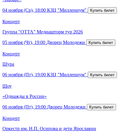
04 ноября (Ср), 18:00
КЗЦ "Миллениум"
Концерт
Группа "ОТТА" Медиашторм тур 2026
05 ноября (Чт), 19:00
Дворец Молодежи
Концерт
Шура
06 ноября (Пт), 19:00
КЗЦ "Миллениум"
Шоу
«Однажды в России»
06 ноября (Пт), 19:00
Дворец Молодежи
Концерт
Оркестр им. Н.П. Осипова и дети Ярославии