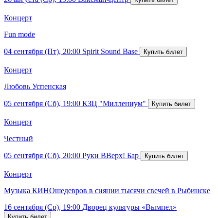
Концерт
Fun mode
04 сентября (Пт), 20:00
Spirit Sound Base
Концерт
Любовь Успенская
05 сентября (Сб), 19:00
КЗЦ "Миллениум"
Концерт
Честный
05 сентября (Сб), 20:00
Руки ВВерх! Бар
Концерт
Музыка КИНОшедевров в сиянии тысячи свечей в Рыбинске
16 сентября (Ср), 19:00
Дворец культуры «Вымпел»