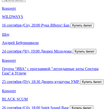
Концерт
WILDWAYS
16 сентября (Ср), 20:00
Руки ВВерх! Бар
Шоу
Андрей Бебуришвили
24 сентября (Чт), 19:00
Дворец Молодежи
Концерт
Группа “ЯВА” с программой "легендарные хиты Сектора
Газа" в Угличе
25 сентября (Пт), 18:30
Дворец культуры УМР
Концерт
BLACK SCUM
26 сентября (Сб), 18:00
Spirit Sound Base