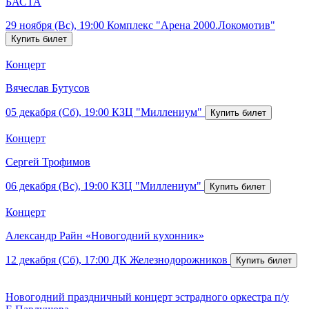
БАСТА
29 ноября (Вс), 19:00
Комплекс "Арена 2000.Локомотив"
Концерт
Вячеслав Бутусов
05 декабря (Сб), 19:00
КЗЦ "Миллениум"
Концерт
Сергей Трофимов
06 декабря (Вс), 19:00
КЗЦ "Миллениум"
Концерт
Александр Райн «Новогодний кухонник»
12 декабря (Сб), 17:00
ДК Железнодорожников
Новогодний праздничный концерт эстрадного оркестра п/у