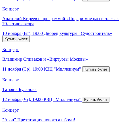
Концерт
Анатолий Киреев с программой «Подари мне рассвет...» - к
70-летию автора
10 ноября (Вт), 19:00
Дворец культуры «Судостроитель»
Концерт
Владимир Спиваков и «Виртуозы Москвы»
11 ноября (Ср), 19:00
КЗЦ "Миллениум"
Концерт
Татьяна Буланова
12 ноября (Чт), 19:00
КЗЦ "Миллениум"
Концерт
"Азон" Презентация нового альбома!