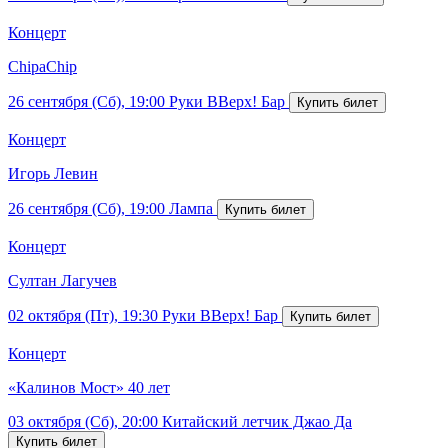
Концерт
ChipaChip
26 сентября (Сб), 19:00
Руки ВВерх! Бар
Концерт
Игорь Левин
26 сентября (Сб), 19:00
Лампа
Концерт
Султан Лагучев
02 октября (Пт), 19:30
Руки ВВерх! Бар
Концерт
«Калинов Мост» 40 лет
03 октября (Сб), 20:00
Китайский летчик Джао Да