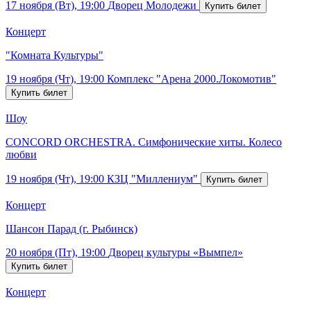
17 ноября (Вт), 19:00
Дворец Молодежи
Концерт
"Комната Культуры"
19 ноября (Чт), 19:00
Комплекс "Арена 2000.Локомотив"
Шоу
CONCORD ORCHESTRA. Симфонические хиты. Колесо
любви
19 ноября (Чт), 19:00
КЗЦ "Миллениум"
Концерт
Шансон Парад (г. Рыбинск)
20 ноября (Пт), 19:00
Дворец культуры «Вымпел»
Концерт