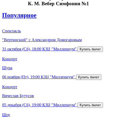
К. М. Вебер Симфония №1
Популярное
Спектакль
"Вертинский" с Александром Домогаровым
31 октября (Сб), 18:00
КЗЦ "Миллениум"
Концерт
Шура
06 ноября (Пт), 19:00
КЗЦ "Миллениум"
Концерт
Вячеслав Бутусов
05 декабря (Сб), 19:00
КЗЦ "Миллениум"
Шоу