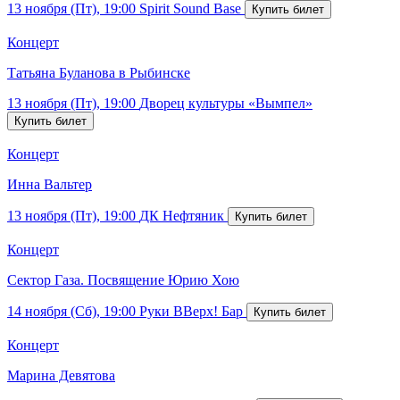
13 ноября (Пт), 19:00
Spirit Sound Base
Концерт
Татьяна Буланова в Рыбинске
13 ноября (Пт), 19:00
Дворец культуры «Вымпел»
Концерт
Инна Вальтер
13 ноября (Пт), 19:00
ДК Нефтяник
Концерт
Сектор Газа. Посвящение Юрию Хою
14 ноября (Сб), 19:00
Руки ВВерх! Бар
Концерт
Марина Девятова