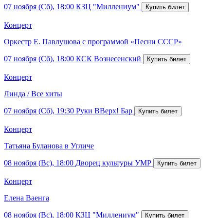
07 ноября (Сб), 18:00
КЗЦ "Миллениум"
Концерт
Оркестр Е. Павлушова с программой «Песни СССР»
07 ноября (Сб), 18:00
КСК Вознесенский
Концерт
Линда / Все хиты
07 ноября (Сб), 19:30
Руки ВВерх! Бар
Концерт
Татьяна Буланова в Угличе
08 ноября (Вс), 18:00
Дворец культуры УМР
Концерт
Елена Ваенга
08 ноября (Вс), 18:00
КЗЦ "Миллениум"