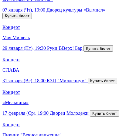
07 января (Чт), 19:00
Дворец культуры «Вымпел»
Концерт
Моя Мишель
29 января (Пт), 19:30
Руки ВВерх! Бар
Концерт
СЛАВА
31 января (Вс), 18:00
КЗЦ "Миллениум"
Концерт
«Мельница»
17 февраля (Ср), 19:00
Дворец Молодежи
Концерт
Пикник "Вечное движение"