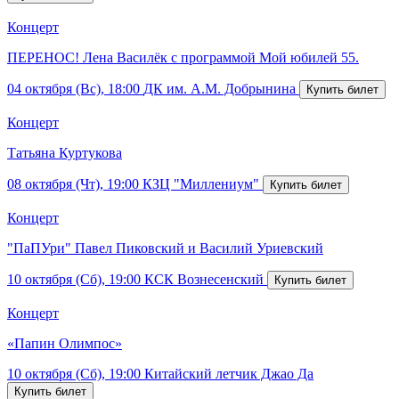
Концерт
ПЕРЕНОС! Лена Василёк с программой Мой юбилей 55.
04 октября (Вс), 18:00
ДК им. А.М. Добрынина
Концерт
Татьяна Куртукова
08 октября (Чт), 19:00
КЗЦ "Миллениум"
Концерт
"ПаПУри" Павел Пиковский и Василий Уриевский
10 октября (Сб), 19:00
КСК Вознесенский
Концерт
«Папин Олимпос»
10 октября (Сб), 19:00
Китайский летчик Джао Да