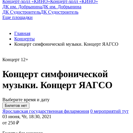
Концерт-холл «КИНО»
Концерт-холл «КИНО»
ДК им. Добрынина
ДК им. Добрынина
ДК Судостроитель
ДК Судостроитель
Еще площадки
Главная
Концерты
Концерт симфонической музыки. Концерт ЯАГСО
Концерт
12+
Концерт симфонической
музыки. Концерт ЯАГСО
Выберите время и дату
Ярославская государственная филармония
0 мероприятий тут
03 июня, Чт, 18:30, 2021
от 250 ₽