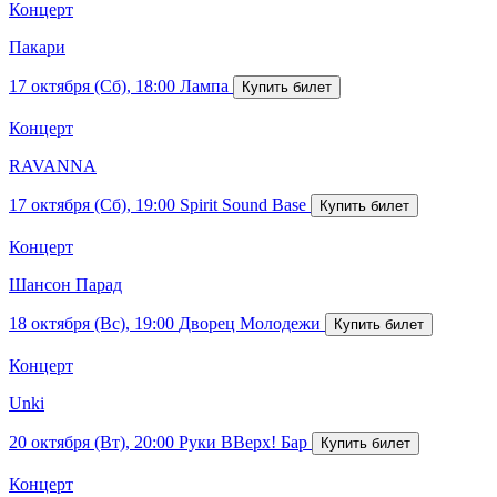
Концерт
Пакари
17 октября (Сб), 18:00
Лампа
Концерт
RAVANNA
17 октября (Сб), 19:00
Spirit Sound Base
Концерт
Шансон Парад
18 октября (Вс), 19:00
Дворец Молодежи
Концерт
Unki
20 октября (Вт), 20:00
Руки ВВерх! Бар
Концерт