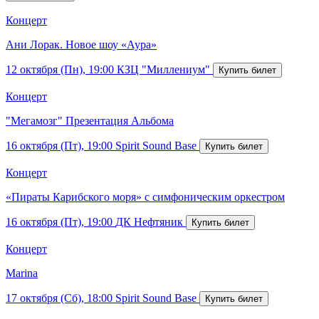
Концерт
Ани Лорак. Новое шоу «Аура»
12 октября (Пн), 19:00
КЗЦ "Миллениум"
Концерт
"Мегамозг" Презентация Альбома
16 октября (Пт), 19:00
Spirit Sound Base
Концерт
«Пираты Карибского моря» с симфоническим оркестром
16 октября (Пт), 19:00
ДК Нефтяник
Концерт
Marina
17 октября (Сб), 18:00
Spirit Sound Base