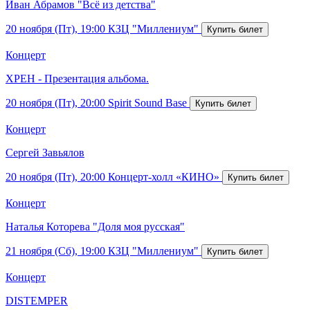
Иван Абрамов "Всё из детства"
20 ноября (Пт), 19:00
КЗЦ "Миллениум"
Концерт
ХРЕН - Презентация альбома.
20 ноября (Пт), 20:00
Spirit Sound Base
Концерт
Сергей Завьялов
20 ноября (Пт), 20:00
Концерт-холл «КИНО»
Концерт
Наталья Которева "Доля моя русская"
21 ноября (Сб), 19:00
КЗЦ "Миллениум"
Концерт
DISTEMPER