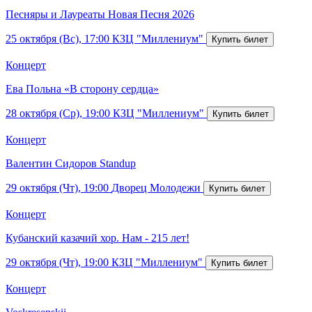
Песняры и Лауреаты Новая Песня 2026
25 октября (Вс), 17:00
КЗЦ "Миллениум"
Концерт
Ева Польна «В сторону сердца»
28 октября (Ср), 19:00
КЗЦ "Миллениум"
Концерт
Валентин Сидоров Standup
29 октября (Чт), 19:00
Дворец Молодежи
Концерт
Кубанский казачий хор. Нам - 215 лет!
29 октября (Чт), 19:00
КЗЦ "Миллениум"
Концерт