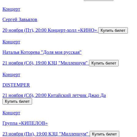
Концерт
Сергей Завьялов
20 ноября (Пт), 20:00
Концерт-холл «КИНО»
Концерт
Наталья Которева "Доля моя русская"
21 ноября (Сб), 19:00
КЗЦ "Миллениум"
Концерт
DISTEMPER
21 ноября (Сб), 20:00
Китайский летчик Джао Да
Концерт
Группа «КИПЕЛОВ»
23 ноября (Пн), 19:00
КЗЦ "Миллениум"