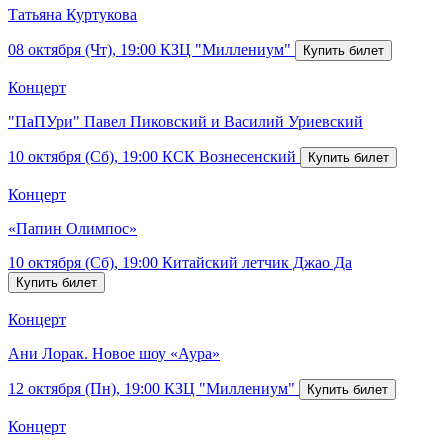
Татьяна Куртукова
08 октября (Чт), 19:00
КЗЦ "Миллениум"
Концерт
"ПаПУри" Павел Пиковский и Василий Уриевский
10 октября (Сб), 19:00
КСК Вознесенский
Концерт
«Папин Олимпос»
10 октября (Сб), 19:00
Китайский летчик Джао Да
Концерт
Ани Лорак. Новое шоу «Аура»
12 октября (Пн), 19:00
КЗЦ "Миллениум"
Концерт