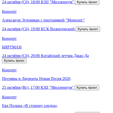
24 октября (Сб), 18:00
КЗЦ "Миллениум"
Концерт
Александр Эгромжан с программой "Монолог"
24 октября (Сб), 19:00
КСК Вознесенский
Концерт
БИРТМАН
24 октября (Сб), 20:00
Китайский летчик Джао Да
Концерт
Песняры и Лауреаты Новая Песня 2026
25 октября (Вс), 17:00
КЗЦ "Миллениум"
Концерт
Ева Польна «В сторону сердца»