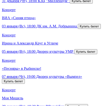
31 декабря (Чт), 18:00
КЗЦ "Миллениум"
Концерт
ВИА «Синяя птица»
03 января (Вс), 18:00
ДК им. А.М. Добрынина
Концерт
Ирина и Александр Круг в Угличе
05 января (Вт), 18:00
Дворец культуры УМР
Концерт
«Песняры» в Рыбинске!
07 января (Чт), 19:00
Дворец культуры «Вымпел»
Концерт
Моя Мишель