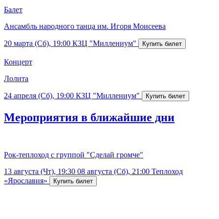
Балет
Ансамбль народного танца им. Игоря Моисеева
20 марта (Сб), 19:00
КЗЦ "Миллениум"
Концерт
Лолита
24 апреля (Сб), 19:00
КЗЦ "Миллениум"
Мероприятия в ближайшие дни
Рок-теплоход с группой "Сделай громче"
13 августа (Чт), 19:30
08 августа (Сб), 21:00
Теплоход
«Ярославия»