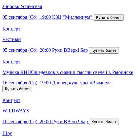
Любовь Успенская
05 сентября (Сб), 19:00
КЗЦ "Миллениум"
Концерт
Честный
05 сентября (Сб), 20:00
Руки ВВерх! Бар
Концерт
Музыка КИНОшедевров в сиянии тысячи свечей в Рыбинске
16 сентября (Ср), 19:00
Дворец культуры «Вымпел»
Концерт
WILDWAYS
16 сентября (Ср), 20:00
Руки ВВерх! Бар
Шоу