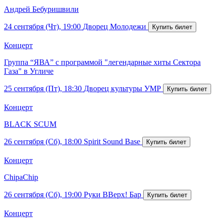
Андрей Бебуришвили
24 сентября (Чт), 19:00
Дворец Молодежи
Концерт
Группа “ЯВА” с программой "легендарные хиты Сектора
Газа" в Угличе
25 сентября (Пт), 18:30
Дворец культуры УМР
Концерт
BLACK SCUM
26 сентября (Сб), 18:00
Spirit Sound Base
Концерт
ChipaChip
26 сентября (Сб), 19:00
Руки ВВерх! Бар
Концерт