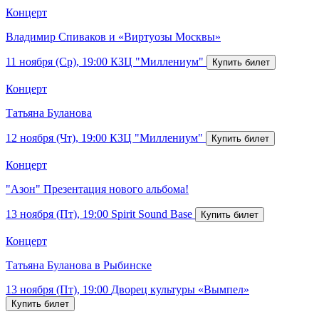
Концерт
Владимир Спиваков и «Виртуозы Москвы»
11 ноября (Ср), 19:00
КЗЦ "Миллениум"
Концерт
Татьяна Буланова
12 ноября (Чт), 19:00
КЗЦ "Миллениум"
Концерт
"Азон" Презентация нового альбома!
13 ноября (Пт), 19:00
Spirit Sound Base
Концерт
Татьяна Буланова в Рыбинске
13 ноября (Пт), 19:00
Дворец культуры «Вымпел»