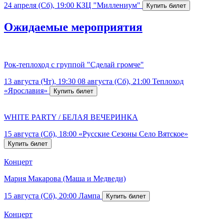
24 апреля (Сб), 19:00
КЗЦ "Миллениум"
Ожидаемые мероприятия
Рок-теплоход с группой "Сделай громче"
13 августа (Чт), 19:30
08 августа (Сб), 21:00
Теплоход
«Ярославия»
WHITE PARTY / БЕЛАЯ ВЕЧЕРИНКА
15 августа (Сб), 18:00
«Русские Сезоны Село Вятское»
Концерт
Мария Макарова (Маша и Медведи)
15 августа (Сб), 20:00
Лампа
Концерт