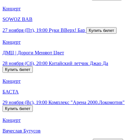
Концерт
SQWOZ BAB
27 ноября (Пт), 19:00
Руки ВВерх! Бар
Концерт
ДМЦ | Дороги Меняют Цвет
28 ноября (Сб), 20:00
Китайский летчик Джао Да
Концерт
БАСТА
29 ноября (Вс), 19:00
Комплекс "Арена 2000.Локомотив"
Концерт
Вячеслав Бутусов