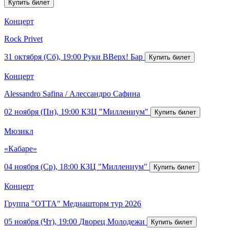
Концерт
Rock Privet
31 октября (Сб), 19:00
Руки ВВерх! Бар
Концерт
Alessandro Safina / Алессандро Сафина
02 ноября (Пн), 19:00
КЗЦ "Миллениум"
Мюзикл
«Кабаре»
04 ноября (Ср), 18:00
КЗЦ "Миллениум"
Концерт
Группа "ОТТА" Медиашторм тур 2026
05 ноября (Чт), 19:00
Дворец Молодежи