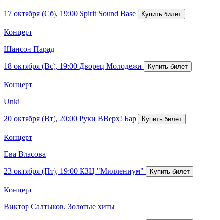
17 октября (Сб), 19:00
Spirit Sound Base
Концерт
Шансон Парад
18 октября (Вс), 19:00
Дворец Молодежи
Концерт
Unki
20 октября (Вт), 20:00
Руки ВВерх! Бар
Концерт
Ева Власова
23 октября (Пт), 19:00
КЗЦ "Миллениум"
Концерт
Виктор Салтыков. Золотые хиты