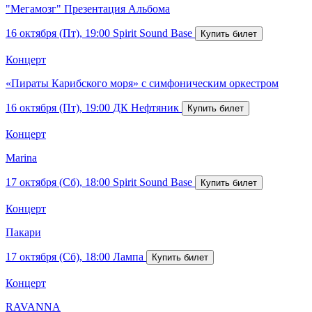
"Мегамозг" Презентация Альбома
16 октября (Пт), 19:00
Spirit Sound Base
Концерт
«Пираты Карибского моря» с симфоническим оркестром
16 октября (Пт), 19:00
ДК Нефтяник
Концерт
Marina
17 октября (Сб), 18:00
Spirit Sound Base
Концерт
Пакари
17 октября (Сб), 18:00
Лампа
Концерт
RAVANNA