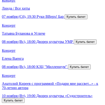
Концерт
Линда / Все хиты
07 ноября (Сб), 19:30
Руки ВВерх! Бар
Концерт
Татьяна Буланова в Угличе
08 ноября (Вс), 18:00
Дворец культуры УМР
Концерт
Елена Ваенга
08 ноября (Вс), 18:00
КЗЦ "Миллениум"
Концерт
Анатолий Киреев с программой «Подари мне рассвет...» - к
70-летию автора
10 ноября (Вт), 19:00
Дворец культуры «Судостроитель»