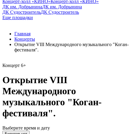
Концерт-холл «КИНО»
Концерт-холл «КИНО»
ДК им. Добрынина
ДК им. Добрынина
ДК Судостроитель
ДК Судостроитель
Еще площадки
Главная
Концерты
Открытие VIII Международного музыкального "Коган-
фестиваля".
Концерт
6+
Открытие VIII
Международного
музыкального "Коган-
фестиваля".
Выберите время и дату