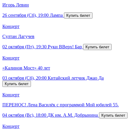
Игорь Левин
26 сентября (Сб), 19:00
Лампа
Концерт
Султан Лагучев
02 октября (Пт), 19:30
Руки ВВерх! Бар
Концерт
«Калинов Мост» 40 лет
03 октября (Сб), 20:00
Китайский летчик Джао Да
Концерт
ПЕРЕНОС! Лена Василёк с программой Мой юбилей 55.
04 октября (Вс), 18:00
ДК им. А.М. Добрынина
Концерт