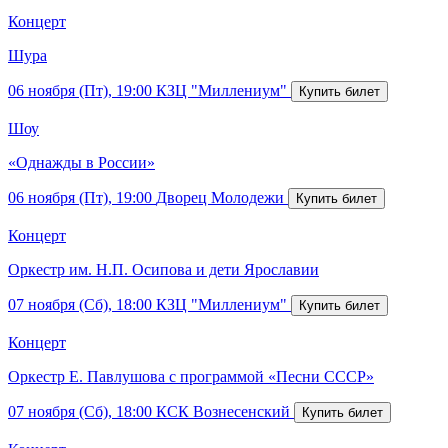
Концерт
Шура
06 ноября (Пт), 19:00
КЗЦ "Миллениум"
Шоу
«Однажды в России»
06 ноября (Пт), 19:00
Дворец Молодежи
Концерт
Оркестр им. Н.П. Осипова и дети Ярославии
07 ноября (Сб), 18:00
КЗЦ "Миллениум"
Концерт
Оркестр Е. Павлушова с программой «Песни СССР»
07 ноября (Сб), 18:00
КСК Вознесенский