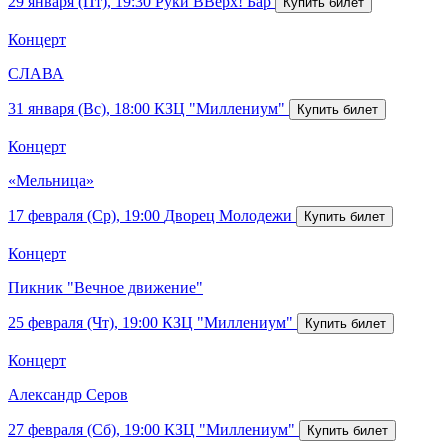
29 января (Пт), 19:30
Руки ВВерх! Бар
Концерт
СЛАВА
31 января (Вс), 18:00
КЗЦ "Миллениум"
Концерт
«Мельница»
17 февраля (Ср), 19:00
Дворец Молодежи
Концерт
Пикник "Вечное движение"
25 февраля (Чт), 19:00
КЗЦ "Миллениум"
Концерт
Александр Серов
27 февраля (Сб), 19:00
КЗЦ "Миллениум"