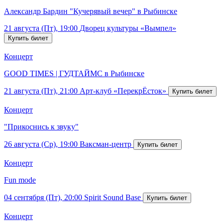
Александр Бардин "Кучерявый вечер" в Рыбинске
21 августа (Пт), 19:00
Дворец культуры «Вымпел»
Концерт
GOOD TIMES | ГУДТАЙМС в Рыбинске
21 августа (Пт), 21:00
Арт-клуб «ПерекрЁсток»
Концерт
"Прикоснись к звуку"
26 августа (Ср), 19:00
Ваксман-центр
Концерт
Fun mode
04 сентября (Пт), 20:00
Spirit Sound Base
Концерт