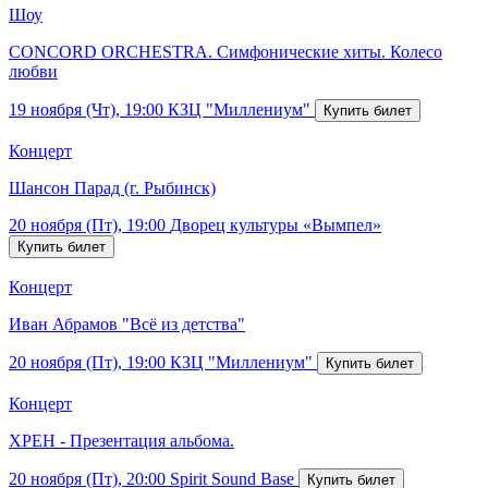
Шоу
CONCORD ORCHESTRA. Симфонические хиты. Колесо
любви
19 ноября (Чт), 19:00
КЗЦ "Миллениум"
Концерт
Шансон Парад (г. Рыбинск)
20 ноября (Пт), 19:00
Дворец культуры «Вымпел»
Концерт
Иван Абрамов "Всё из детства"
20 ноября (Пт), 19:00
КЗЦ "Миллениум"
Концерт
ХРЕН - Презентация альбома.
20 ноября (Пт), 20:00
Spirit Sound Base