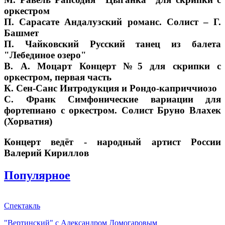
оркестром
П. Сарасате Андалузский романс. Солист – Г.
Башмет
П. Чайковский Русский танец из балета
"Лебединое озеро"
В. А. Моцарт Концерт №5 для скрипки с
оркестром, первая часть
К. Сен-Санс Интродукция и Рондо-каприччиозо
С. Франк Симфонические вариации для
фортепиано с оркестром. Солист Бруно Влахек
(Хорватия)
Концерт ведёт - народный артист России
Валерий Кириллов
Популярное
Спектакль
"Вертинский" с Александром Домогаровым