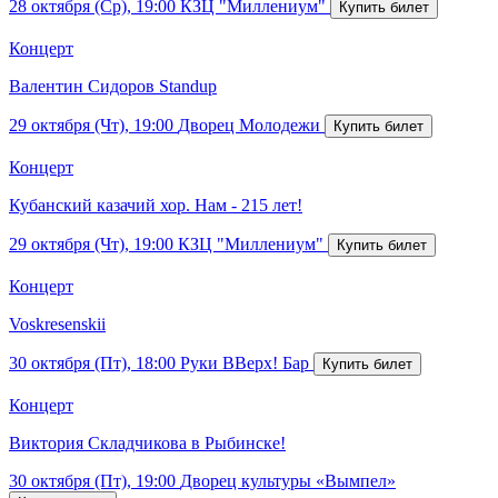
28 октября (Ср), 19:00
КЗЦ "Миллениум"
Концерт
Валентин Сидоров Standup
29 октября (Чт), 19:00
Дворец Молодежи
Концерт
Кубанский казачий хор. Нам - 215 лет!
29 октября (Чт), 19:00
КЗЦ "Миллениум"
Концерт
Voskresenskii
30 октября (Пт), 18:00
Руки ВВерх! Бар
Концерт
Виктория Складчикова в Рыбинске!
30 октября (Пт), 19:00
Дворец культуры «Вымпел»