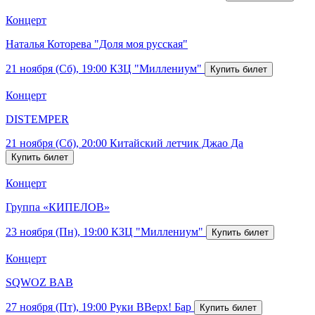
Концерт
Наталья Которева "Доля моя русская"
21 ноября (Сб), 19:00
КЗЦ "Миллениум"
Концерт
DISTEMPER
21 ноября (Сб), 20:00
Китайский летчик Джао Да
Концерт
Группа «КИПЕЛОВ»
23 ноября (Пн), 19:00
КЗЦ "Миллениум"
Концерт
SQWOZ BAB
27 ноября (Пт), 19:00
Руки ВВерх! Бар