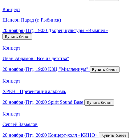
Концерт
Шансон Парад (г. Рыбинск)
20 ноября (Пт), 19:00
Дворец культуры «Вымпел»
Концерт
Иван Абрамов "Всё из детства"
20 ноября (Пт), 19:00
КЗЦ "Миллениум"
Концерт
ХРЕН - Презентация альбома.
20 ноября (Пт), 20:00
Spirit Sound Base
Концерт
Сергей Завьялов
20 ноября (Пт), 20:00
Концерт-холл «КИНО»