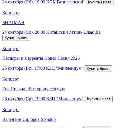
24 октября (Сб), 19:00
КСК Вознесенский
Концерт
БИРТМАН
24 октября (Сб), 20:00
Китайский летчик Джао Да
Концерт
Песняры и Лауреаты Новая Песня 2026
25 октября (Вс), 17:00
КЗЦ "Миллениум"
Концерт
Ева Польна «В сторону сердца»
28 октября (Ср), 19:00
КЗЦ "Миллениум"
Концерт
Валентин Сидоров Standup