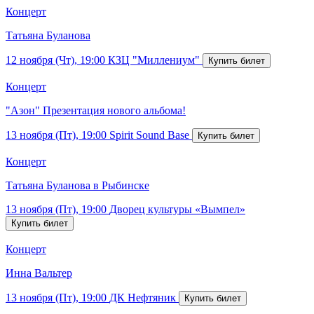
Концерт
Татьяна Буланова
12 ноября (Чт), 19:00
КЗЦ "Миллениум"
Концерт
"Азон" Презентация нового альбома!
13 ноября (Пт), 19:00
Spirit Sound Base
Концерт
Татьяна Буланова в Рыбинске
13 ноября (Пт), 19:00
Дворец культуры «Вымпел»
Концерт
Инна Вальтер
13 ноября (Пт), 19:00
ДК Нефтяник