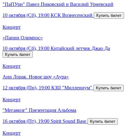
"ПаПУри" Павел Пиковский и Василий Уриевский
10 октября (Сб), 19:00
КСК Вознесенский
Концерт
«Папин Олимпос»
10 октября (Сб), 19:00
Китайский летчик Джао Да
Концерт
Ани Лорак. Новое шоу «Аура»
12 октября (Пн), 19:00
КЗЦ "Миллениум"
Концерт
"Мегамозг" Презентация Альбома
16 октября (Пт), 19:00
Spirit Sound Base
Концерт