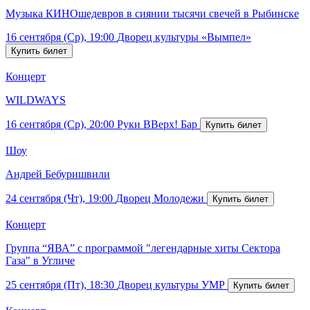
Музыка КИНОшедевров в сиянии тысячи свечей в Рыбинске
16 сентября (Ср), 19:00
Дворец культуры «Вымпел»
Концерт
WILDWAYS
16 сентября (Ср), 20:00
Руки ВВерх! Бар
Шоу
Андрей Бебуришвили
24 сентября (Чт), 19:00
Дворец Молодежи
Концерт
Группа “ЯВА” с программой "легендарные хиты Сектора
Газа" в Угличе
25 сентября (Пт), 18:30
Дворец культуры УМР