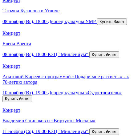
Концерт
Татьяна Буланова в Угличе
08 ноября (Вс), 18:00
Дворец культуры УМР
Концерт
Елена Ваенга
08 ноября (Вс), 18:00
КЗЦ "Миллениум"
Концерт
Анатолий Киреев с программой «Подари мне рассвет...» - к
70-летию автора
10 ноября (Вт), 19:00
Дворец культуры «Судостроитель»
Концерт
Владимир Спиваков и «Виртуозы Москвы»
11 ноября (Ср), 19:00
КЗЦ "Миллениум"