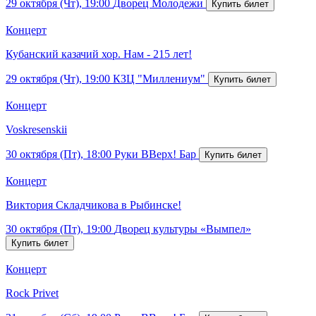
29 октября (Чт), 19:00
Дворец Молодежи
Концерт
Кубанский казачий хор. Нам - 215 лет!
29 октября (Чт), 19:00
КЗЦ "Миллениум"
Концерт
Voskresenskii
30 октября (Пт), 18:00
Руки ВВерх! Бар
Концерт
Виктория Складчикова в Рыбинске!
30 октября (Пт), 19:00
Дворец культуры «Вымпел»
Концерт
Rock Privet