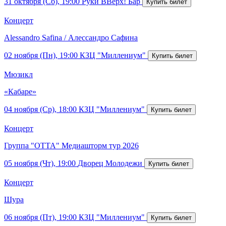
31 октября (Сб), 19:00
Руки ВВерх! Бар
Концерт
Alessandro Safina / Алессандро Сафина
02 ноября (Пн), 19:00
КЗЦ "Миллениум"
Мюзикл
«Кабаре»
04 ноября (Ср), 18:00
КЗЦ "Миллениум"
Концерт
Группа "ОТТА" Медиашторм тур 2026
05 ноября (Чт), 19:00
Дворец Молодежи
Концерт
Шура
06 ноября (Пт), 19:00
КЗЦ "Миллениум"