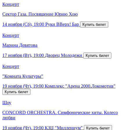
Концерт
Сектор Газа. Посвящение Юрию Хою
14 ноября (Сб), 19:00
Руки ВВерх! Бар
Концерт
Марина Девятова
17 ноября (Вт), 19:00
Дворец Молодежи
Концерт
"Комната Культуры"
19 ноября (Чт), 19:00
Комплекс "Арена 2000.Локомотив"
Шоу
CONCORD ORCHESTRA. Симфонические хиты. Колесо
любви
19 ноября (Чт), 19:00
КЗЦ "Миллениум"