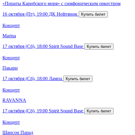
«Пираты Карибского моря» с симфоническим оркестром
16 октября (Пт), 19:00
ДК Нефтяник
Концерт
Marina
17 октября (Сб), 18:00
Spirit Sound Base
Концерт
Пакари
17 октября (Сб), 18:00
Лампа
Концерт
RAVANNA
17 октября (Сб), 19:00
Spirit Sound Base
Концерт
Шансон Парад