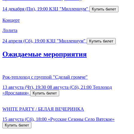
14 декабря (Пн), 19:00
КЗЦ "Миллениум"
Концерт
Лолита
24 апреля (Сб), 19:00
КЗЦ "Миллениум"
Ожидаемые мероприятия
Рок-теплоход с группой "Сделай громче"
13 августа (Чт), 19:30
08 августа (Сб), 21:00
Теплоход
«Ярославия»
WHITE PARTY / БЕЛАЯ ВЕЧЕРИНКА
15 августа (Сб), 18:00
«Русские Сезоны Село Вятское»