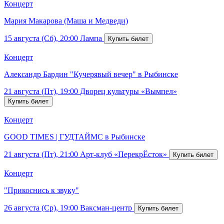
Концерт
Мария Макарова (Маша и Медведи)
15 августа (Сб), 20:00
Лампа
Концерт
Александр Бардин "Кучерявый вечер" в Рыбинске
21 августа (Пт), 19:00
Дворец культуры «Вымпел»
Концерт
GOOD TIMES | ГУДТАЙМС в Рыбинске
21 августа (Пт), 21:00
Арт-клуб «ПерекрЁсток»
Концерт
"Прикоснись к звуку"
26 августа (Ср), 19:00
Ваксман-центр