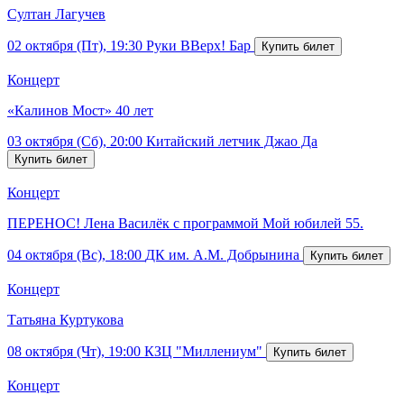
Султан Лагучев
02 октября (Пт), 19:30
Руки ВВерх! Бар
Концерт
«Калинов Мост» 40 лет
03 октября (Сб), 20:00
Китайский летчик Джао Да
Концерт
ПЕРЕНОС! Лена Василёк с программой Мой юбилей 55.
04 октября (Вс), 18:00
ДК им. А.М. Добрынина
Концерт
Татьяна Куртукова
08 октября (Чт), 19:00
КЗЦ "Миллениум"
Концерт