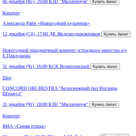
06 декабря (Вс), 19:00
КЗЦ "Миллениум"
Концерт
Александр Райн «Новогодний кухонник»
12 декабря (Сб), 17:00
ДК Железнодорожников
Новогодний праздничный концерт эстрадного оркестра п/у
Е.Павлушова
31 декабря (Чт), 16:00
КСК Вознесенский
Шоу
CONCORD ORCHESTRA "Белоснежный бал Иоганна
Штрауса"
31 декабря (Чт), 18:00
КЗЦ "Миллениум"
Концерт
ВИА «Синяя птица»