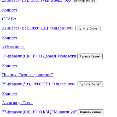
29 января (Пт), 19:30
Руки ВВерх! Бар
Концерт
СЛАВА
31 января (Вс), 18:00
КЗЦ "Миллениум"
Концерт
«Мельница»
17 февраля (Ср), 19:00
Дворец Молодежи
Концерт
Пикник "Вечное движение"
25 февраля (Чт), 19:00
КЗЦ "Миллениум"
Концерт
Александр Серов
27 февраля (Сб), 19:00
КЗЦ "Миллениум"