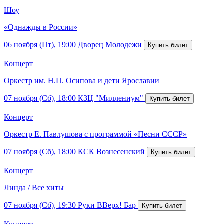
Шоу
«Однажды в России»
06 ноября (Пт), 19:00
Дворец Молодежи
Концерт
Оркестр им. Н.П. Осипова и дети Ярославии
07 ноября (Сб), 18:00
КЗЦ "Миллениум"
Концерт
Оркестр Е. Павлушова с программой «Песни СССР»
07 ноября (Сб), 18:00
КСК Вознесенский
Концерт
Линда / Все хиты
07 ноября (Сб), 19:30
Руки ВВерх! Бар