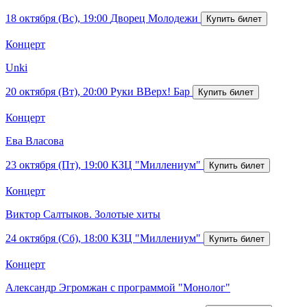
18 октября (Вс), 19:00
Дворец Молодежи
Концерт
Unki
20 октября (Вт), 20:00
Руки ВВерх! Бар
Концерт
Ева Власова
23 октября (Пт), 19:00
КЗЦ "Миллениум"
Концерт
Виктор Салтыков. Золотые хиты
24 октября (Сб), 18:00
КЗЦ "Миллениум"
Концерт
Александр Эгромжан с программой "Монолог"