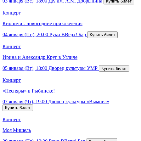
03 января (Вс), 18:00
ДК им. А.М. Добрынина
Концерт
Кирпичи - новогодние приключения
04 января (Пн), 20:00
Руки ВВерх! Бар
Концерт
Ирина и Александр Круг в Угличе
05 января (Вт), 18:00
Дворец культуры УМР
Концерт
«Песняры» в Рыбинске!
07 января (Чт), 19:00
Дворец культуры «Вымпел»
Концерт
Моя Мишель