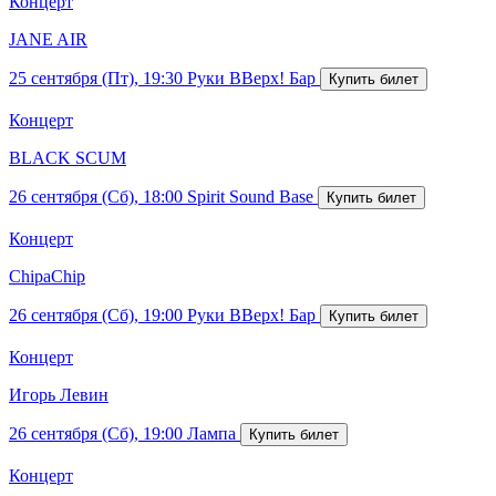
Концерт
JANE AIR
25 сентября (Пт), 19:30
Руки ВВерх! Бар
Концерт
BLACK SCUM
26 сентября (Сб), 18:00
Spirit Sound Base
Концерт
ChipaChip
26 сентября (Сб), 19:00
Руки ВВерх! Бар
Концерт
Игорь Левин
26 сентября (Сб), 19:00
Лампа
Концерт