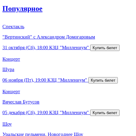
Популярное
Спектакль
"Вертинский" с Александром Домогаровым
31 октября (Сб), 18:00
КЗЦ "Миллениум"
Концерт
Шура
06 ноября (Пт), 19:00
КЗЦ "Миллениум"
Концерт
Вячеслав Бутусов
05 декабря (Сб), 19:00
КЗЦ "Миллениум"
Шоу
Уральские пельмени. Новогоднее Шоу