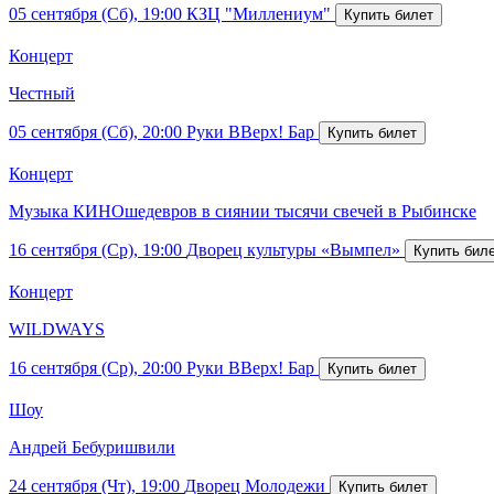
05 сентября (Сб), 19:00
КЗЦ "Миллениум"
Концерт
Честный
05 сентября (Сб), 20:00
Руки ВВерх! Бар
Концерт
Музыка КИНОшедевров в сиянии тысячи свечей в Рыбинске
16 сентября (Ср), 19:00
Дворец культуры «Вымпел»
Концерт
WILDWAYS
16 сентября (Ср), 20:00
Руки ВВерх! Бар
Шоу
Андрей Бебуришвили
24 сентября (Чт), 19:00
Дворец Молодежи