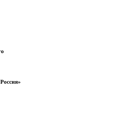
го
 Россия»