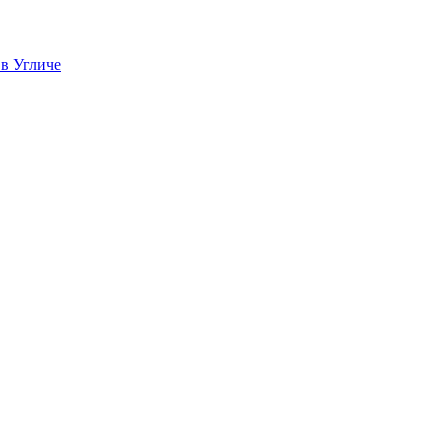
 в Угличе