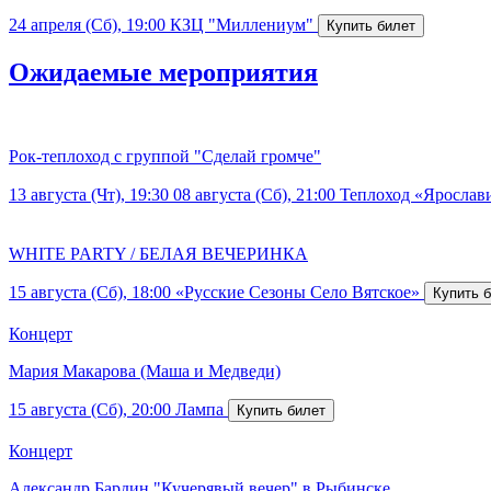
24 апреля (Сб), 19:00
КЗЦ "Миллениум"
Ожидаемые мероприятия
Рок-теплоход с группой "Сделай громче"
13 августа (Чт), 19:30
08 августа (Сб), 21:00
Теплоход «Ярослав
WHITE PARTY / БЕЛАЯ ВЕЧЕРИНКА
15 августа (Сб), 18:00
«Русские Сезоны Село Вятское»
Концерт
Мария Макарова (Маша и Медведи)
15 августа (Сб), 20:00
Лампа
Концерт
Александр Бардин "Кучерявый вечер" в Рыбинске