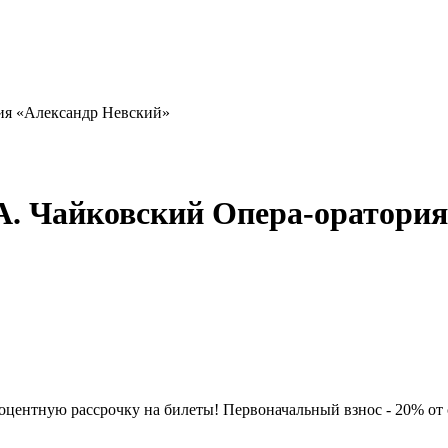
рия «Александр Невский»
А. Чайковский Опера-оратори
нтную рассрочку на билеты! Первоначальный взнос - 20% от сто