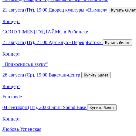
21 августа (Пт), 19:00
Дворец культуры «Вымпел»
Концерт
GOOD TIMES | ГУДТАЙМС в Рыбинске
21 августа (Пт), 21:00
Арт-клуб «ПерекрЁсток»
Концерт
"Прикоснись к звуку"
26 августа (Ср), 19:00
Ваксман-центр
Концерт
Fun mode
04 сентября (Пт), 20:00
Spirit Sound Base
Концерт
Любовь Успенская