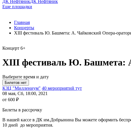
ДК Нефтяник
ДК Нефтяник
Еще площадки
Главная
Концерты
XIII фестиваль Ю. Башмета: А. Чайковский Опера-орато
Концерт
6+
XIII фестиваль Ю. Башмета: 
Выберите время и дату
КЗЦ "Миллениум"
40 мероприятий тут
08 мая, Сб, 18:00, 2021
от 600 ₽
Билеты в рассрочку
В нашей кассе в ДК им.Добрынина Вы можете оформить беспроце
10 дней до мероприятия.