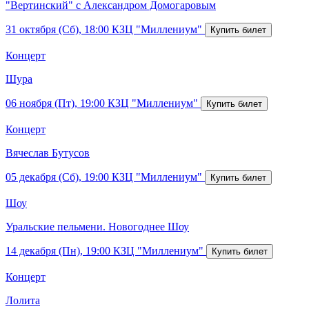
"Вертинский" с Александром Домогаровым
31 октября (Сб), 18:00
КЗЦ "Миллениум"
Концерт
Шура
06 ноября (Пт), 19:00
КЗЦ "Миллениум"
Концерт
Вячеслав Бутусов
05 декабря (Сб), 19:00
КЗЦ "Миллениум"
Шоу
Уральские пельмени. Новогоднее Шоу
14 декабря (Пн), 19:00
КЗЦ "Миллениум"
Концерт
Лолита