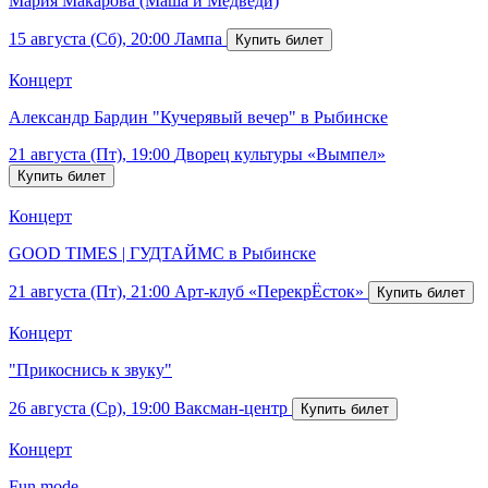
Мария Макарова (Маша и Медведи)
15 августа (Сб), 20:00
Лампа
Концерт
Александр Бардин "Кучерявый вечер" в Рыбинске
21 августа (Пт), 19:00
Дворец культуры «Вымпел»
Концерт
GOOD TIMES | ГУДТАЙМС в Рыбинске
21 августа (Пт), 21:00
Арт-клуб «ПерекрЁсток»
Концерт
"Прикоснись к звуку"
26 августа (Ср), 19:00
Ваксман-центр
Концерт
Fun mode