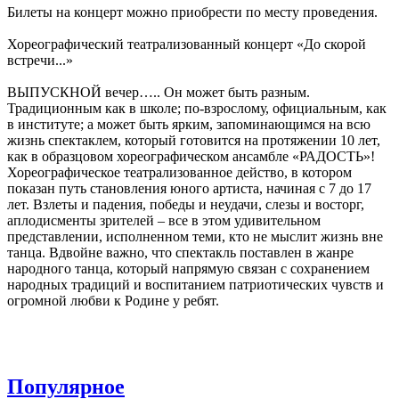
Билеты на концерт можно приобрести по месту проведения.
Хореографический театрализованный концерт «До скорой
встречи...»
ВЫПУСКНОЙ вечер….. Он может быть разным.
Традиционным как в школе; по-взрослому, официальным, как
в институте; а может быть ярким, запоминающимся на всю
жизнь спектаклем, который готовится на протяжении 10 лет,
как в образцовом хореографическом ансамбле «РАДОСТЬ»!
Хореографическое театрализованное действо, в котором
показан путь становления юного артиста, начиная с 7 до 17
лет. Взлеты и падения, победы и неудачи, слезы и восторг,
аплодисменты зрителей – все в этом удивительном
представлении, исполненном теми, кто не мыслит жизнь вне
танца. Вдвойне важно, что спектакль поставлен в жанре
народного танца, который напрямую связан с сохранением
народных традиций и воспитанием патриотических чувств и
огромной любви к Родине у ребят.
Популярное