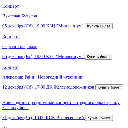
Концерт
Вячеслав Бутусов
05 декабря (Сб), 19:00
КЗЦ "Миллениум"
Концерт
Сергей Трофимов
06 декабря (Вс), 19:00
КЗЦ "Миллениум"
Концерт
Александр Райн «Новогодний кухонник»
12 декабря (Сб), 17:00
ДК Железнодорожников
Новогодний праздничный концерт эстрадного оркестра п/у
Е.Павлушова
31 декабря (Чт), 16:00
КСК Вознесенский