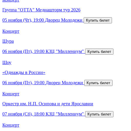
Группа "ОТТА" Медиашторм тур 2026
05 ноября (Чт), 19:00
Дворец Молодежи
Концерт
Шура
06 ноября (Пт), 19:00
КЗЦ "Миллениум"
Шоу
«Однажды в России»
06 ноября (Пт), 19:00
Дворец Молодежи
Концерт
Оркестр им. Н.П. Осипова и дети Ярославии
07 ноября (Сб), 18:00
КЗЦ "Миллениум"
Концерт