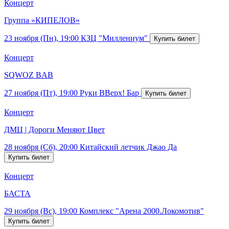
Концерт
Группа «КИПЕЛОВ»
23 ноября (Пн), 19:00
КЗЦ "Миллениум"
Концерт
SQWOZ BAB
27 ноября (Пт), 19:00
Руки ВВерх! Бар
Концерт
ДМЦ | Дороги Меняют Цвет
28 ноября (Сб), 20:00
Китайский летчик Джао Да
Концерт
БАСТА
29 ноября (Вс), 19:00
Комплекс "Арена 2000.Локомотив"