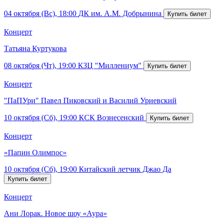
04 октября (Вс), 18:00
ДК им. А.М. Добрынина
Концерт
Татьяна Куртукова
08 октября (Чт), 19:00
КЗЦ "Миллениум"
Концерт
"ПаПУри" Павел Пиковский и Василий Уриевский
10 октября (Сб), 19:00
КСК Вознесенский
Концерт
«Папин Олимпос»
10 октября (Сб), 19:00
Китайский летчик Джао Да
Концерт
Ани Лорак. Новое шоу «Аура»