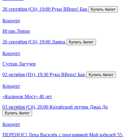
26 сентября (Сб), 19:00
Руки ВВерх! Бар
Концерт
Игорь Левин
26 сентября (Сб), 19:00
Лампа
Концерт
Султан Лагучев
02 октября (Пт), 19:30
Руки ВВерх! Бар
Концерт
«Калинов Мост» 40 лет
03 октября (Сб), 20:00
Китайский летчик Джао Да
Концерт
ПЕРЕНОС! Лена Василёк с программой Мой юбилей 55.