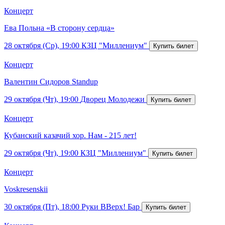
Концерт
Ева Польна «В сторону сердца»
28 октября (Ср), 19:00
КЗЦ "Миллениум"
Концерт
Валентин Сидоров Standup
29 октября (Чт), 19:00
Дворец Молодежи
Концерт
Кубанский казачий хор. Нам - 215 лет!
29 октября (Чт), 19:00
КЗЦ "Миллениум"
Концерт
Voskresenskii
30 октября (Пт), 18:00
Руки ВВерх! Бар