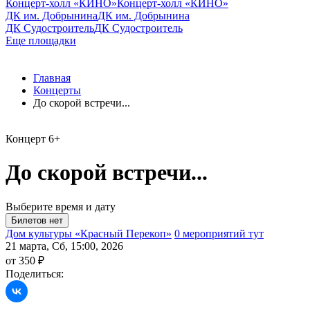
Концерт-холл «КИНО»
Концерт-холл «КИНО»
ДК им. Добрынина
ДК им. Добрынина
ДК Судостроитель
ДК Судостроитель
Еще площадки
Главная
Концерты
До скорой встречи...
Концерт
6+
До скорой встречи...
Выберите время и дату
Дом культуры «Красный Перекоп»
0 мероприятий тут
21 марта, Сб, 15:00, 2026
от 350 ₽
Поделиться: