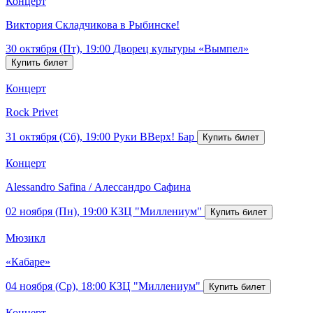
Концерт
Виктория Складчикова в Рыбинске!
30 октября (Пт), 19:00
Дворец культуры «Вымпел»
Концерт
Rock Privet
31 октября (Сб), 19:00
Руки ВВерх! Бар
Концерт
Alessandro Safina / Алессандро Сафина
02 ноября (Пн), 19:00
КЗЦ "Миллениум"
Мюзикл
«Кабаре»
04 ноября (Ср), 18:00
КЗЦ "Миллениум"
Концерт