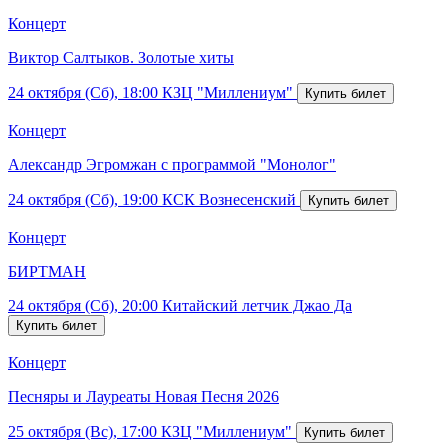
Концерт
Виктор Салтыков. Золотые хиты
24 октября (Сб), 18:00
КЗЦ "Миллениум"
Концерт
Александр Эгромжан с программой "Монолог"
24 октября (Сб), 19:00
КСК Вознесенский
Концерт
БИРТМАН
24 октября (Сб), 20:00
Китайский летчик Джао Да
Концерт
Песняры и Лауреаты Новая Песня 2026
25 октября (Вс), 17:00
КЗЦ "Миллениум"