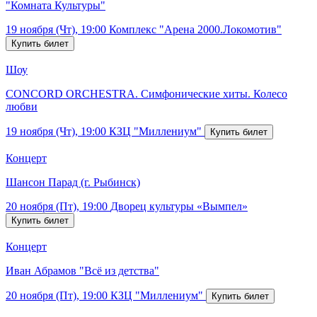
"Комната Культуры"
19 ноября (Чт), 19:00
Комплекс "Арена 2000.Локомотив"
Шоу
CONCORD ORCHESTRA. Симфонические хиты. Колесо
любви
19 ноября (Чт), 19:00
КЗЦ "Миллениум"
Концерт
Шансон Парад (г. Рыбинск)
20 ноября (Пт), 19:00
Дворец культуры «Вымпел»
Концерт
Иван Абрамов "Всё из детства"
20 ноября (Пт), 19:00
КЗЦ "Миллениум"