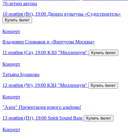
70-летию автора
10 ноября (Вт), 19:00
Дворец культуры «Судостроитель»
Концерт
Владимир Спиваков и «Виртуозы Москвы»
11 ноября (Ср), 19:00
КЗЦ "Миллениум"
Концерт
Татьяна Буланова
12 ноября (Чт), 19:00
КЗЦ "Миллениум"
Концерт
"Азон" Презентация нового альбома!
13 ноября (Пт), 19:00
Spirit Sound Base
Концерт