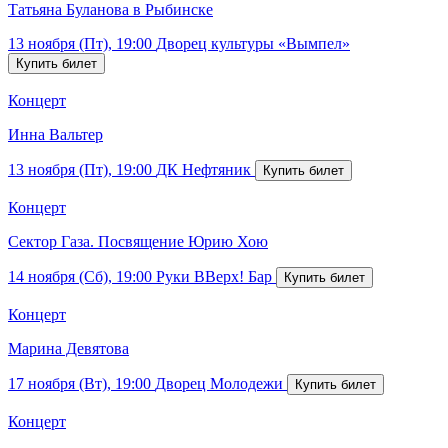
Татьяна Буланова в Рыбинске
13 ноября (Пт), 19:00
Дворец культуры «Вымпел»
Концерт
Инна Вальтер
13 ноября (Пт), 19:00
ДК Нефтяник
Концерт
Сектор Газа. Посвящение Юрию Хою
14 ноября (Сб), 19:00
Руки ВВерх! Бар
Концерт
Марина Девятова
17 ноября (Вт), 19:00
Дворец Молодежи
Концерт