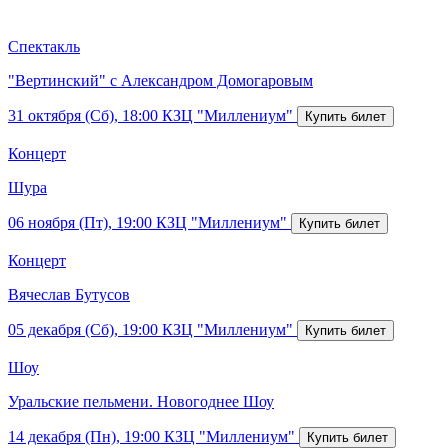
Спектакль
"Вертинский" с Александром Домогаровым
31 октября (Сб), 18:00
КЗЦ "Миллениум"
Концерт
Шура
06 ноября (Пт), 19:00
КЗЦ "Миллениум"
Концерт
Вячеслав Бутусов
05 декабря (Сб), 19:00
КЗЦ "Миллениум"
Шоу
Уральские пельмени. Новогоднее Шоу
14 декабря (Пн), 19:00
КЗЦ "Миллениум"