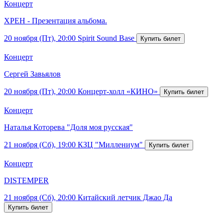
Концерт
ХРЕН - Презентация альбома.
20 ноября (Пт), 20:00
Spirit Sound Base
Концерт
Сергей Завьялов
20 ноября (Пт), 20:00
Концерт-холл «КИНО»
Концерт
Наталья Которева "Доля моя русская"
21 ноября (Сб), 19:00
КЗЦ "Миллениум"
Концерт
DISTEMPER
21 ноября (Сб), 20:00
Китайский летчик Джао Да