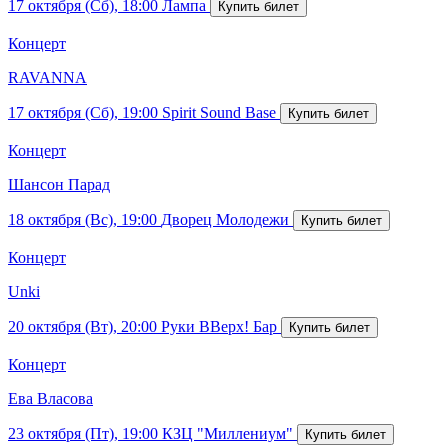
17 октября (Сб), 18:00
Лампа
Концерт
RAVANNA
17 октября (Сб), 19:00
Spirit Sound Base
Концерт
Шансон Парад
18 октября (Вс), 19:00
Дворец Молодежи
Концерт
Unki
20 октября (Вт), 20:00
Руки ВВерх! Бар
Концерт
Ева Власова
23 октября (Пт), 19:00
КЗЦ "Миллениум"