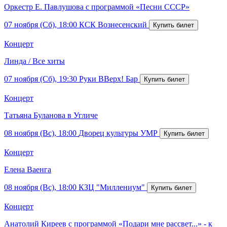
Оркестр Е. Павлушова с программой «Песни СССР»
07 ноября (Сб), 18:00
КСК Вознесенский
Концерт
Линда / Все хиты
07 ноября (Сб), 19:30
Руки ВВерх! Бар
Концерт
Татьяна Буланова в Угличе
08 ноября (Вс), 18:00
Дворец культуры УМР
Концерт
Елена Ваенга
08 ноября (Вс), 18:00
КЗЦ "Миллениум"
Концерт
Анатолий Киреев с программой «Подари мне рассвет...» - к