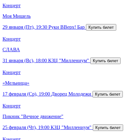
Концерт
Моя Мишель
29 января (Пт), 19:30
Руки ВВерх! Бар
Концерт
СЛАВА
31 января (Вс), 18:00
КЗЦ "Миллениум"
Концерт
«Мельница»
17 февраля (Ср), 19:00
Дворец Молодежи
Концерт
Пикник "Вечное движение"
25 февраля (Чт), 19:00
КЗЦ "Миллениум"
Концерт