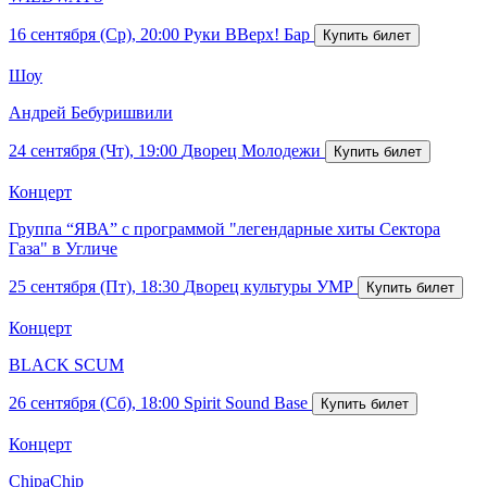
16 сентября (Ср), 20:00
Руки ВВерх! Бар
Шоу
Андрей Бебуришвили
24 сентября (Чт), 19:00
Дворец Молодежи
Концерт
Группа “ЯВА” с программой "легендарные хиты Сектора
Газа" в Угличе
25 сентября (Пт), 18:30
Дворец культуры УМР
Концерт
BLACK SCUM
26 сентября (Сб), 18:00
Spirit Sound Base
Концерт
ChipaChip