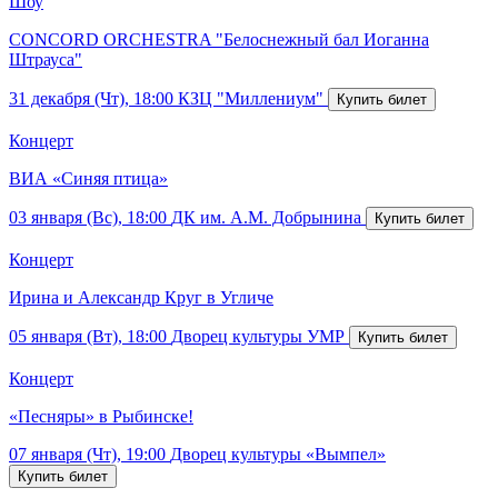
Шоу
CONCORD ORCHESTRA "Белоснежный бал Иоганна
Штрауса"
31 декабря (Чт), 18:00
КЗЦ "Миллениум"
Концерт
ВИА «Синяя птица»
03 января (Вс), 18:00
ДК им. А.М. Добрынина
Концерт
Ирина и Александр Круг в Угличе
05 января (Вт), 18:00
Дворец культуры УМР
Концерт
«Песняры» в Рыбинске!
07 января (Чт), 19:00
Дворец культуры «Вымпел»