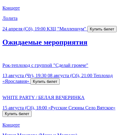
Концерт
Лолита
24 апреля (Сб), 19:00
КЗЦ "Миллениум"
Ожидаемые мероприятия
Рок-теплоход с группой "Сделай громче"
13 августа (Чт), 19:30
08 августа (Сб), 21:00
Теплоход
«Ярославия»
WHITE PARTY / БЕЛАЯ ВЕЧЕРИНКА
15 августа (Сб), 18:00
«Русские Сезоны Село Вятское»
Концерт