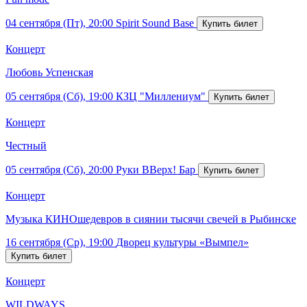
04 сентября (Пт), 20:00
Spirit Sound Base
Концерт
Любовь Успенская
05 сентября (Сб), 19:00
КЗЦ "Миллениум"
Концерт
Честный
05 сентября (Сб), 20:00
Руки ВВерх! Бар
Концерт
Музыка КИНОшедевров в сиянии тысячи свечей в Рыбинске
16 сентября (Ср), 19:00
Дворец культуры «Вымпел»
Концерт
WILDWAYS