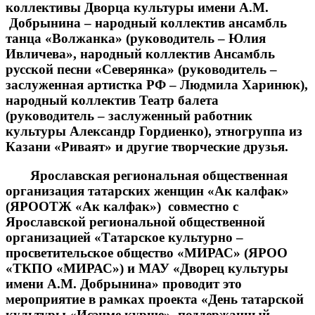
коллективы Дворца культуры имени А.М.
Добрынина – народный коллектив ансамбль
танца «Волжанка» (руководитель – Юлия
Ивличева», народный коллектив Ансамбль
русской песни «Северянка» (руководитель –
заслуженная артистка РФ – Людмила Харинюк),
народный коллектив Театр балета
(руководитель – заслуженный работник
культуры Александр Гордиенко), этногруппа из
Казани «Риваят» и другие творческие друзья.
Ярославская региональная общественная
организация татарских женщин «Ак калфак»
(ЯРООТЖ «Ак калфак») совместно с
Ярославской региональной общественной
организацией «Татарское культурно –
просветительское общество «МИРАС» (ЯРОО
«ТКПО «МИРАС») и МАУ «Дворец культуры
имени А.М. Добрынина» проводит это
мероприятие в рамках проекта «День татарской
культуры «Исэнме курше», поддержанный