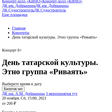
Концерт-холл «КИНО»
Концерт-холл «КИНО»
ДК им. Добрынина
ДК им. Добрынина
ДК Судостроитель
ДК Судостроитель
Еще площадки
Главная
Концерты
День татарской культуры. Этно группа «Риваять»
Концерт
6+
День татарской культуры.
Этно группа «Риваять»
Выберите время и дату
ДК им. А.М. Добрынина
3 мероприятия тут
20 ноября, Сб, 15:00, 2021
от 200 ₽