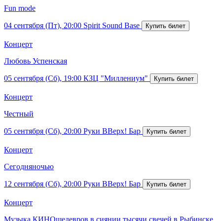
Fun mode
04 сентября (Пт), 20:00
Spirit Sound Base
Концерт
Любовь Успенская
05 сентября (Сб), 19:00
КЗЦ "Миллениум"
Концерт
Честный
05 сентября (Сб), 20:00
Руки ВВерх! Бар
Концерт
Сегодняночью
12 сентября (Сб), 20:00
Руки ВВерх! Бар
Концерт
Музыка КИНОшедевров в сиянии тысячи свечей в Рыбинске