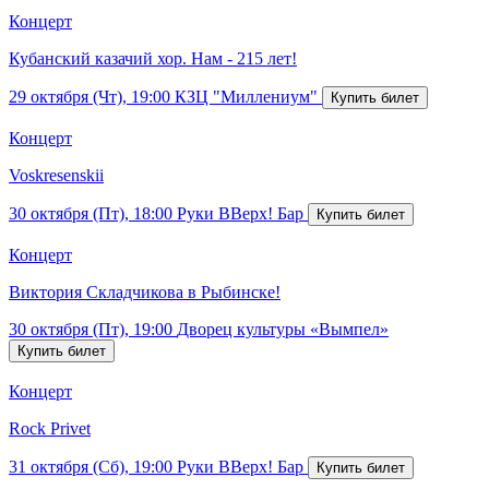
Концерт
Кубанский казачий хор. Нам - 215 лет!
29 октября (Чт), 19:00
КЗЦ "Миллениум"
Концерт
Voskresenskii
30 октября (Пт), 18:00
Руки ВВерх! Бар
Концерт
Виктория Складчикова в Рыбинске!
30 октября (Пт), 19:00
Дворец культуры «Вымпел»
Концерт
Rock Privet
31 октября (Сб), 19:00
Руки ВВерх! Бар