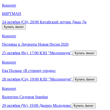
Концерт
БИРТМАН
24 октября (Сб), 20:00
Китайский летчик Джао Да
Концерт
Песняры и Лауреаты Новая Песня 2026
25 октября (Вс), 17:00
КЗЦ "Миллениум"
Концерт
Ева Польна «В сторону сердца»
28 октября (Ср), 19:00
КЗЦ "Миллениум"
Концерт
Валентин Сидоров Standup
29 октября (Чт), 19:00
Дворец Молодежи