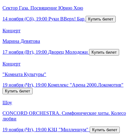
Сектор Газа. Посвящение Юрию Хою
14 ноября (Сб), 19:00
Руки ВВерх! Бар
Концерт
Марина Девятова
17 ноября (Вт), 19:00
Дворец Молодежи
Концерт
"Комната Культуры"
19 ноября (Чт), 19:00
Комплекс "Арена 2000.Локомотив"
Шоу
CONCORD ORCHESTRA. Симфонические хиты. Колесо
любви
19 ноября (Чт), 19:00
КЗЦ "Миллениум"