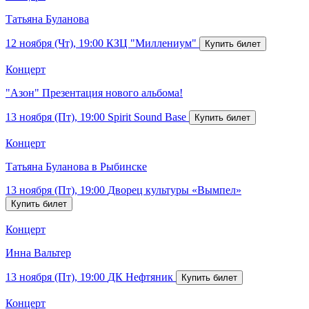
Татьяна Буланова
12 ноября (Чт), 19:00
КЗЦ "Миллениум"
Концерт
"Азон" Презентация нового альбома!
13 ноября (Пт), 19:00
Spirit Sound Base
Концерт
Татьяна Буланова в Рыбинске
13 ноября (Пт), 19:00
Дворец культуры «Вымпел»
Концерт
Инна Вальтер
13 ноября (Пт), 19:00
ДК Нефтяник
Концерт