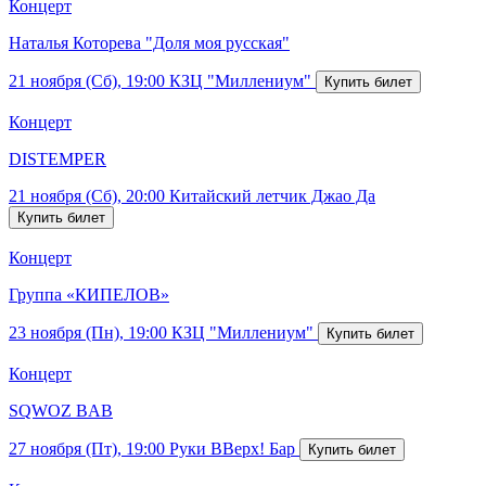
Концерт
Наталья Которева "Доля моя русская"
21 ноября (Сб), 19:00
КЗЦ "Миллениум"
Концерт
DISTEMPER
21 ноября (Сб), 20:00
Китайский летчик Джао Да
Концерт
Группа «КИПЕЛОВ»
23 ноября (Пн), 19:00
КЗЦ "Миллениум"
Концерт
SQWOZ BAB
27 ноября (Пт), 19:00
Руки ВВерх! Бар