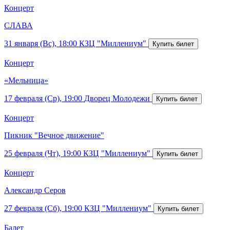
Концерт
СЛАВА
31 января (Вс), 18:00
КЗЦ "Миллениум"
Концерт
«Мельница»
17 февраля (Ср), 19:00
Дворец Молодежи
Концерт
Пикник "Вечное движение"
25 февраля (Чт), 19:00
КЗЦ "Миллениум"
Концерт
Александр Серов
27 февраля (Сб), 19:00
КЗЦ "Миллениум"
Балет