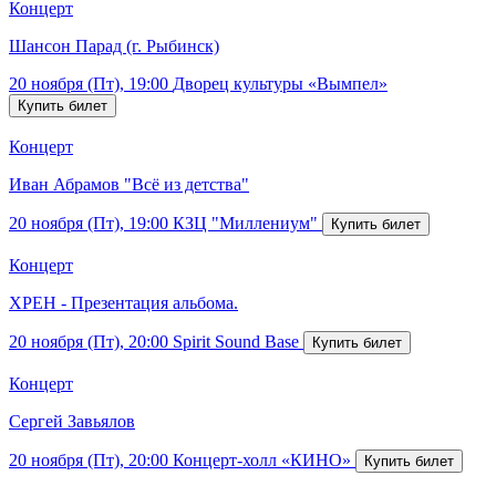
Концерт
Шансон Парад (г. Рыбинск)
20 ноября (Пт), 19:00
Дворец культуры «Вымпел»
Концерт
Иван Абрамов "Всё из детства"
20 ноября (Пт), 19:00
КЗЦ "Миллениум"
Концерт
ХРЕН - Презентация альбома.
20 ноября (Пт), 20:00
Spirit Sound Base
Концерт
Сергей Завьялов
20 ноября (Пт), 20:00
Концерт-холл «КИНО»