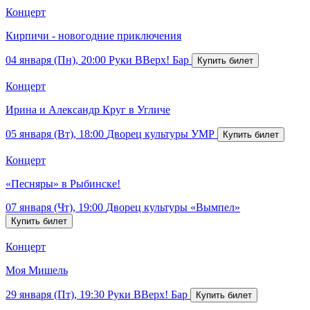
Концерт
Кирпичи - новогодние приключения
04 января (Пн), 20:00
Руки ВВерх! Бар
Концерт
Ирина и Александр Круг в Угличе
05 января (Вт), 18:00
Дворец культуры УМР
Концерт
«Песняры» в Рыбинске!
07 января (Чт), 19:00
Дворец культуры «Вымпел»
Концерт
Моя Мишель
29 января (Пт), 19:30
Руки ВВерх! Бар