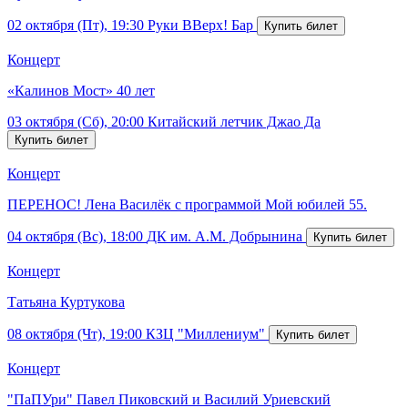
02 октября (Пт), 19:30
Руки ВВерх! Бар
Концерт
«Калинов Мост» 40 лет
03 октября (Сб), 20:00
Китайский летчик Джао Да
Концерт
ПЕРЕНОС! Лена Василёк с программой Мой юбилей 55.
04 октября (Вс), 18:00
ДК им. А.М. Добрынина
Концерт
Татьяна Куртукова
08 октября (Чт), 19:00
КЗЦ "Миллениум"
Концерт
"ПаПУри" Павел Пиковский и Василий Уриевский