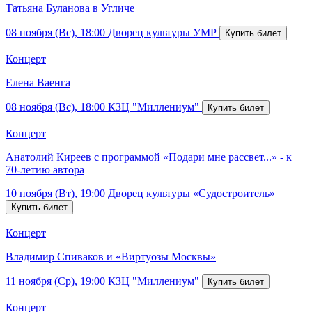
Татьяна Буланова в Угличе
08 ноября (Вс), 18:00
Дворец культуры УМР
Концерт
Елена Ваенга
08 ноября (Вс), 18:00
КЗЦ "Миллениум"
Концерт
Анатолий Киреев с программой «Подари мне рассвет...» - к
70-летию автора
10 ноября (Вт), 19:00
Дворец культуры «Судостроитель»
Концерт
Владимир Спиваков и «Виртуозы Москвы»
11 ноября (Ср), 19:00
КЗЦ "Миллениум"
Концерт