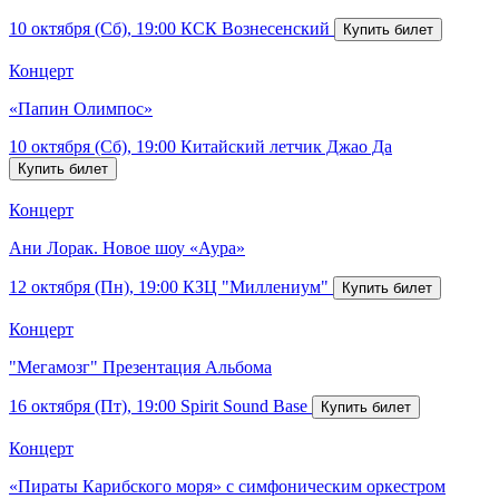
10 октября (Сб), 19:00
КСК Вознесенский
Концерт
«Папин Олимпос»
10 октября (Сб), 19:00
Китайский летчик Джао Да
Концерт
Ани Лорак. Новое шоу «Аура»
12 октября (Пн), 19:00
КЗЦ "Миллениум"
Концерт
"Мегамозг" Презентация Альбома
16 октября (Пт), 19:00
Spirit Sound Base
Концерт
«Пираты Карибского моря» с симфоническим оркестром