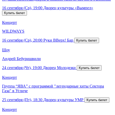
16 сентября (Ср), 19:00
Дворец культуры «Вымпел»
Концерт
WILDWAYS
16 сентября (Ср), 20:00
Руки ВВерх! Бар
Шоу
Андрей Бебуришвили
24 сентября (Чт), 19:00
Дворец Молодежи
Концерт
Группа “ЯВА” с программой "легендарные хиты Сектора
Газа" в Угличе
25 сентября (Пт), 18:30
Дворец культуры УМР
Концерт