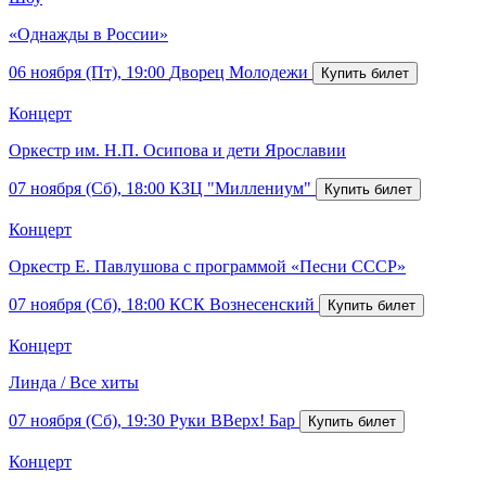
«Однажды в России»
06 ноября (Пт), 19:00
Дворец Молодежи
Концерт
Оркестр им. Н.П. Осипова и дети Ярославии
07 ноября (Сб), 18:00
КЗЦ "Миллениум"
Концерт
Оркестр Е. Павлушова с программой «Песни СССР»
07 ноября (Сб), 18:00
КСК Вознесенский
Концерт
Линда / Все хиты
07 ноября (Сб), 19:30
Руки ВВерх! Бар
Концерт