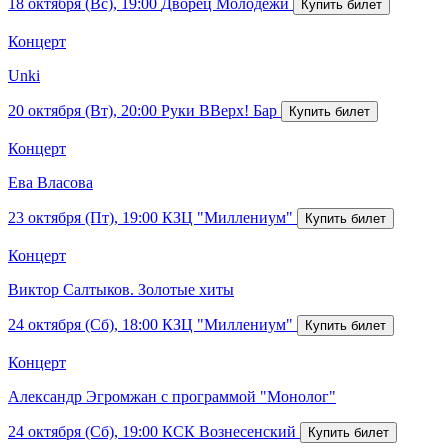
18 октября (Вс), 19:00
Дворец Молодежи
Концерт
Unki
20 октября (Вт), 20:00
Руки ВВерх! Бар
Концерт
Ева Власова
23 октября (Пт), 19:00
КЗЦ "Миллениум"
Концерт
Виктор Салтыков. Золотые хиты
24 октября (Сб), 18:00
КЗЦ "Миллениум"
Концерт
Александр Эгромжан с программой "Монолог"
24 октября (Сб), 19:00
КСК Вознесенский