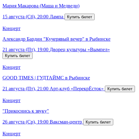
Мария Макарова (Маша и Медведи)
15 августа (Сб), 20:00
Лампа
Концерт
Александр Бардин "Кучерявый вечер" в Рыбинске
21 августа (Пт), 19:00
Дворец культуры «Вымпел»
Концерт
GOOD TIMES | ГУДТАЙМС в Рыбинске
21 августа (Пт), 21:00
Арт-клуб «ПерекрЁсток»
Концерт
"Прикоснись к звуку"
26 августа (Ср), 19:00
Ваксман-центр
Концерт