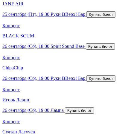
JANE AIR
25 сентября (Пт), 19:30
Руки ВВерх! Бар
Концерт
BLACK SCUM
26 сентября (Сб), 18:00
Spirit Sound Base
Концерт
ChipaChip
26 сентября (Сб), 19:00
Руки ВВерх! Бар
Концерт
Игорь Левин
26 сентября (Сб), 19:00
Лампа
Концерт
Султан Лагучев