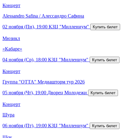
Концерт
Alessandro Safina / Алессандро Сафина
02 ноября (Пн), 19:00
КЗЦ "Миллениум"
Мюзикл
«Кабаре»
04 ноября (Ср), 18:00
КЗЦ "Миллениум"
Концерт
Группа "ОТТА" Медиашторм тур 2026
05 ноября (Чт), 19:00
Дворец Молодежи
Концерт
Шура
06 ноября (Пт), 19:00
КЗЦ "Миллениум"
Шоу