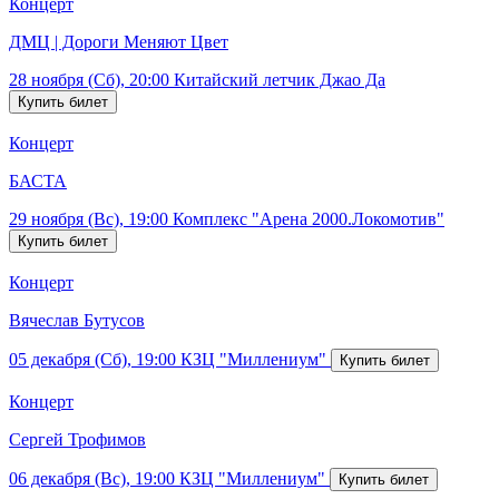
Концерт
ДМЦ | Дороги Меняют Цвет
28 ноября (Сб), 20:00
Китайский летчик Джао Да
Концерт
БАСТА
29 ноября (Вс), 19:00
Комплекс "Арена 2000.Локомотив"
Концерт
Вячеслав Бутусов
05 декабря (Сб), 19:00
КЗЦ "Миллениум"
Концерт
Сергей Трофимов
06 декабря (Вс), 19:00
КЗЦ "Миллениум"