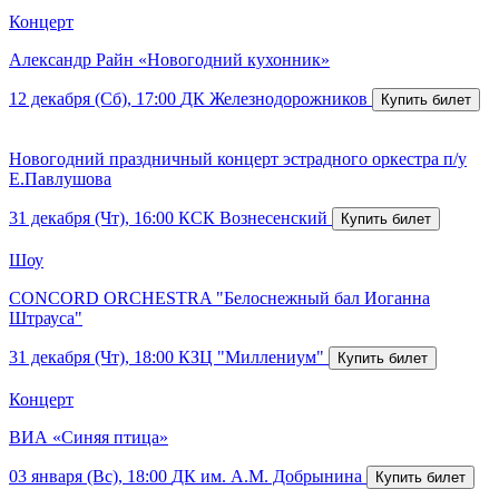
Концерт
Александр Райн «Новогодний кухонник»
12 декабря (Сб), 17:00
ДК Железнодорожников
Новогодний праздничный концерт эстрадного оркестра п/у
Е.Павлушова
31 декабря (Чт), 16:00
КСК Вознесенский
Шоу
CONCORD ORCHESTRA "Белоснежный бал Иоганна
Штрауса"
31 декабря (Чт), 18:00
КЗЦ "Миллениум"
Концерт
ВИА «Синяя птица»
03 января (Вс), 18:00
ДК им. А.М. Добрынина