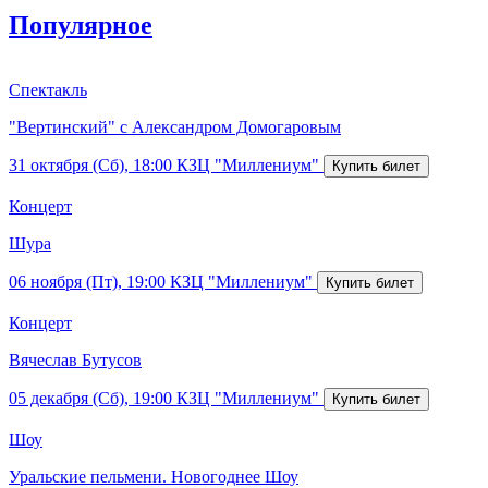
Популярное
Спектакль
"Вертинский" с Александром Домогаровым
31 октября (Сб), 18:00
КЗЦ "Миллениум"
Концерт
Шура
06 ноября (Пт), 19:00
КЗЦ "Миллениум"
Концерт
Вячеслав Бутусов
05 декабря (Сб), 19:00
КЗЦ "Миллениум"
Шоу
Уральские пельмени. Новогоднее Шоу