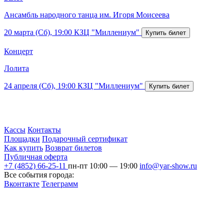
Ансамбль народного танца им. Игоря Моисеева
20 марта (Сб), 19:00
КЗЦ "Миллениум"
Концерт
Лолита
24 апреля (Сб), 19:00
КЗЦ "Миллениум"
Кассы
Контакты
Площадки
Подарочный сертификат
Как купить
Возврат билетов
Публичная оферта
+7 (4852) 66-25-11
пн-пт 10:00 — 19:00
info@yar-show.ru
Все события города:
Вконтакте
Телеграмм