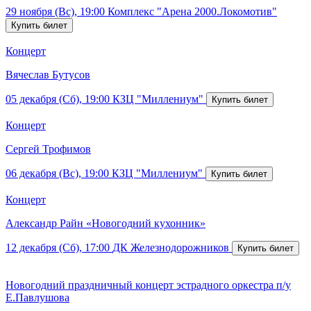
29 ноября (Вс), 19:00
Комплекс "Арена 2000.Локомотив"
Концерт
Вячеслав Бутусов
05 декабря (Сб), 19:00
КЗЦ "Миллениум"
Концерт
Сергей Трофимов
06 декабря (Вс), 19:00
КЗЦ "Миллениум"
Концерт
Александр Райн «Новогодний кухонник»
12 декабря (Сб), 17:00
ДК Железнодорожников
Новогодний праздничный концерт эстрадного оркестра п/у
Е.Павлушова