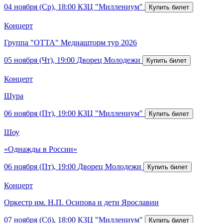
04 ноября (Ср), 18:00
КЗЦ "Миллениум"
Концерт
Группа "ОТТА" Медиашторм тур 2026
05 ноября (Чт), 19:00
Дворец Молодежи
Концерт
Шура
06 ноября (Пт), 19:00
КЗЦ "Миллениум"
Шоу
«Однажды в России»
06 ноября (Пт), 19:00
Дворец Молодежи
Концерт
Оркестр им. Н.П. Осипова и дети Ярославии
07 ноября (Сб), 18:00
КЗЦ "Миллениум"