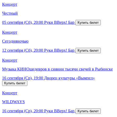
Концерт
Честный
05 сентября (Сб), 20:00
Руки ВВерх! Бар
Концерт
Сегодняночью
12 сентября (Сб), 20:00
Руки ВВерх! Бар
Концерт
Музыка КИНОшедевров в сиянии тысячи свечей в Рыбинске
16 сентября (Ср), 19:00
Дворец культуры «Вымпел»
Концерт
WILDWAYS
16 сентября (Ср), 20:00
Руки ВВерх! Бар