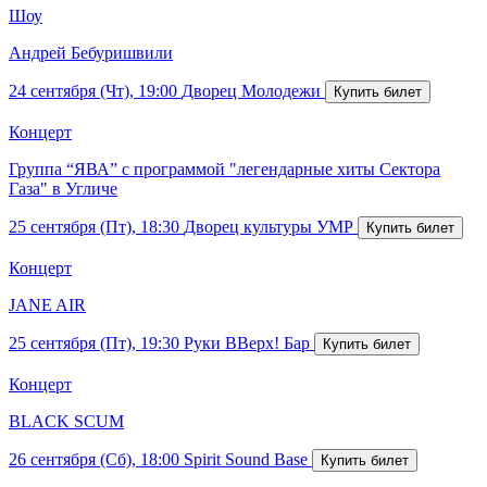
Шоу
Андрей Бебуришвили
24 сентября (Чт), 19:00
Дворец Молодежи
Концерт
Группа “ЯВА” с программой "легендарные хиты Сектора
Газа" в Угличе
25 сентября (Пт), 18:30
Дворец культуры УМР
Концерт
JANE AIR
25 сентября (Пт), 19:30
Руки ВВерх! Бар
Концерт
BLACK SCUM
26 сентября (Сб), 18:00
Spirit Sound Base