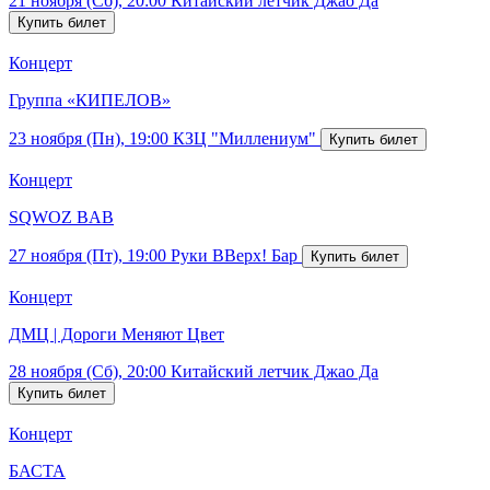
21 ноября (Сб), 20:00
Китайский летчик Джао Да
Концерт
Группа «КИПЕЛОВ»
23 ноября (Пн), 19:00
КЗЦ "Миллениум"
Концерт
SQWOZ BAB
27 ноября (Пт), 19:00
Руки ВВерх! Бар
Концерт
ДМЦ | Дороги Меняют Цвет
28 ноября (Сб), 20:00
Китайский летчик Джао Да
Концерт
БАСТА