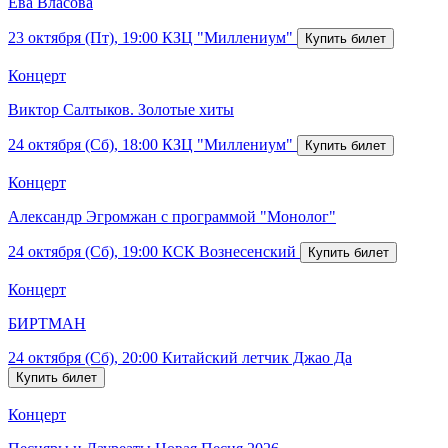
Ева Власова
23 октября (Пт), 19:00
КЗЦ "Миллениум"
Концерт
Виктор Салтыков. Золотые хиты
24 октября (Сб), 18:00
КЗЦ "Миллениум"
Концерт
Александр Эгромжан с программой "Монолог"
24 октября (Сб), 19:00
КСК Вознесенский
Концерт
БИРТМАН
24 октября (Сб), 20:00
Китайский летчик Джао Да
Концерт