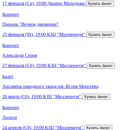
17 февраля (Ср), 19:00
Дворец Молодежи
Концерт
Пикник "Вечное движение"
25 февраля (Чт), 19:00
КЗЦ "Миллениум"
Концерт
Александр Серов
27 февраля (Сб), 19:00
КЗЦ "Миллениум"
Балет
Ансамбль народного танца им. Игоря Моисеева
20 марта (Сб), 19:00
КЗЦ "Миллениум"
Концерт
Лолита
24 апреля (Сб), 19:00
КЗЦ "Миллениум"