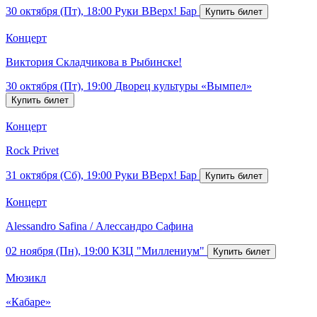
30 октября (Пт), 18:00
Руки ВВерх! Бар
Концерт
Виктория Складчикова в Рыбинске!
30 октября (Пт), 19:00
Дворец культуры «Вымпел»
Концерт
Rock Privet
31 октября (Сб), 19:00
Руки ВВерх! Бар
Концерт
Alessandro Safina / Алессандро Сафина
02 ноября (Пн), 19:00
КЗЦ "Миллениум"
Мюзикл
«Кабаре»