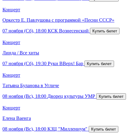
Концерт
Оркестр Е. Павлушова с программой «Песни СССР»
07 ноября (Сб), 18:00
КСК Вознесенский
Концерт
Линда / Все хиты
07 ноября (Сб), 19:30
Руки ВВерх! Бар
Концерт
Татьяна Буланова в Угличе
08 ноября (Вс), 18:00
Дворец культуры УМР
Концерт
Елена Ваенга
08 ноября (Вс), 18:00
КЗЦ "Миллениум"