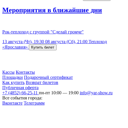
Мероприятия в ближайшие дни
Рок-теплоход с группой "Сделай громче"
13 августа (Чт), 19:30
08 августа (Сб), 21:00
Теплоход
«Ярославия»
Кассы
Контакты
Площадки
Подарочный сертификат
Как купить
Возврат билетов
Публичная оферта
+7 (4852) 66-25-11
пн-пт 10:00 — 19:00
info@yar-show.ru
Все события города:
Вконтакте
Телеграмм
Разработка и продвижение сайта