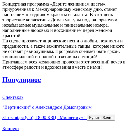
Концертная программа «Дарите женщинам цветы»,
приуроченная к Международному женскому дню, станет
настоящим праздником красоты и таланта! В этот день
творческие коллективы Дома культуры подарят зрителям
незабываемые музыкальные и танцевальные номера,
наполненные любовью и восхищением перед женской
красотой.
На сцене прозвучат лирические песни о любви, нежности и
преданности, а также зажигательные танцы, которые никого
не оставят равнодушным. Программа обещает быть яркой,
эмоциональной и полной позитивных эмоций!
Приглашаем всех желающих провести этот весенний вечер в
атмосфере радости и вдохновения вместе с нами!
Популярное
Спектакль
"Вертинский" с Александром Домогаровым
31 октября (Сб), 18:00
КЗЦ "Миллениум"
Концерт