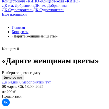
Концерт-холл «КИНО»
Концерт-холл «КИНО»
ДК им. Добрынина
ДК им. Добрынина
ДК Судостроитель
ДК Судостроитель
Еще площадки
Главная
Концерты
«Дарите женщинам цветы»
Концерт
0+
«Дарите женщинам цветы»
Выберите время и дату
ДК Радий
0 мероприятий тут
08 марта, Сб, 13:00, 2025
от 200 ₽
Поделиться: