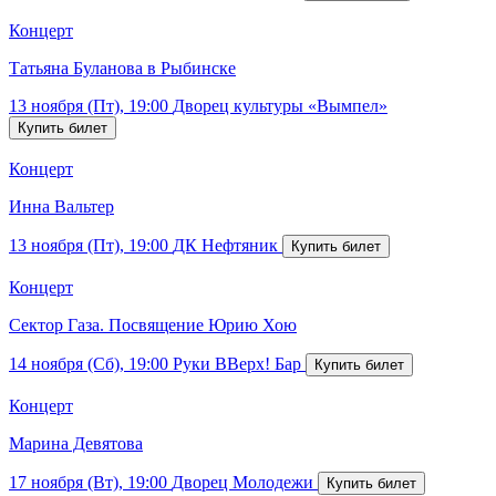
Концерт
Татьяна Буланова в Рыбинске
13 ноября (Пт), 19:00
Дворец культуры «Вымпел»
Концерт
Инна Вальтер
13 ноября (Пт), 19:00
ДК Нефтяник
Концерт
Сектор Газа. Посвящение Юрию Хою
14 ноября (Сб), 19:00
Руки ВВерх! Бар
Концерт
Марина Девятова
17 ноября (Вт), 19:00
Дворец Молодежи