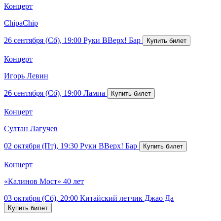
Концерт
ChipaChip
26 сентября (Сб), 19:00
Руки ВВерх! Бар
Концерт
Игорь Левин
26 сентября (Сб), 19:00
Лампа
Концерт
Султан Лагучев
02 октября (Пт), 19:30
Руки ВВерх! Бар
Концерт
«Калинов Мост» 40 лет
03 октября (Сб), 20:00
Китайский летчик Джао Да