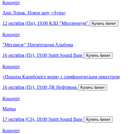
Концерт
Ани Лорак. Новое шоу «Аура»
12 октября (Пн), 19:00
КЗЦ "Миллениум"
Концерт
"Мегамозг" Презентация Альбома
16 октября (Пт), 19:00
Spirit Sound Base
Концерт
«Пираты Карибского моря» с симфоническим оркестром
16 октября (Пт), 19:00
ДК Нефтяник
Концерт
Marina
17 октября (Сб), 18:00
Spirit Sound Base
Концерт