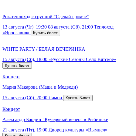
Рок-теплоход с группой "Сделай громче"
13 августа (Чт), 19:30
08 августа (Сб), 21:00
Теплоход
«Ярославия»
WHITE PARTY / БЕЛАЯ ВЕЧЕРИНКА
15 августа (Сб), 18:00
«Русские Сезоны Село Вятское»
Концерт
Мария Макарова (Маша и Медведи)
15 августа (Сб), 20:00
Лампа
Концерт
Александр Бардин "Кучерявый вечер" в Рыбинске
21 августа (Пт), 19:00
Дворец культуры «Вымпел»