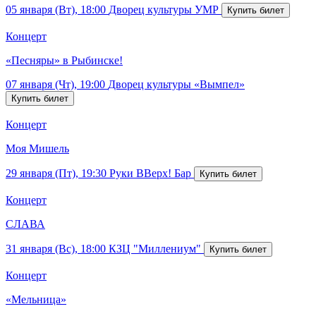
05 января (Вт), 18:00
Дворец культуры УМР
Концерт
«Песняры» в Рыбинске!
07 января (Чт), 19:00
Дворец культуры «Вымпел»
Концерт
Моя Мишель
29 января (Пт), 19:30
Руки ВВерх! Бар
Концерт
СЛАВА
31 января (Вс), 18:00
КЗЦ "Миллениум"
Концерт
«Мельница»