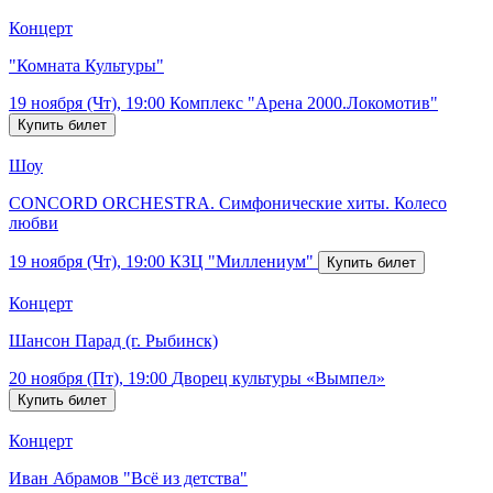
Концерт
"Комната Культуры"
19 ноября (Чт), 19:00
Комплекс "Арена 2000.Локомотив"
Шоу
CONCORD ORCHESTRA. Симфонические хиты. Колесо
любви
19 ноября (Чт), 19:00
КЗЦ "Миллениум"
Концерт
Шансон Парад (г. Рыбинск)
20 ноября (Пт), 19:00
Дворец культуры «Вымпел»
Концерт
Иван Абрамов "Всё из детства"