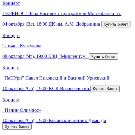
Концерт
ПЕРЕНОС! Лена Василёк с программой Мой юбилей 55.
04 октября (Вс), 18:00
ДК им. А.М. Добрынина
Концерт
Татьяна Куртукова
08 октября (Чт), 19:00
КЗЦ "Миллениум"
Концерт
"ПаПУри" Павел Пиковский и Василий Уриевский
10 октября (Сб), 19:00
КСК Вознесенский
Концерт
«Папин Олимпос»
10 октября (Сб), 19:00
Китайский летчик Джао Да