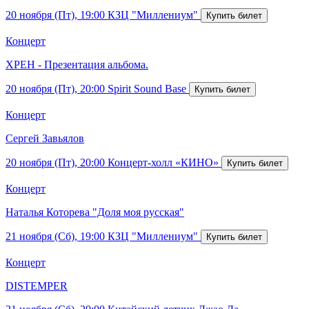
20 ноября (Пт), 19:00
КЗЦ "Миллениум"
Концерт
ХРЕН - Презентация альбома.
20 ноября (Пт), 20:00
Spirit Sound Base
Концерт
Сергей Завьялов
20 ноября (Пт), 20:00
Концерт-холл «КИНО»
Концерт
Наталья Которева "Доля моя русская"
21 ноября (Сб), 19:00
КЗЦ "Миллениум"
Концерт
DISTEMPER