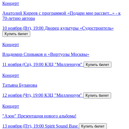
Концерт
Анатолий Киреев с программой «Подари мне рассвет...» - к
70-летию автора
10 ноября (Вт), 19:00
Дворец культуры «Судостроитель»
Концерт
Владимир Спиваков и «Виртуозы Москвы»
11 ноября (Ср), 19:00
КЗЦ "Миллениум"
Концерт
Татьяна Буланова
12 ноября (Чт), 19:00
КЗЦ "Миллениум"
Концерт
"Азон" Презентация нового альбома!
13 ноября (Пт), 19:00
Spirit Sound Base