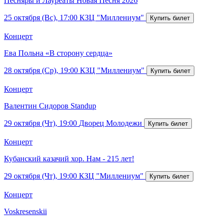
Песняры и Лауреаты Новая Песня 2026
25 октября (Вс), 17:00
КЗЦ "Миллениум"
Концерт
Ева Польна «В сторону сердца»
28 октября (Ср), 19:00
КЗЦ "Миллениум"
Концерт
Валентин Сидоров Standup
29 октября (Чт), 19:00
Дворец Молодежи
Концерт
Кубанский казачий хор. Нам - 215 лет!
29 октября (Чт), 19:00
КЗЦ "Миллениум"
Концерт
Voskresenskii