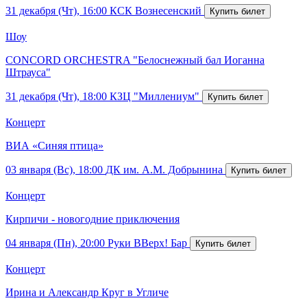
31 декабря (Чт), 16:00
КСК Вознесенский
Шоу
CONCORD ORCHESTRA "Белоснежный бал Иоганна
Штрауса"
31 декабря (Чт), 18:00
КЗЦ "Миллениум"
Концерт
ВИА «Синяя птица»
03 января (Вс), 18:00
ДК им. А.М. Добрынина
Концерт
Кирпичи - новогодние приключения
04 января (Пн), 20:00
Руки ВВерх! Бар
Концерт
Ирина и Александр Круг в Угличе