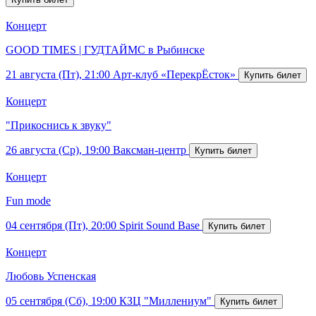
Концерт
GOOD TIMES | ГУДТАЙМС в Рыбинске
21 августа (Пт), 21:00
Арт-клуб «ПерекрЁсток»
Концерт
"Прикоснись к звуку"
26 августа (Ср), 19:00
Ваксман-центр
Концерт
Fun mode
04 сентября (Пт), 20:00
Spirit Sound Base
Концерт
Любовь Успенская
05 сентября (Сб), 19:00
КЗЦ "Миллениум"