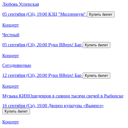
Любовь Успенская
05 сентября (Сб), 19:00
КЗЦ "Миллениум"
Концерт
Честный
05 сентября (Сб), 20:00
Руки ВВерх! Бар
Концерт
Сегодняночью
12 сентября (Сб), 20:00
Руки ВВерх! Бар
Концерт
Музыка КИНОшедевров в сиянии тысячи свечей в Рыбинске
16 сентября (Ср), 19:00
Дворец культуры «Вымпел»
Концерт