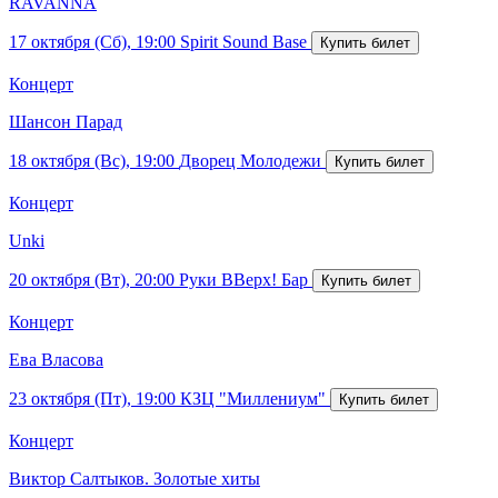
RAVANNA
17 октября (Сб), 19:00
Spirit Sound Base
Концерт
Шансон Парад
18 октября (Вс), 19:00
Дворец Молодежи
Концерт
Unki
20 октября (Вт), 20:00
Руки ВВерх! Бар
Концерт
Ева Власова
23 октября (Пт), 19:00
КЗЦ "Миллениум"
Концерт
Виктор Салтыков. Золотые хиты