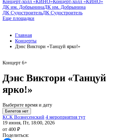
Концерт-холл «КИНО»
Концерт-холл «КИНО»
ДК им. Добрынина
ДК им. Добрынина
ДК Судостроитель
ДК Судостроитель
Еще площадки
Главная
Концерты
Дэнс Виктори «Танцуй ярко!»
Концерт
6+
Дэнс Виктори «Танцуй
ярко!»
Выберите время и дату
КСК Вознесенский
4 мероприятия тут
19 июня, Пт, 18:00, 2026
от 400 ₽
Поделиться: