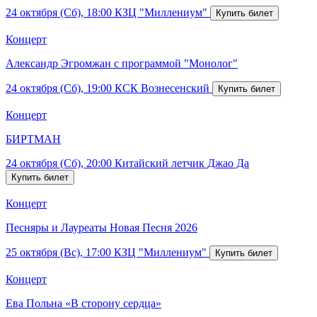
24 октября (Сб), 18:00
КЗЦ "Миллениум"
Концерт
Александр Эгромжан с программой "Монолог"
24 октября (Сб), 19:00
КСК Вознесенский
Концерт
БИРТМАН
24 октября (Сб), 20:00
Китайский летчик Джао Да
Концерт
Песняры и Лауреаты Новая Песня 2026
25 октября (Вс), 17:00
КЗЦ "Миллениум"
Концерт
Ева Польна «В сторону сердца»