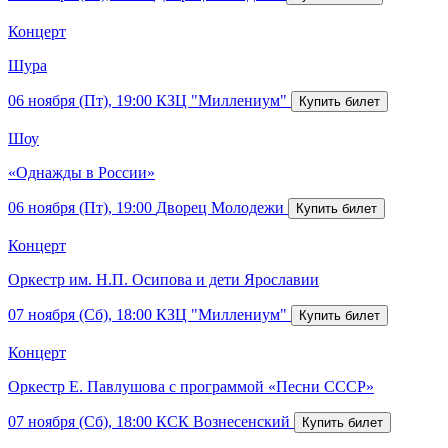
Концерт
Шура
06 ноября (Пт), 19:00
КЗЦ "Миллениум"
Шоу
«Однажды в России»
06 ноября (Пт), 19:00
Дворец Молодежи
Концерт
Оркестр им. Н.П. Осипова и дети Ярославии
07 ноября (Сб), 18:00
КЗЦ "Миллениум"
Концерт
Оркестр Е. Павлушова с программой «Песни СССР»
07 ноября (Сб), 18:00
КСК Вознесенский