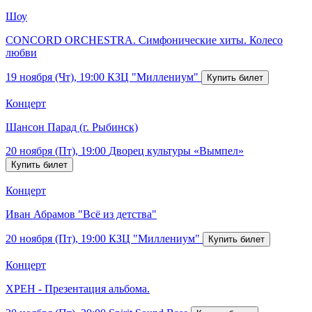
Шоу
CONCORD ORCHESTRA. Симфонические хиты. Колесо
любви
19 ноября (Чт), 19:00
КЗЦ "Миллениум"
Концерт
Шансон Парад (г. Рыбинск)
20 ноября (Пт), 19:00
Дворец культуры «Вымпел»
Концерт
Иван Абрамов "Всё из детства"
20 ноября (Пт), 19:00
КЗЦ "Миллениум"
Концерт
ХРЕН - Презентация альбома.