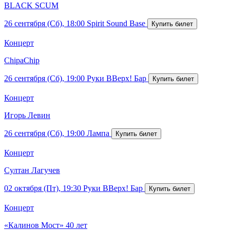
BLACK SCUM
26 сентября (Сб), 18:00
Spirit Sound Base
Концерт
ChipaChip
26 сентября (Сб), 19:00
Руки ВВерх! Бар
Концерт
Игорь Левин
26 сентября (Сб), 19:00
Лампа
Концерт
Султан Лагучев
02 октября (Пт), 19:30
Руки ВВерх! Бар
Концерт
«Калинов Мост» 40 лет