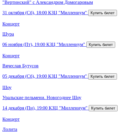
"Вертинский" с Александром Домогаровым
31 октября (Сб), 18:00
КЗЦ "Миллениум"
Концерт
Шура
06 ноября (Пт), 19:00
КЗЦ "Миллениум"
Концерт
Вячеслав Бутусов
05 декабря (Сб), 19:00
КЗЦ "Миллениум"
Шоу
Уральские пельмени. Новогоднее Шоу
14 декабря (Пн), 19:00
КЗЦ "Миллениум"
Концерт
Лолита