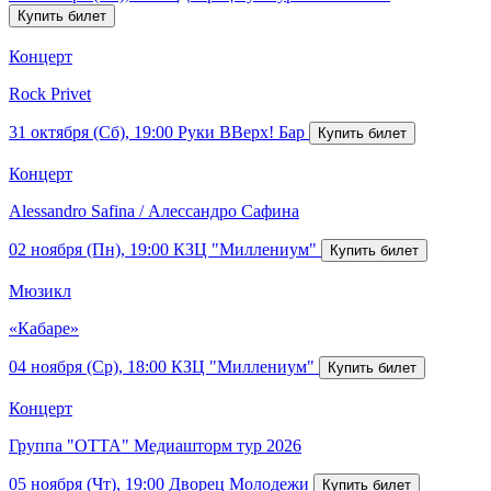
Концерт
Rock Privet
31 октября (Сб), 19:00
Руки ВВерх! Бар
Концерт
Alessandro Safina / Алессандро Сафина
02 ноября (Пн), 19:00
КЗЦ "Миллениум"
Мюзикл
«Кабаре»
04 ноября (Ср), 18:00
КЗЦ "Миллениум"
Концерт
Группа "ОТТА" Медиашторм тур 2026
05 ноября (Чт), 19:00
Дворец Молодежи