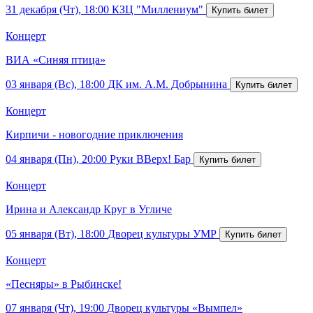
31 декабря (Чт), 18:00
КЗЦ "Миллениум"
Концерт
ВИА «Синяя птица»
03 января (Вс), 18:00
ДК им. А.М. Добрынина
Концерт
Кирпичи - новогодние приключения
04 января (Пн), 20:00
Руки ВВерх! Бар
Концерт
Ирина и Александр Круг в Угличе
05 января (Вт), 18:00
Дворец культуры УМР
Концерт
«Песняры» в Рыбинске!
07 января (Чт), 19:00
Дворец культуры «Вымпел»