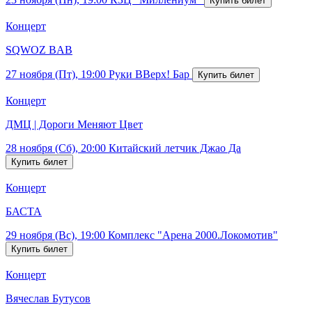
Концерт
SQWOZ BAB
27 ноября (Пт), 19:00
Руки ВВерх! Бар
Концерт
ДМЦ | Дороги Меняют Цвет
28 ноября (Сб), 20:00
Китайский летчик Джао Да
Концерт
БАСТА
29 ноября (Вс), 19:00
Комплекс "Арена 2000.Локомотив"
Концерт
Вячеслав Бутусов