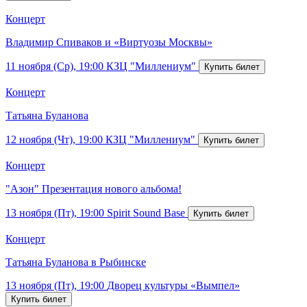
Концерт
Владимир Спиваков и «Виртуозы Москвы»
11 ноября (Ср), 19:00
КЗЦ "Миллениум"
Концерт
Татьяна Буланова
12 ноября (Чт), 19:00
КЗЦ "Миллениум"
Концерт
"Азон" Презентация нового альбома!
13 ноября (Пт), 19:00
Spirit Sound Base
Концерт
Татьяна Буланова в Рыбинске
13 ноября (Пт), 19:00
Дворец культуры «Вымпел»