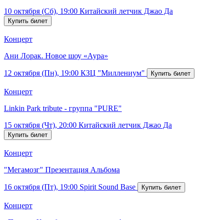
10 октября (Сб), 19:00
Китайский летчик Джао Да
Концерт
Ани Лорак. Новое шоу «Аура»
12 октября (Пн), 19:00
КЗЦ "Миллениум"
Концерт
Linkin Park tribute - группа "PURE"
15 октября (Чт), 20:00
Китайский летчик Джао Да
Концерт
"Мегамозг" Презентация Альбома
16 октября (Пт), 19:00
Spirit Sound Base
Концерт