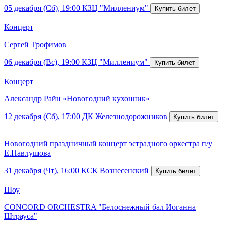
05 декабря (Сб), 19:00
КЗЦ "Миллениум"
Концерт
Сергей Трофимов
06 декабря (Вс), 19:00
КЗЦ "Миллениум"
Концерт
Александр Райн «Новогодний кухонник»
12 декабря (Сб), 17:00
ДК Железнодорожников
Новогодний праздничный концерт эстрадного оркестра п/у
Е.Павлушова
31 декабря (Чт), 16:00
КСК Вознесенский
Шоу
CONCORD ORCHESTRA "Белоснежный бал Иоганна
Штрауса"