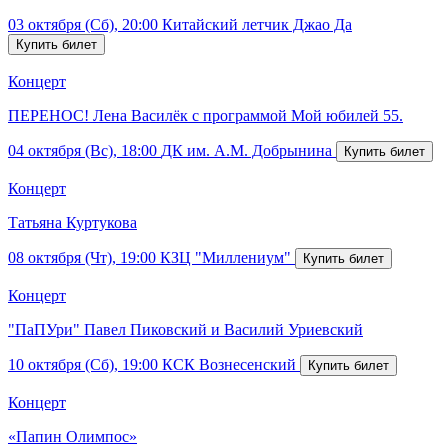
03 октября (Сб), 20:00
Китайский летчик Джао Да
Концерт
ПЕРЕНОС! Лена Василёк с программой Мой юбилей 55.
04 октября (Вс), 18:00
ДК им. А.М. Добрынина
Концерт
Татьяна Куртукова
08 октября (Чт), 19:00
КЗЦ "Миллениум"
Концерт
"ПаПУри" Павел Пиковский и Василий Уриевский
10 октября (Сб), 19:00
КСК Вознесенский
Концерт
«Папин Олимпос»