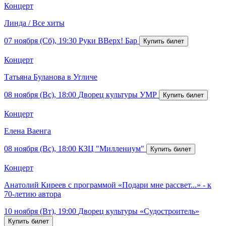
Концерт
Линда / Все хиты
07 ноября (Сб), 19:30
Руки ВВерх! Бар
Концерт
Татьяна Буланова в Угличе
08 ноября (Вс), 18:00
Дворец культуры УМР
Концерт
Елена Ваенга
08 ноября (Вс), 18:00
КЗЦ "Миллениум"
Концерт
Анатолий Киреев с программой «Подари мне рассвет...» - к
70-летию автора
10 ноября (Вт), 19:00
Дворец культуры «Судостроитель»