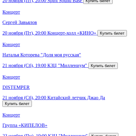
20 ноября (Пт), 20:00
Spirit Sound Base
Концерт
Сергей Завьялов
20 ноября (Пт), 20:00
Концерт-холл «КИНО»
Концерт
Наталья Которева "Доля моя русская"
21 ноября (Сб), 19:00
КЗЦ "Миллениум"
Концерт
DISTEMPER
21 ноября (Сб), 20:00
Китайский летчик Джао Да
Концерт
Группа «КИПЕЛОВ»
23 ноября (Пн), 19:00
КЗЦ "Миллениум"