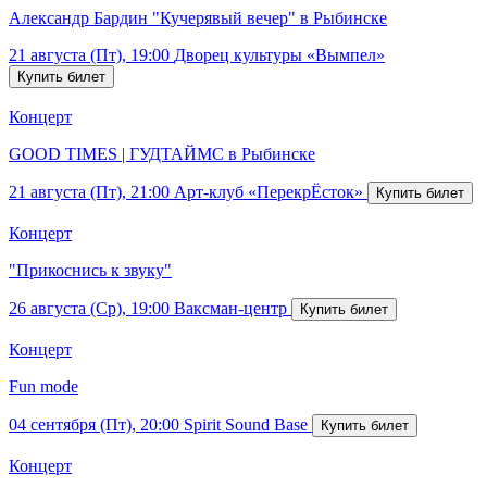
Александр Бардин "Кучерявый вечер" в Рыбинске
21 августа (Пт), 19:00
Дворец культуры «Вымпел»
Концерт
GOOD TIMES | ГУДТАЙМС в Рыбинске
21 августа (Пт), 21:00
Арт-клуб «ПерекрЁсток»
Концерт
"Прикоснись к звуку"
26 августа (Ср), 19:00
Ваксман-центр
Концерт
Fun mode
04 сентября (Пт), 20:00
Spirit Sound Base
Концерт