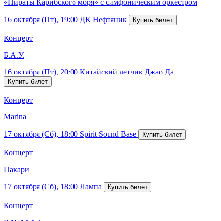
«Пираты Карибского моря» с симфоническим оркестром
16 октября (Пт), 19:00
ДК Нефтяник
Концерт
Б.А.У.
16 октября (Пт), 20:00
Китайский летчик Джао Да
Концерт
Marina
17 октября (Сб), 18:00
Spirit Sound Base
Концерт
Пакари
17 октября (Сб), 18:00
Лампа
Концерт