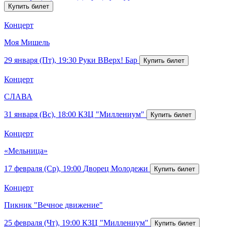
Концерт
Моя Мишель
29 января (Пт), 19:30
Руки ВВерх! Бар
Концерт
СЛАВА
31 января (Вс), 18:00
КЗЦ "Миллениум"
Концерт
«Мельница»
17 февраля (Ср), 19:00
Дворец Молодежи
Концерт
Пикник "Вечное движение"
25 февраля (Чт), 19:00
КЗЦ "Миллениум"