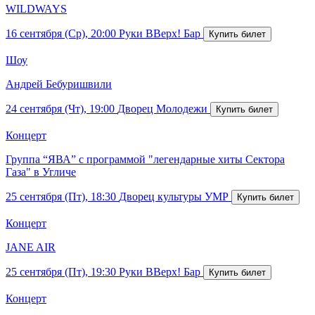
WILDWAYS
16 сентября (Ср), 20:00
Руки ВВерх! Бар
Шоу
Андрей Бебуришвили
24 сентября (Чт), 19:00
Дворец Молодежи
Концерт
Группа “ЯВА” с программой "легендарные хиты Сектора
Газа" в Угличе
25 сентября (Пт), 18:30
Дворец культуры УМР
Концерт
JANE AIR
25 сентября (Пт), 19:30
Руки ВВерх! Бар
Концерт