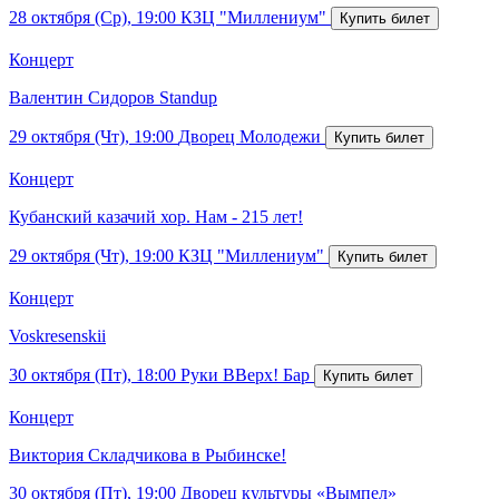
28 октября (Ср), 19:00
КЗЦ "Миллениум"
Концерт
Валентин Сидоров Standup
29 октября (Чт), 19:00
Дворец Молодежи
Концерт
Кубанский казачий хор. Нам - 215 лет!
29 октября (Чт), 19:00
КЗЦ "Миллениум"
Концерт
Voskresenskii
30 октября (Пт), 18:00
Руки ВВерх! Бар
Концерт
Виктория Складчикова в Рыбинске!
30 октября (Пт), 19:00
Дворец культуры «Вымпел»