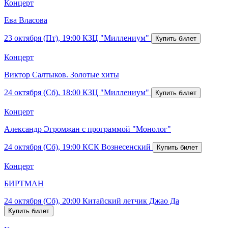
Концерт
Ева Власова
23 октября (Пт), 19:00
КЗЦ "Миллениум"
Концерт
Виктор Салтыков. Золотые хиты
24 октября (Сб), 18:00
КЗЦ "Миллениум"
Концерт
Александр Эгромжан с программой "Монолог"
24 октября (Сб), 19:00
КСК Вознесенский
Концерт
БИРТМАН
24 октября (Сб), 20:00
Китайский летчик Джао Да