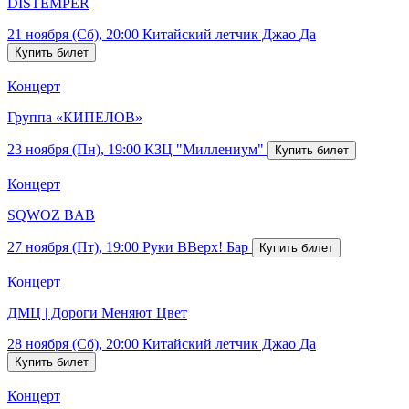
DISTEMPER
21 ноября (Сб), 20:00
Китайский летчик Джао Да
Концерт
Группа «КИПЕЛОВ»
23 ноября (Пн), 19:00
КЗЦ "Миллениум"
Концерт
SQWOZ BAB
27 ноября (Пт), 19:00
Руки ВВерх! Бар
Концерт
ДМЦ | Дороги Меняют Цвет
28 ноября (Сб), 20:00
Китайский летчик Джао Да
Концерт