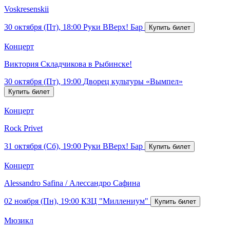
Voskresenskii
30 октября (Пт), 18:00
Руки ВВерх! Бар
Концерт
Виктория Складчикова в Рыбинске!
30 октября (Пт), 19:00
Дворец культуры «Вымпел»
Концерт
Rock Privet
31 октября (Сб), 19:00
Руки ВВерх! Бар
Концерт
Alessandro Safina / Алессандро Сафина
02 ноября (Пн), 19:00
КЗЦ "Миллениум"
Мюзикл