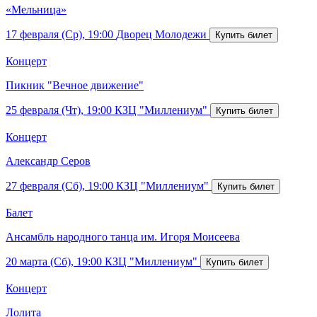
«Мельница»
17 февраля (Ср), 19:00
Дворец Молодежи
Концерт
Пикник "Вечное движение"
25 февраля (Чт), 19:00
КЗЦ "Миллениум"
Концерт
Александр Серов
27 февраля (Сб), 19:00
КЗЦ "Миллениум"
Балет
Ансамбль народного танца им. Игоря Моисеева
20 марта (Сб), 19:00
КЗЦ "Миллениум"
Концерт
Лолита