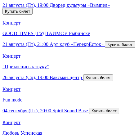
21 августа (Пт), 19:00
Дворец культуры «Вымпел»
Концерт
GOOD TIMES | ГУДТАЙМС в Рыбинске
21 августа (Пт), 21:00
Арт-клуб «ПерекрЁсток»
Концерт
"Прикоснись к звуку"
26 августа (Ср), 19:00
Ваксман-центр
Концерт
Fun mode
04 сентября (Пт), 20:00
Spirit Sound Base
Концерт
Любовь Успенская