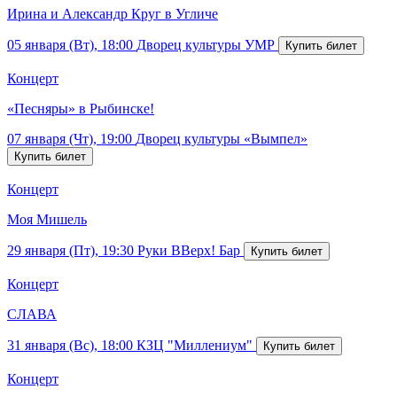
Ирина и Александр Круг в Угличе
05 января (Вт), 18:00
Дворец культуры УМР
Концерт
«Песняры» в Рыбинске!
07 января (Чт), 19:00
Дворец культуры «Вымпел»
Концерт
Моя Мишель
29 января (Пт), 19:30
Руки ВВерх! Бар
Концерт
СЛАВА
31 января (Вс), 18:00
КЗЦ "Миллениум"
Концерт