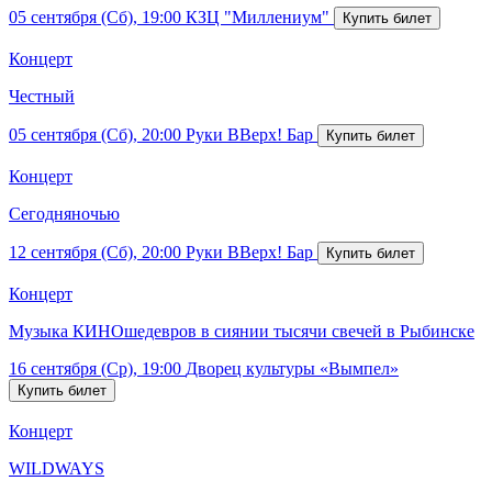
05 сентября (Сб), 19:00
КЗЦ "Миллениум"
Концерт
Честный
05 сентября (Сб), 20:00
Руки ВВерх! Бар
Концерт
Сегодняночью
12 сентября (Сб), 20:00
Руки ВВерх! Бар
Концерт
Музыка КИНОшедевров в сиянии тысячи свечей в Рыбинске
16 сентября (Ср), 19:00
Дворец культуры «Вымпел»
Концерт
WILDWAYS