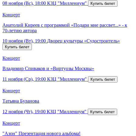
08 ноября (Вс), 18:00
КЗЦ "Миллениум"
Концерт
Анатолий Киреев с программой «Подари мне рассвет...» - к
70-летию автора
10 ноября (Вт), 19:00
Дворец культуры «Судостроитель»
Концерт
Владимир Спиваков и «Виртуозы Москвы»
11 ноября (Ср), 19:00
КЗЦ "Миллениум"
Концерт
Татьяна Буланова
12 ноября (Чт), 19:00
КЗЦ "Миллениум"
Концерт
"Азон" Презентация нового альбома!