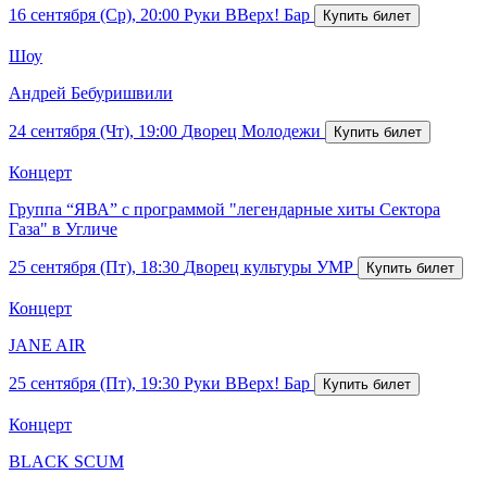
16 сентября (Ср), 20:00
Руки ВВерх! Бар
Шоу
Андрей Бебуришвили
24 сентября (Чт), 19:00
Дворец Молодежи
Концерт
Группа “ЯВА” с программой "легендарные хиты Сектора
Газа" в Угличе
25 сентября (Пт), 18:30
Дворец культуры УМР
Концерт
JANE AIR
25 сентября (Пт), 19:30
Руки ВВерх! Бар
Концерт
BLACK SCUM