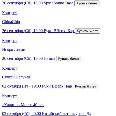
26 сентября (Сб), 18:00
Spirit Sound Base
Концерт
ChipaChip
26 сентября (Сб), 19:00
Руки ВВерх! Бар
Концерт
Игорь Левин
26 сентября (Сб), 19:00
Лампа
Концерт
Султан Лагучев
02 октября (Пт), 19:30
Руки ВВерх! Бар
Концерт
«Калинов Мост» 40 лет
03 октября (Сб), 20:00
Китайский летчик Джао Да