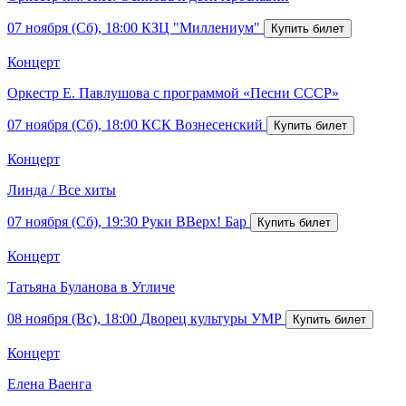
07 ноября (Сб), 18:00
КЗЦ "Миллениум"
Концерт
Оркестр Е. Павлушова с программой «Песни СССР»
07 ноября (Сб), 18:00
КСК Вознесенский
Концерт
Линда / Все хиты
07 ноября (Сб), 19:30
Руки ВВерх! Бар
Концерт
Татьяна Буланова в Угличе
08 ноября (Вс), 18:00
Дворец культуры УМР
Концерт
Елена Ваенга