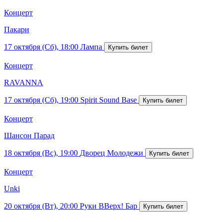
Концерт
Пакари
17 октября (Сб), 18:00
Лампа
Концерт
RAVANNA
17 октября (Сб), 19:00
Spirit Sound Base
Концерт
Шансон Парад
18 октября (Вс), 19:00
Дворец Молодежи
Концерт
Unki
20 октября (Вт), 20:00
Руки ВВерх! Бар