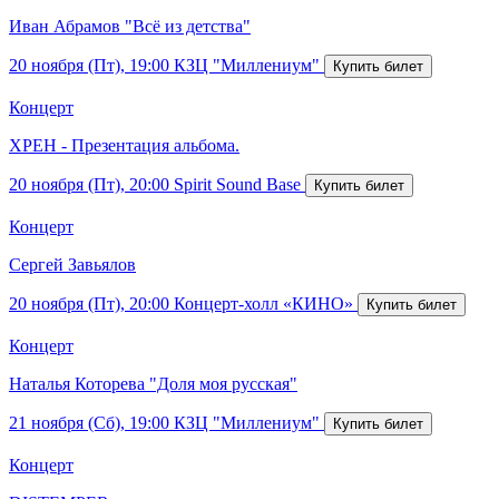
Иван Абрамов "Всё из детства"
20 ноября (Пт), 19:00
КЗЦ "Миллениум"
Концерт
ХРЕН - Презентация альбома.
20 ноября (Пт), 20:00
Spirit Sound Base
Концерт
Сергей Завьялов
20 ноября (Пт), 20:00
Концерт-холл «КИНО»
Концерт
Наталья Которева "Доля моя русская"
21 ноября (Сб), 19:00
КЗЦ "Миллениум"
Концерт