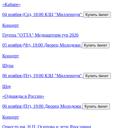
«Кабаре»
04 ноября (Ср), 18:00
КЗЦ "Миллениум"
Концерт
Группа "ОТТА" Медиашторм тур 2026
05 ноября (Чт), 19:00
Дворец Молодежи
Концерт
Шура
06 ноября (Пт), 19:00
КЗЦ "Миллениум"
Шоу
«Однажды в России»
06 ноября (Пт), 19:00
Дворец Молодежи
Концерт
Оркестр им. Н.П. Осипова и дети Ярославии