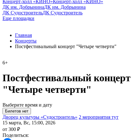
Концерт-холл «КИНО»
Концерт-холл «КИНО»
ДК им. Добрынина
ДК им. Добрынина
ДК Судостроитель
ДК Судостроитель
Еще площадки
Главная
Концерты
Постфестивальный концерт "Четыре четверти"
6+
Постфестивальный концерт
"Четыре четверти"
Выберите время и дату
Дворец культуры «Судостроитель»
2 мероприятия тут
15 марта, Вс, 15:00, 2026
от 300 ₽
Поделиться: