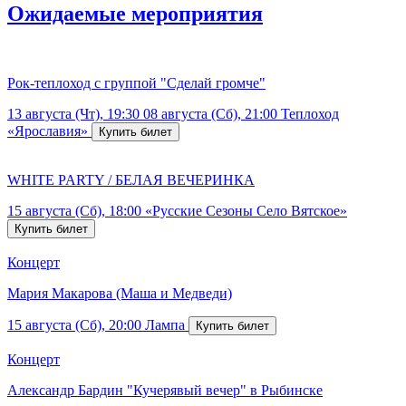
Ожидаемые мероприятия
Рок-теплоход с группой "Сделай громче"
13 августа (Чт), 19:30
08 августа (Сб), 21:00
Теплоход
«Ярославия»
WHITE PARTY / БЕЛАЯ ВЕЧЕРИНКА
15 августа (Сб), 18:00
«Русские Сезоны Село Вятское»
Концерт
Мария Макарова (Маша и Медведи)
15 августа (Сб), 20:00
Лампа
Концерт
Александр Бардин "Кучерявый вечер" в Рыбинске