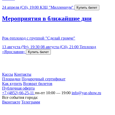
24 апреля (Сб), 19:00
КЗЦ "Миллениум"
Мероприятия в ближайшие дни
Рок-теплоход с группой "Сделай громче"
13 августа (Чт), 19:30
08 августа (Сб), 21:00
Теплоход
«Ярославия»
Кассы
Контакты
Площадки
Подарочный сертификат
Как купить
Возврат билетов
Публичная оферта
+7 (4852) 66-25-11
пн-пт 10:00 — 19:00
info@yar-show.ru
Все события города:
Вконтакте
Телеграмм