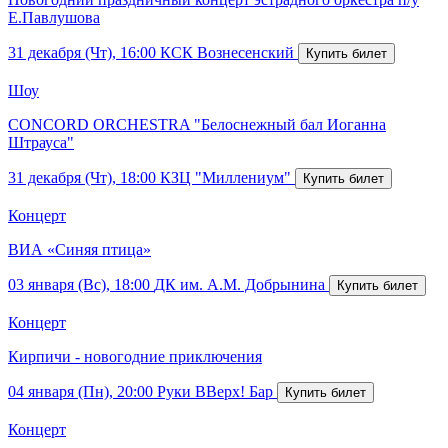
Е.Павлушова
31 декабря (Чт), 16:00
КСК Вознесенский
Шоу
CONCORD ORCHESTRA "Белоснежный бал Иоганна
Штрауса"
31 декабря (Чт), 18:00
КЗЦ "Миллениум"
Концерт
ВИА «Синяя птица»
03 января (Вс), 18:00
ДК им. А.М. Добрынина
Концерт
Кирпичи - новогодние приключения
04 января (Пн), 20:00
Руки ВВерх! Бар
Концерт