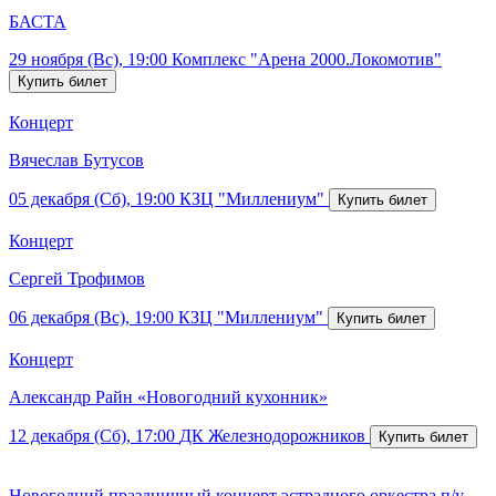
БАСТА
29 ноября (Вс), 19:00
Комплекс "Арена 2000.Локомотив"
Концерт
Вячеслав Бутусов
05 декабря (Сб), 19:00
КЗЦ "Миллениум"
Концерт
Сергей Трофимов
06 декабря (Вс), 19:00
КЗЦ "Миллениум"
Концерт
Александр Райн «Новогодний кухонник»
12 декабря (Сб), 17:00
ДК Железнодорожников
Новогодний праздничный концерт эстрадного оркестра п/у