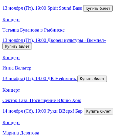
13 ноября (Пт), 19:00
Spirit Sound Base
Концерт
Татьяна Буланова в Рыбинске
13 ноября (Пт), 19:00
Дворец культуры «Вымпел»
Концерт
Инна Вальтер
13 ноября (Пт), 19:00
ДК Нефтяник
Концерт
Сектор Газа. Посвящение Юрию Хою
14 ноября (Сб), 19:00
Руки ВВерх! Бар
Концерт
Марина Девятова