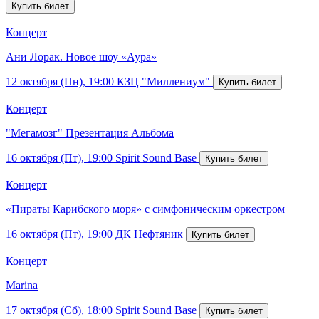
Концерт
Ани Лорак. Новое шоу «Аура»
12 октября (Пн), 19:00
КЗЦ "Миллениум"
Концерт
"Мегамозг" Презентация Альбома
16 октября (Пт), 19:00
Spirit Sound Base
Концерт
«Пираты Карибского моря» с симфоническим оркестром
16 октября (Пт), 19:00
ДК Нефтяник
Концерт
Marina
17 октября (Сб), 18:00
Spirit Sound Base