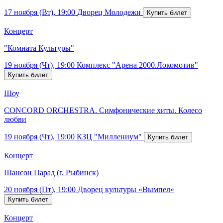
17 ноября (Вт), 19:00
Дворец Молодежи
Концерт
"Комната Культуры"
19 ноября (Чт), 19:00
Комплекс "Арена 2000.Локомотив"
Шоу
CONCORD ORCHESTRA. Симфонические хиты. Колесо
любви
19 ноября (Чт), 19:00
КЗЦ "Миллениум"
Концерт
Шансон Парад (г. Рыбинск)
20 ноября (Пт), 19:00
Дворец культуры «Вымпел»
Концерт