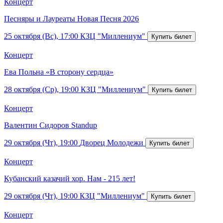
Концерт
Песняры и Лауреаты Новая Песня 2026
25 октября (Вс), 17:00
КЗЦ "Миллениум"
Концерт
Ева Польна «В сторону сердца»
28 октября (Ср), 19:00
КЗЦ "Миллениум"
Концерт
Валентин Сидоров Standup
29 октября (Чт), 19:00
Дворец Молодежи
Концерт
Кубанский казачий хор. Нам - 215 лет!
29 октября (Чт), 19:00
КЗЦ "Миллениум"
Концерт