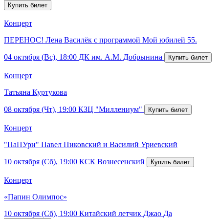
Концерт
ПЕРЕНОС! Лена Василёк с программой Мой юбилей 55.
04 октября (Вс), 18:00
ДК им. А.М. Добрынина
Концерт
Татьяна Куртукова
08 октября (Чт), 19:00
КЗЦ "Миллениум"
Концерт
"ПаПУри" Павел Пиковский и Василий Уриевский
10 октября (Сб), 19:00
КСК Вознесенский
Концерт
«Папин Олимпос»
10 октября (Сб), 19:00
Китайский летчик Джао Да