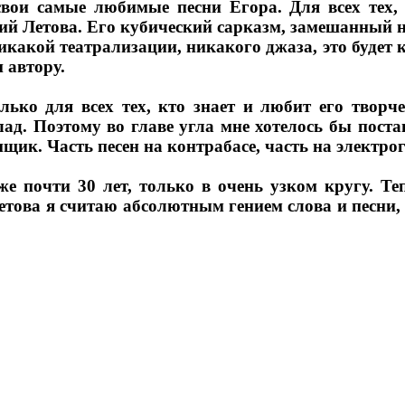
вои самые любимые песни Егора. Для всех тех, 
ний Летова. Его кубический сарказм, замешанный 
какой театрализации, никакого джаза, это будет к
и автору.
лько для всех тех, кто знает и любит его творче
лад. Поэтому во главе угла мне хотелось бы пост
нщик. Часть песен на контрабасе, часть на электро
е почти 30 лет, только в очень узком кругу. Т
Летова я считаю абсолютным гением слова и песни,