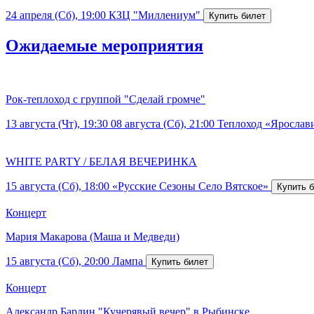
24 апреля (Сб), 19:00
КЗЦ "Миллениум"
Ожидаемые мероприятия
Рок-теплоход с группой "Сделай громче"
13 августа (Чт), 19:30
08 августа (Сб), 21:00
Теплоход «Ярослав
WHITE PARTY / БЕЛАЯ ВЕЧЕРИНКА
15 августа (Сб), 18:00
«Русские Сезоны Село Вятское»
Концерт
Мария Макарова (Маша и Медведи)
15 августа (Сб), 20:00
Лампа
Концерт
Александр Бардин "Кучерявый вечер" в Рыбинске