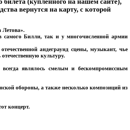
 билета (купленного на нашем сайте),
дства вернутся на карту, с которой
а Летова».
 самого Билли, так и у многочисленной армии
отечественной андеграунд сцены, музыкант, чье
ь отечественную культуру.
а всегда являлось смелым и бескомпромиссным
нской обороны, а также несколько композиций из
тот концерт.