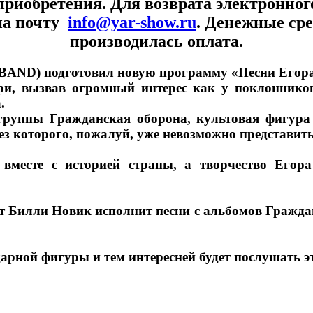
приобретения. Для возврата электронного
на почту
info@yar-show.ru
. Денежные сре
производилась оплата.
BAND) подготовил новую программу «Песни Егор
и, вызвав огромный интерес как у поклонников
а.
руппы Гражданская оборона, культовая фигура 
без которого, пожалуй, уже невозможно представит
 вместе с историей страны, а творчество Егор
 Билли Новик исполнит песни с альбомов Гражда
ндарной фигуры и тем интересней будет послушать э