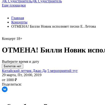
ДК Судостроитель
ДК Судостроитель
Еще площадки
Главная
Концерты
ОТМЕНА! Билли Новик исполняет песни Е. Летова
Концерт
18+
ОТМЕНА! Билли Новик исполн
Выберите время и дату
Китайский летчик Джао Да
5 мероприятий тут
29 марта, Пт, 20:00, 2019
от 1000 ₽
Поделиться: