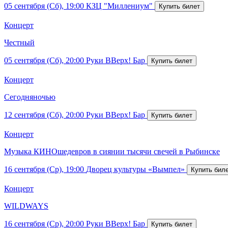
05 сентября (Сб), 19:00
КЗЦ "Миллениум"
Концерт
Честный
05 сентября (Сб), 20:00
Руки ВВерх! Бар
Концерт
Сегодняночью
12 сентября (Сб), 20:00
Руки ВВерх! Бар
Концерт
Музыка КИНОшедевров в сиянии тысячи свечей в Рыбинске
16 сентября (Ср), 19:00
Дворец культуры «Вымпел»
Концерт
WILDWAYS
16 сентября (Ср), 20:00
Руки ВВерх! Бар