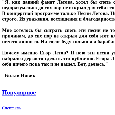
"Я, как давний фанат Летова, хотел бы спеть с
недоразумению до сих пор не открыл для себя ге
В концертной программе только Песни Летова. Ни
строго. Из уважения, восхищения и благодарност
Мне хотелось бы сыграть спеть эти песни не то
причинам, до сих пор не открыл для себя этот к
ничего лишнего. На сцене буду только я и бараба
Почему именно Егор Летов? Я пою эти песни уж
набрался дерзости сделать это публично. Егора 
себя ничего пока так и не нашел. Вот, делюсь."
- Билли Новик
Популярное
Спектакль