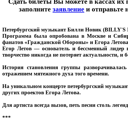
Сдать билеты Вы можете в кассах их 
заполните
заявление
и отправьте 
Петербургский музыкант Билли Новик (BILLY'S 
Программа была опробована в Москве и Сибир
фанатов «Гражданской Обороны» и Егора Летов
Егор Летов — основатель и бессменный лидер г
творчество никогда не потеряет актуальности, и 
История становления группы разворачивалась
отражением мятежного духа того времени.
На уникальном концерте петербургский музыкант
других проектов Егора Летова.
Для артиста всегда вызов, петь песни столь леге
***