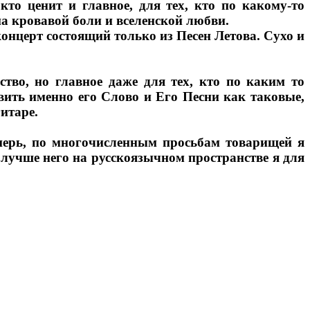
кто ценит и главное, для тех, кто по какому-то
на кровавой боли и вселенской любви.
онцерт состоящий только из Песен Летова. Сухо и
ство, но главное даже для тех, кто по каким то
авить именно его Слово и Его Песни как таковые,
гитаре.
еперь, по многочисленным просьбам товарищей я
 лучше него на русскоязычном пространстве я для