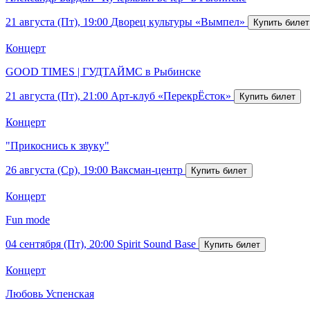
21 августа (Пт), 19:00
Дворец культуры «Вымпел»
Концерт
GOOD TIMES | ГУДТАЙМС в Рыбинске
21 августа (Пт), 21:00
Арт-клуб «ПерекрЁсток»
Концерт
"Прикоснись к звуку"
26 августа (Ср), 19:00
Ваксман-центр
Концерт
Fun mode
04 сентября (Пт), 20:00
Spirit Sound Base
Концерт
Любовь Успенская