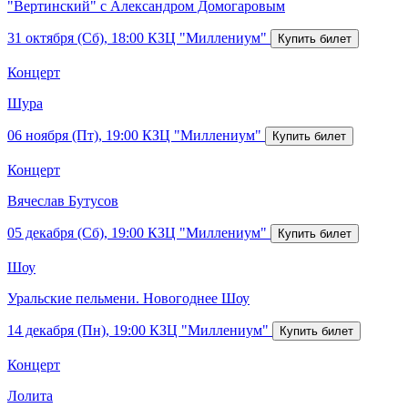
"Вертинский" с Александром Домогаровым
31 октября (Сб), 18:00
КЗЦ "Миллениум"
Концерт
Шура
06 ноября (Пт), 19:00
КЗЦ "Миллениум"
Концерт
Вячеслав Бутусов
05 декабря (Сб), 19:00
КЗЦ "Миллениум"
Шоу
Уральские пельмени. Новогоднее Шоу
14 декабря (Пн), 19:00
КЗЦ "Миллениум"
Концерт
Лолита