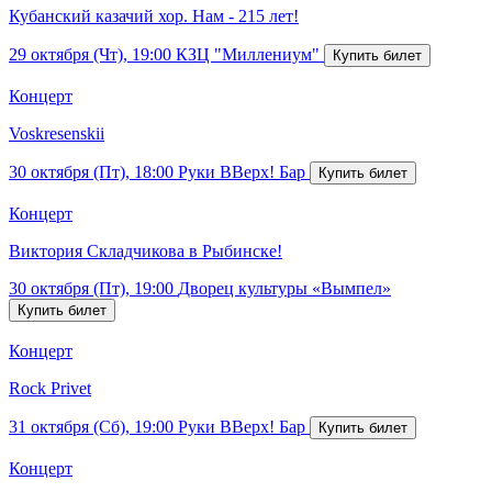
Кубанский казачий хор. Нам - 215 лет!
29 октября (Чт), 19:00
КЗЦ "Миллениум"
Концерт
Voskresenskii
30 октября (Пт), 18:00
Руки ВВерх! Бар
Концерт
Виктория Складчикова в Рыбинске!
30 октября (Пт), 19:00
Дворец культуры «Вымпел»
Концерт
Rock Privet
31 октября (Сб), 19:00
Руки ВВерх! Бар
Концерт