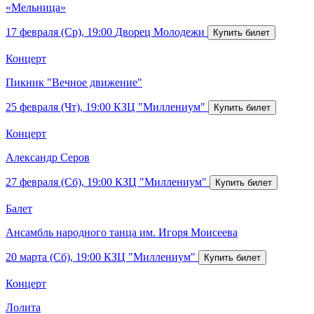
«Мельница»
17 февраля (Ср), 19:00
Дворец Молодежи
Концерт
Пикник "Вечное движение"
25 февраля (Чт), 19:00
КЗЦ "Миллениум"
Концерт
Александр Серов
27 февраля (Сб), 19:00
КЗЦ "Миллениум"
Балет
Ансамбль народного танца им. Игоря Моисеева
20 марта (Сб), 19:00
КЗЦ "Миллениум"
Концерт
Лолита