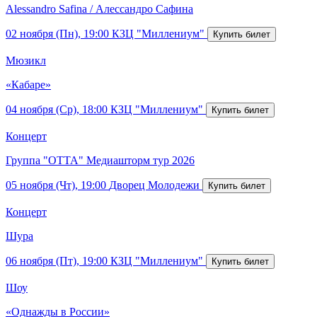
Alessandro Safina / Алессандро Сафина
02 ноября (Пн), 19:00
КЗЦ "Миллениум"
Мюзикл
«Кабаре»
04 ноября (Ср), 18:00
КЗЦ "Миллениум"
Концерт
Группа "ОТТА" Медиашторм тур 2026
05 ноября (Чт), 19:00
Дворец Молодежи
Концерт
Шура
06 ноября (Пт), 19:00
КЗЦ "Миллениум"
Шоу
«Однажды в России»