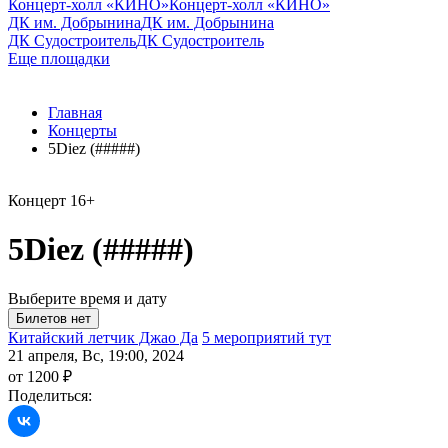
Концерт-холл «КИНО»
Концерт-холл «КИНО»
ДК им. Добрынина
ДК им. Добрынина
ДК Судостроитель
ДК Судостроитель
Еще площадки
Главная
Концерты
5Diez (#####)
Концерт
16+
5Diez (#####)
Выберите время и дату
Китайский летчик Джао Да
5 мероприятий тут
21 апреля, Вс, 19:00, 2024
от 1200 ₽
Поделиться: