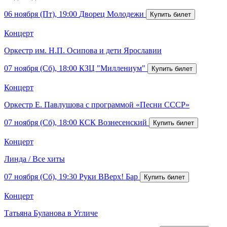
06 ноября (Пт), 19:00
Дворец Молодежи
Концерт
Оркестр им. Н.П. Осипова и дети Ярославии
07 ноября (Сб), 18:00
КЗЦ "Миллениум"
Концерт
Оркестр Е. Павлушова с программой «Песни СССР»
07 ноября (Сб), 18:00
КСК Вознесенский
Концерт
Линда / Все хиты
07 ноября (Сб), 19:30
Руки ВВерх! Бар
Концерт
Татьяна Буланова в Угличе