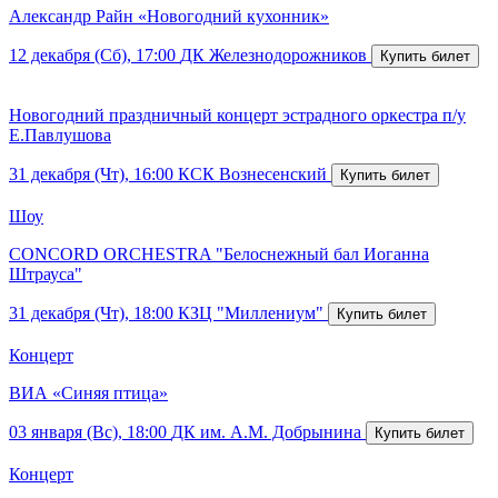
Александр Райн «Новогодний кухонник»
12 декабря (Сб), 17:00
ДК Железнодорожников
Новогодний праздничный концерт эстрадного оркестра п/у
Е.Павлушова
31 декабря (Чт), 16:00
КСК Вознесенский
Шоу
CONCORD ORCHESTRA "Белоснежный бал Иоганна
Штрауса"
31 декабря (Чт), 18:00
КЗЦ "Миллениум"
Концерт
ВИА «Синяя птица»
03 января (Вс), 18:00
ДК им. А.М. Добрынина
Концерт