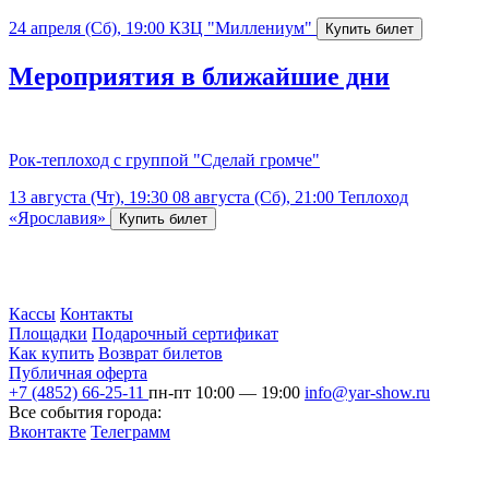
24 апреля (Сб), 19:00
КЗЦ "Миллениум"
Мероприятия в ближайшие дни
Рок-теплоход с группой "Сделай громче"
13 августа (Чт), 19:30
08 августа (Сб), 21:00
Теплоход
«Ярославия»
Кассы
Контакты
Площадки
Подарочный сертификат
Как купить
Возврат билетов
Публичная оферта
+7 (4852) 66-25-11
пн-пт 10:00 — 19:00
info@yar-show.ru
Все события города:
Вконтакте
Телеграмм