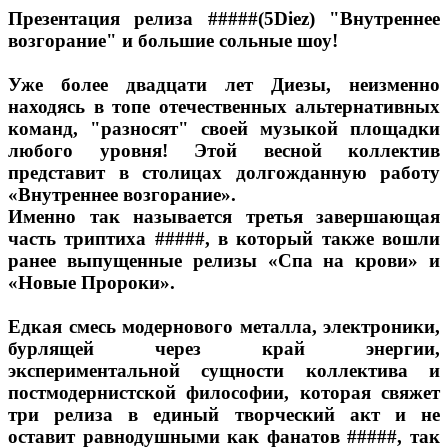
Презентация релиза #####(5Diez) "Внутреннее
возгорание" и большие сольные шоу!
Уже более двадцати лет Диезы, неизменно
находясь в топе отечественных альтернативных
команд, "разносят" своей музыкой площадки
любого уровня! Этой весной коллектив
представит в столицах долгожданную работу
«Внутреннее возгорание».
Именно так называется третья завершающая
часть триптиха #####, в который также вошли
ранее выпущенные релизы «Спа на крови» и
«Новые Пророки».
Едкая смесь модернового металла, электроники,
бурлящей через край энергии,
экспериментальной сущности коллектива и
постмодернистской философии, которая свяжет
три релиза в единый творческий акт и не
оставит равнодушными как фанатов #####, так