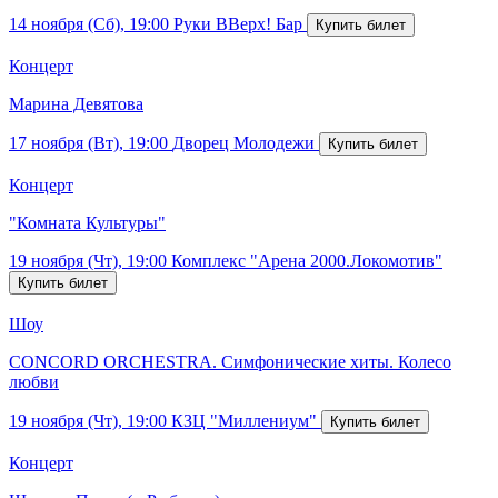
14 ноября (Сб), 19:00
Руки ВВерх! Бар
Концерт
Марина Девятова
17 ноября (Вт), 19:00
Дворец Молодежи
Концерт
"Комната Культуры"
19 ноября (Чт), 19:00
Комплекс "Арена 2000.Локомотив"
Шоу
CONCORD ORCHESTRA. Симфонические хиты. Колесо
любви
19 ноября (Чт), 19:00
КЗЦ "Миллениум"
Концерт