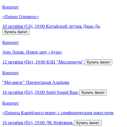
Концерт
«Папин Олимпос»
10 октября (Сб), 19:00
Китайский летчик Джао Да
Концерт
Ани Лорак. Новое шоу «Аура»
12 октября (Пн), 19:00
КЗЦ "Миллениум"
Концерт
"Мегамозг" Презентация Альбома
16 октября (Пт), 19:00
Spirit Sound Base
Концерт
«Пираты Карибского моря» с симфоническим оркестром
16 октября (Пт), 19:00
ДК Нефтяник