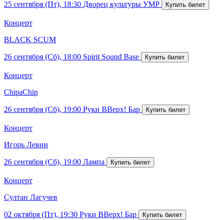
25 сентября (Пт), 18:30
Дворец культуры УМР
Концерт
BLACK SCUM
26 сентября (Сб), 18:00
Spirit Sound Base
Концерт
ChipaChip
26 сентября (Сб), 19:00
Руки ВВерх! Бар
Концерт
Игорь Левин
26 сентября (Сб), 19:00
Лампа
Концерт
Султан Лагучев
02 октября (Пт), 19:30
Руки ВВерх! Бар