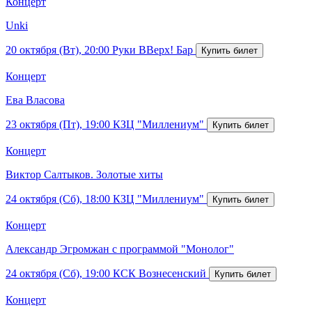
Концерт
Unki
20 октября (Вт), 20:00
Руки ВВерх! Бар
Концерт
Ева Власова
23 октября (Пт), 19:00
КЗЦ "Миллениум"
Концерт
Виктор Салтыков. Золотые хиты
24 октября (Сб), 18:00
КЗЦ "Миллениум"
Концерт
Александр Эгромжан с программой "Монолог"
24 октября (Сб), 19:00
КСК Вознесенский
Концерт