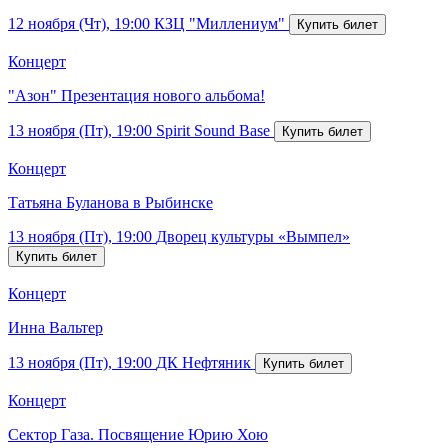
12 ноября (Чт), 19:00
КЗЦ "Миллениум"
Концерт
"Азон" Презентация нового альбома!
13 ноября (Пт), 19:00
Spirit Sound Base
Концерт
Татьяна Буланова в Рыбинске
13 ноября (Пт), 19:00
Дворец культуры «Вымпел»
Концерт
Инна Вальтер
13 ноября (Пт), 19:00
ДК Нефтяник
Концерт
Сектор Газа. Посвящение Юрию Хою