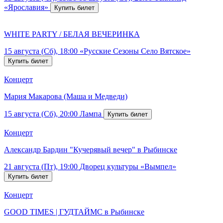
«Ярославия»
WHITE PARTY / БЕЛАЯ ВЕЧЕРИНКА
15 августа (Сб), 18:00
«Русские Сезоны Село Вятское»
Концерт
Мария Макарова (Маша и Медведи)
15 августа (Сб), 20:00
Лампа
Концерт
Александр Бардин "Кучерявый вечер" в Рыбинске
21 августа (Пт), 19:00
Дворец культуры «Вымпел»
Концерт
GOOD TIMES | ГУДТАЙМС в Рыбинске