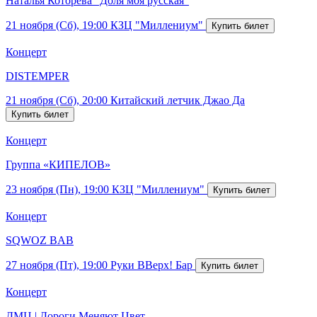
Наталья Которева "Доля моя русская"
21 ноября (Сб), 19:00
КЗЦ "Миллениум"
Концерт
DISTEMPER
21 ноября (Сб), 20:00
Китайский летчик Джао Да
Концерт
Группа «КИПЕЛОВ»
23 ноября (Пн), 19:00
КЗЦ "Миллениум"
Концерт
SQWOZ BAB
27 ноября (Пт), 19:00
Руки ВВерх! Бар
Концерт
ДМЦ | Дороги Меняют Цвет