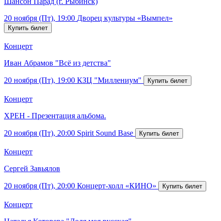
Шансон Парад (г. Рыбинск)
20 ноября (Пт), 19:00
Дворец культуры «Вымпел»
Концерт
Иван Абрамов "Всё из детства"
20 ноября (Пт), 19:00
КЗЦ "Миллениум"
Концерт
ХРЕН - Презентация альбома.
20 ноября (Пт), 20:00
Spirit Sound Base
Концерт
Сергей Завьялов
20 ноября (Пт), 20:00
Концерт-холл «КИНО»
Концерт