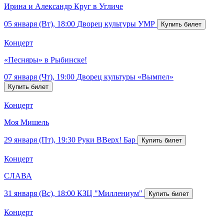
Ирина и Александр Круг в Угличе
05 января (Вт), 18:00
Дворец культуры УМР
Концерт
«Песняры» в Рыбинске!
07 января (Чт), 19:00
Дворец культуры «Вымпел»
Концерт
Моя Мишель
29 января (Пт), 19:30
Руки ВВерх! Бар
Концерт
СЛАВА
31 января (Вс), 18:00
КЗЦ "Миллениум"
Концерт