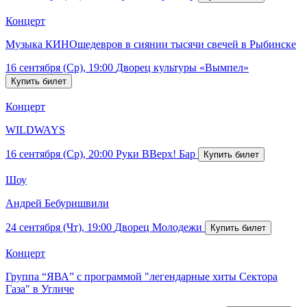
Концерт
Музыка КИНОшедевров в сиянии тысячи свечей в Рыбинске
16 сентября (Ср), 19:00
Дворец культуры «Вымпел»
Концерт
WILDWAYS
16 сентября (Ср), 20:00
Руки ВВерх! Бар
Шоу
Андрей Бебуришвили
24 сентября (Чт), 19:00
Дворец Молодежи
Концерт
Группа “ЯВА” с программой "легендарные хиты Сектора
Газа" в Угличе