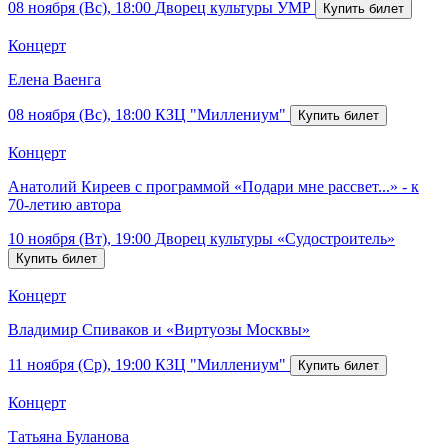
08 ноября (Вс), 18:00
Дворец культуры УМР
Концерт
Елена Ваенга
08 ноября (Вс), 18:00
КЗЦ "Миллениум"
Концерт
Анатолий Киреев с программой «Подари мне рассвет...» - к
70-летию автора
10 ноября (Вт), 19:00
Дворец культуры «Судостроитель»
Концерт
Владимир Спиваков и «Виртуозы Москвы»
11 ноября (Ср), 19:00
КЗЦ "Миллениум"
Концерт
Татьяна Буланова