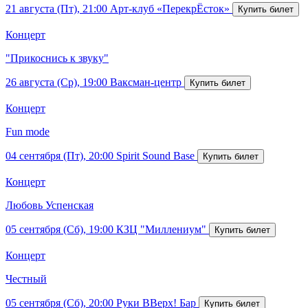
21 августа (Пт), 21:00
Арт-клуб «ПерекрЁсток»
Концерт
"Прикоснись к звуку"
26 августа (Ср), 19:00
Ваксман-центр
Концерт
Fun mode
04 сентября (Пт), 20:00
Spirit Sound Base
Концерт
Любовь Успенская
05 сентября (Сб), 19:00
КЗЦ "Миллениум"
Концерт
Честный
05 сентября (Сб), 20:00
Руки ВВерх! Бар