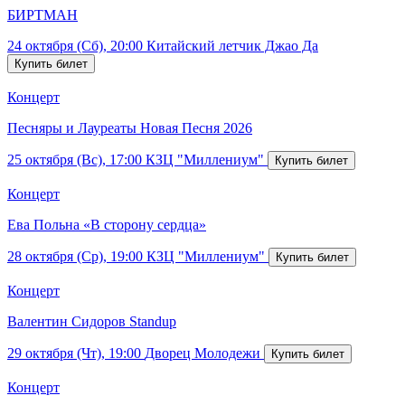
БИРТМАН
24 октября (Сб), 20:00
Китайский летчик Джао Да
Концерт
Песняры и Лауреаты Новая Песня 2026
25 октября (Вс), 17:00
КЗЦ "Миллениум"
Концерт
Ева Польна «В сторону сердца»
28 октября (Ср), 19:00
КЗЦ "Миллениум"
Концерт
Валентин Сидоров Standup
29 октября (Чт), 19:00
Дворец Молодежи
Концерт