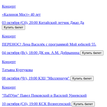
Концерт
«Калинов Мост» 40 лет
03 октября (Сб), 20:00
Китайский летчик Джао Да
Концерт
ПЕРЕНОС! Лена Василёк с программой Мой юбилей 55.
04 октября (Вс), 18:00
ДК им. А.М. Добрынина
Концерт
Татьяна Куртукова
08 октября (Чт), 19:00
КЗЦ "Миллениум"
Концерт
"ПаПУри" Павел Пиковский и Василий Уриевский
10 октября (Сб), 19:00
КСК Вознесенский