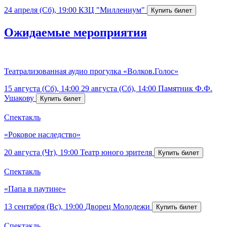
24 апреля (Сб), 19:00
КЗЦ "Миллениум"
Ожидаемые мероприятия
Театрализованная аудио прогулка «Волков.Голос»
15 августа (Сб), 14:00
29 августа (Сб), 14:00
Памятник Ф.Ф.
Ушакову
Спектакль
«Роковое наследство»
20 августа (Чт), 19:00
Театр юного зрителя
Спектакль
«Папа в паутине»
13 сентября (Вс), 19:00
Дворец Молодежи
Спектакль