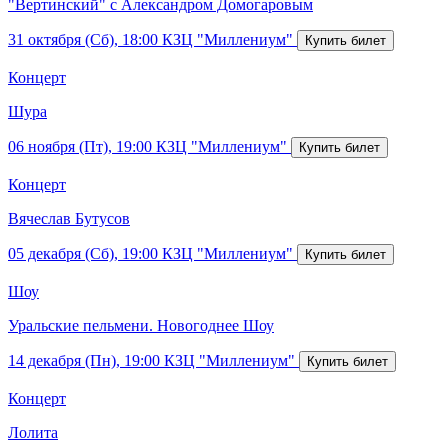
"Вертинский" с Александром Домогаровым
31 октября (Сб), 18:00
КЗЦ "Миллениум"
Концерт
Шура
06 ноября (Пт), 19:00
КЗЦ "Миллениум"
Концерт
Вячеслав Бутусов
05 декабря (Сб), 19:00
КЗЦ "Миллениум"
Шоу
Уральские пельмени. Новогоднее Шоу
14 декабря (Пн), 19:00
КЗЦ "Миллениум"
Концерт
Лолита