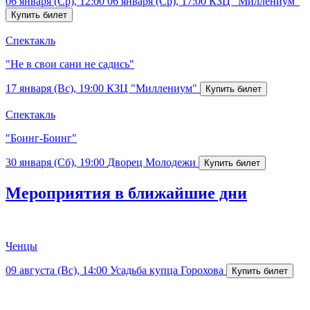
06 января (Ср), 12:00
06 января (Ср), 17:00
КЗЦ "Миллениум"
Спектакль
"Не в свои сани не садись"
17 января (Вс), 19:00
КЗЦ "Миллениум"
Спектакль
"Боинг-Боинг"
30 января (Сб), 19:00
Дворец Молодежи
Мероприятия в ближайшие дни
Ченцы
09 августа (Вс), 14:00
Усадьба купца Горохова