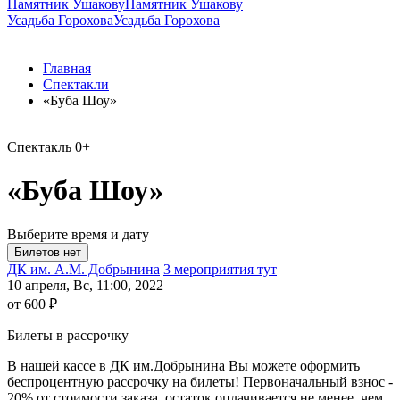
Памятник Ушакову
Памятник Ушакову
Усадьба Горохова
Усадьба Горохова
Главная
Спектакли
«Буба Шоу»
Спектакль
0+
«Буба Шоу»
Выберите время и дату
ДК им. А.М. Добрынина
3 мероприятия тут
10 апреля, Вс, 11:00, 2022
от 600 ₽
Билеты в рассрочку
В нашей кассе в ДК им.Добрынина Вы можете оформить
беспроцентную рассрочку на билеты! Первоначальный взнос -
20% от стоимости заказа, остаток оплачивается не менее, чем