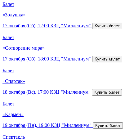
Балет
«Золушка»
17 октября (Сб), 12:00
КЗЦ "Миллениум"
Балет
«Сотворение мира»
17 октября (Сб), 18:00
КЗЦ "Миллениум"
Балет
«Спартак»
18 октября (Вс), 17:00
КЗЦ "Миллениум"
Балет
«Кармен»
19 октября (Пн), 19:00
КЗЦ "Миллениум"
Спектакль