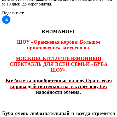
за 10 дней до мероприятия.
Поделиться:
ВНИМАНИЕ!
ШОУ «Оранжевая корова: Большое
приключение» заменено на
МОСКОВСКИЙ ЛИЦЕНЗИОННЫЙ
СПЕКТАКЛЬ ДЛЯ ВСЕЙ СЕМЬИ «БУБА
ШОУ».
Все билеты приобретенные на шоу Оранжевая
корова действительны на текущее шоу без
надобности обмена.
Буба очень любознательный и всегда стремится