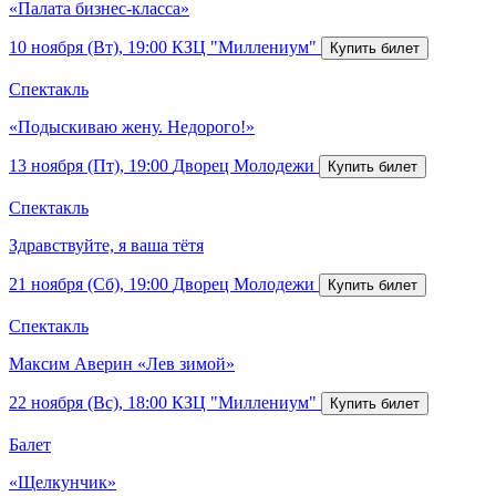
«Палата бизнес-класса»
10 ноября (Вт), 19:00
КЗЦ "Миллениум"
Спектакль
«Подыскиваю жену. Недорого!»
13 ноября (Пт), 19:00
Дворец Молодежи
Спектакль
Здравствуйте, я ваша тётя
21 ноября (Сб), 19:00
Дворец Молодежи
Спектакль
Максим Аверин «Лев зимой»
22 ноября (Вс), 18:00
КЗЦ "Миллениум"
Балет
«Щелкунчик»