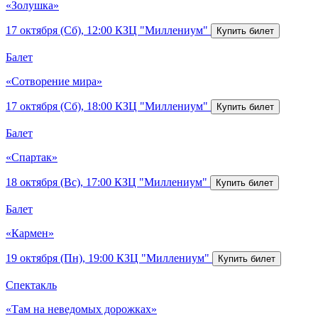
«Золушка»
17 октября (Сб), 12:00
КЗЦ "Миллениум"
Балет
«Сотворение мира»
17 октября (Сб), 18:00
КЗЦ "Миллениум"
Балет
«Спартак»
18 октября (Вс), 17:00
КЗЦ "Миллениум"
Балет
«Кармен»
19 октября (Пн), 19:00
КЗЦ "Миллениум"
Спектакль
«Там на неведомых дорожках»