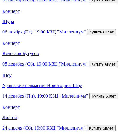
Концерт
Шура
06 ноября (Пт), 19:00
КЗЦ "Миллениум"
Концерт
Вячеслав Бутусов
05 декабря (Сб), 19:00
КЗЦ "Миллениум"
Шоу
Уральские пельмени. Новогоднее Шоу
14 декабря (Пн), 19:00
КЗЦ "Миллениум"
Концерт
Лолита
24 апреля (Сб), 19:00
КЗЦ "Миллениум"