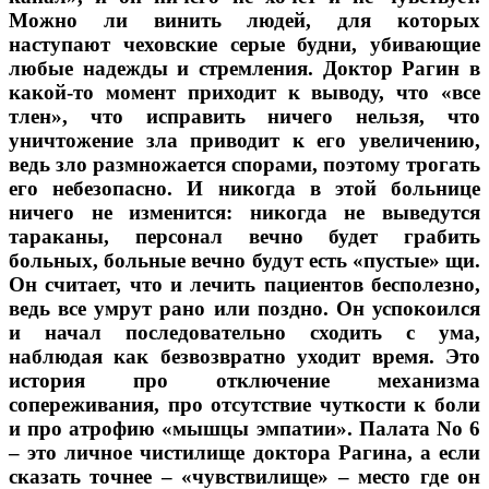
Можно ли винить людей, для которых
наступают чеховские серые будни, убивающие
любые надежды и стремления. Доктор Рагин в
какой-то момент приходит к выводу, что «все
тлен», что исправить ничего нельзя, что
уничтожение зла приводит к его увеличению,
ведь зло размножается спорами, поэтому трогать
его небезопасно. И никогда в этой больнице
ничего не изменится: никогда не выведутся
тараканы, персонал вечно будет грабить
больных, больные вечно будут есть «пустые» щи.
Он считает, что и лечить пациентов бесполезно,
ведь все умрут рано или поздно. Он успокоился
и начал последовательно сходить с ума,
наблюдая как безвозвратно уходит время. Это
история про отключение механизма
сопереживания, про отсутствие чуткости к боли
и про атрофию «мышцы эмпатии». Палата No 6
– это личное чистилище доктора Рагина, а если
сказать точнее – «чувствилище» – место где он