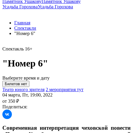
Памятник Ушакову
Памятник Ушакову
Усадьба Горохова
Усадьба Горохова
Главная
Спектакли
"Номер 6"
Спектакль
16+
"Номер 6"
Выберите время и дату
Театр юного зрителя
2 мероприятия тут
04 марта, Пт, 19:00, 2022
от 350 ₽
Поделиться:
Современная интерпретация чеховской повести