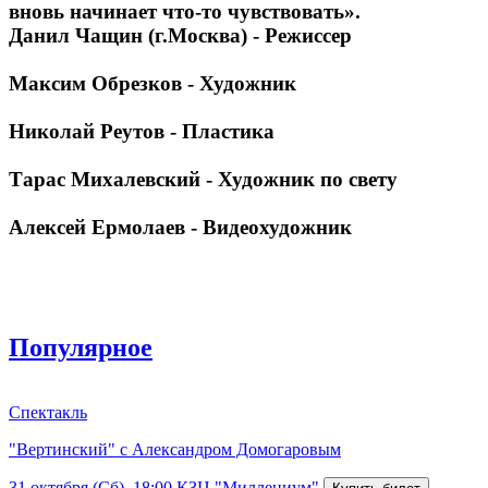
вновь начинает что-то чувствовать».
Данил Чащин (г.Москва) - Режиссер
Максим Обрезков - Художник
Николай Реутов - Пластика
Тарас Михалевский - Художник по свету
Алексей Ермолаев - Видеохудожник
Популярное
Спектакль
"Вертинский" с Александром Домогаровым
31 октября (Сб), 18:00
КЗЦ "Миллениум"