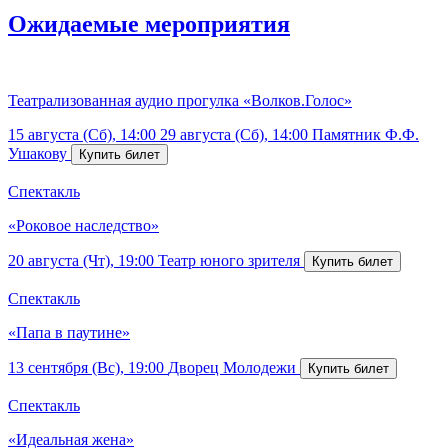
Ожидаемые мероприятия
Театрализованная аудио прогулка «Волков.Голос»
15 августа (Сб), 14:00
29 августа (Сб), 14:00
Памятник Ф.Ф.
Ушакову
Спектакль
«Роковое наследство»
20 августа (Чт), 19:00
Театр юного зрителя
Спектакль
«Папа в паутине»
13 сентября (Вс), 19:00
Дворец Молодежи
Спектакль
«Идеальная жена»