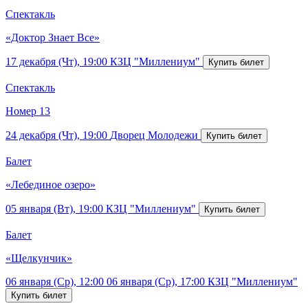
Спектакль
«Доктор Знает Все»
17 декабря (Чт), 19:00
КЗЦ "Миллениум"
Спектакль
Номер 13
24 декабря (Чт), 19:00
Дворец Молодежи
Балет
«Лебединое озеро»
05 января (Вт), 19:00
КЗЦ "Миллениум"
Балет
«Щелкунчик»
06 января (Ср), 12:00
06 января (Ср), 17:00
КЗЦ "Миллениум"