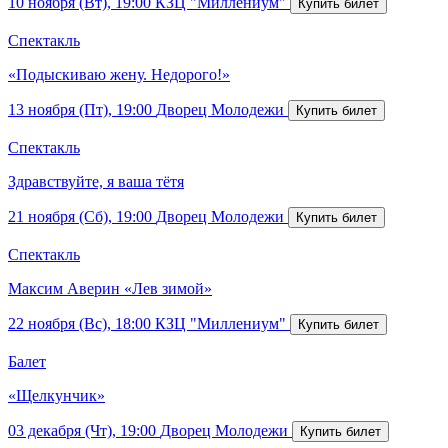
10 ноября (Вт), 19:00
КЗЦ "Миллениум"
Спектакль
«Подыскиваю жену. Недорого!»
13 ноября (Пт), 19:00
Дворец Молодежи
Спектакль
Здравствуйте, я ваша тётя
21 ноября (Сб), 19:00
Дворец Молодежи
Спектакль
Максим Аверин «Лев зимой»
22 ноября (Вс), 18:00
КЗЦ "Миллениум"
Балет
«Щелкунчик»
03 декабря (Чт), 19:00
Дворец Молодежи