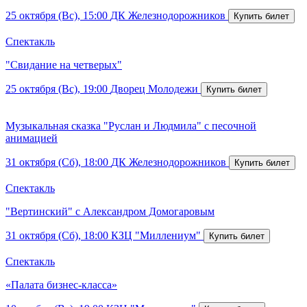
25 октября (Вс), 15:00
ДК Железнодорожников
Спектакль
"Свидание на четверых"
25 октября (Вс), 19:00
Дворец Молодежи
Музыкальная сказка "Руслан и Людмила" с песочной
анимацией
31 октября (Сб), 18:00
ДК Железнодорожников
Спектакль
"Вертинский" с Александром Домогаровым
31 октября (Сб), 18:00
КЗЦ "Миллениум"
Спектакль
«Палата бизнес-класса»