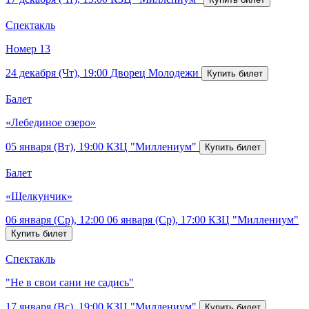
Спектакль
Номер 13
24 декабря (Чт), 19:00
Дворец Молодежи
Балет
«Лебединое озеро»
05 января (Вт), 19:00
КЗЦ "Миллениум"
Балет
«Щелкунчик»
06 января (Ср), 12:00
06 января (Ср), 17:00
КЗЦ "Миллениум"
Спектакль
"Не в свои сани не садись"
17 января (Вс), 19:00
КЗЦ "Миллениум"