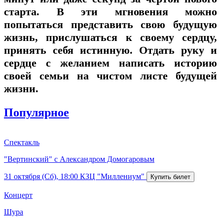
старта. В эти мгновения можно
попытаться представить свою будущую
жизнь, прислушаться к своему сердцу,
принять себя истинную. Отдать руку и
сердце с желанием написать историю
своей семьи на чистом листе будущей
жизни.
Популярное
Спектакль
"Вертинский" с Александром Домогаровым
31 октября (Сб), 18:00
КЗЦ "Миллениум"
Концерт
Шура