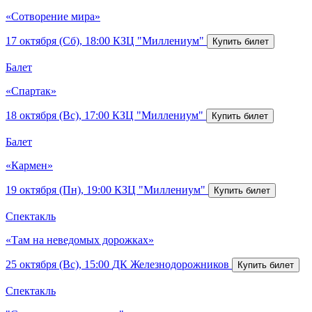
«Сотворение мира»
17 октября (Сб), 18:00
КЗЦ "Миллениум"
Балет
«Спартак»
18 октября (Вс), 17:00
КЗЦ "Миллениум"
Балет
«Кармен»
19 октября (Пн), 19:00
КЗЦ "Миллениум"
Спектакль
«Там на неведомых дорожках»
25 октября (Вс), 15:00
ДК Железнодорожников
Спектакль