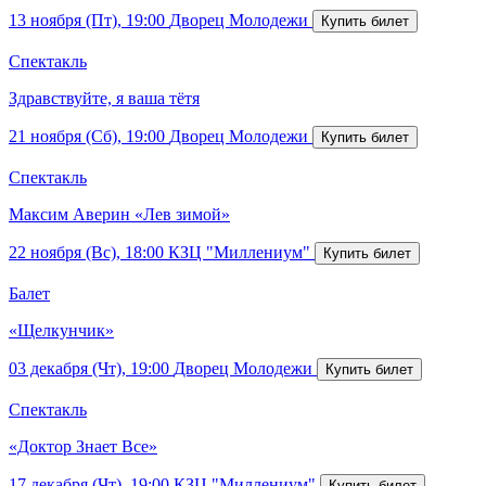
13 ноября (Пт), 19:00
Дворец Молодежи
Спектакль
Здравствуйте, я ваша тётя
21 ноября (Сб), 19:00
Дворец Молодежи
Спектакль
Максим Аверин «Лев зимой»
22 ноября (Вс), 18:00
КЗЦ "Миллениум"
Балет
«Щелкунчик»
03 декабря (Чт), 19:00
Дворец Молодежи
Спектакль
«Доктор Знает Все»
17 декабря (Чт), 19:00
КЗЦ "Миллениум"