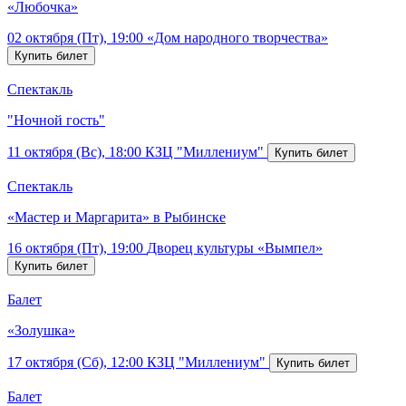
«Любочка»
02 октября (Пт), 19:00
«Дом народного творчества»
Спектакль
"Ночной гость"
11 октября (Вс), 18:00
КЗЦ "Миллениум"
Спектакль
«Мастер и Маргарита» в Рыбинске
16 октября (Пт), 19:00
Дворец культуры «Вымпел»
Балет
«Золушка»
17 октября (Сб), 12:00
КЗЦ "Миллениум"
Балет