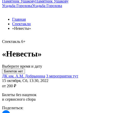
Памятник Ушакову
Памятник Ушакову
Усадьба Горохова
Усадьба Горохова
Главная
Спектакли
«Невесты»
Спектакль
6+
«Невесты»
Выберите время и дату
ДК им. А.М. Добрынина
3 мероприятия тут
15 октября, Сб, 13:30, 2022
от 200 ₽
Билеты без наценок
и сервисного сбора
Поделиться: