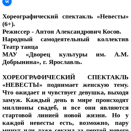
Хореографический спектакль «Невесты»
(6+).
Режиссер - Антон Александрович Косов.
Народный самодеятельный коллектив
Театр танца
МАУ «Дворец культуры им. А.М.
Добрынина», г. Ярославль.
ХОРЕОГРАФИЧЕСКИЙ СПЕКТАКЛЬ
«НЕВЕСТЫ» поднимает женскую тему.
Что ожидает и чувствует девушка, выходя
замуж. Каждый день в мире происходят
миллионы свадеб, и все они являются
стартовой линией новой жизни. Но у
каждой невесты есть, возможно, пару
минут или даже секунд за чертой нового