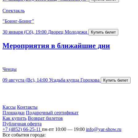
Спектакль
"Боинг-Боинг"
30 января (Сб), 19:00
Дворец Молодежи
Мероприятия в ближайшие дни
Ченцы
09 августа (Вс), 14:00
Усадьба купца Горохова
Кассы
Контакты
Площадки
Подарочный сертификат
Как купить
Возврат билетов
Публичная оферта
+7 (4852) 66-25-11
пн-пт 10:00 — 19:00
info@yar-show.ru
Все события города: