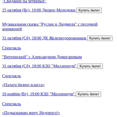
"Свидание на четверых"
25 октября (Вс), 19:00
Дворец Молодежи
Музыкальная сказка "Руслан и Людмила" с песочной
анимацией
31 октября (Сб), 18:00
ДК Железнодорожников
Спектакль
"Вертинский" с Александром Домогаровым
31 октября (Сб), 18:00
КЗЦ "Миллениум"
Спектакль
«Палата бизнес-класса»
10 ноября (Вт), 19:00
КЗЦ "Миллениум"
Спектакль
«Подыскиваю жену. Недорого!»