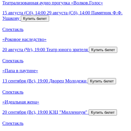
Театрализованная аудио прогулка «Волков.Голос»
15 августа (Сб), 14:00
29 августа (Сб), 14:00
Памятник Ф.Ф.
Ушакову
Спектакль
«Роковое наследство»
20 августа (Чт), 19:00
Театр юного зрителя
Спектакль
«Папа в паутине»
13 сентября (Вс), 19:00
Дворец Молодежи
Спектакль
«Идеальная жена»
20 сентября (Вс), 19:00
КЗЦ "Миллениум"
Спектакль