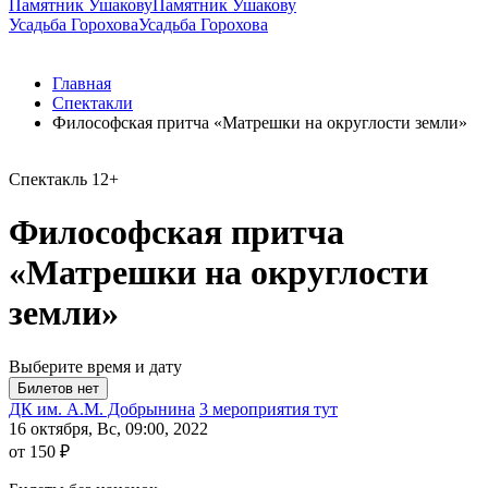
Памятник Ушакову
Памятник Ушакову
Усадьба Горохова
Усадьба Горохова
Главная
Спектакли
Философская притча «Матрешки на округлости земли»
Спектакль
12+
Философская притча
«Матрешки на округлости
земли»
Выберите время и дату
ДК им. А.М. Добрынина
3 мероприятия тут
16 октября, Вс, 09:00, 2022
от 150 ₽