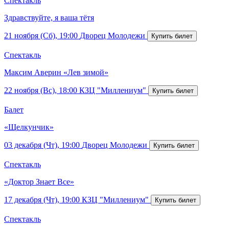
Спектакль
Здравствуйте, я ваша тётя
21 ноября (Сб), 19:00
Дворец Молодежи
Спектакль
Максим Аверин «Лев зимой»
22 ноября (Вс), 18:00
КЗЦ "Миллениум"
Балет
«Щелкунчик»
03 декабря (Чт), 19:00
Дворец Молодежи
Спектакль
«Доктор Знает Все»
17 декабря (Чт), 19:00
КЗЦ "Миллениум"
Спектакль