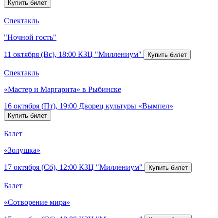
Спектакль
"Ночной гость"
11 октября (Вс), 18:00
КЗЦ "Миллениум"
Спектакль
«Мастер и Маргарита» в Рыбинске
16 октября (Пт), 19:00
Дворец культуры «Вымпел»
Балет
«Золушка»
17 октября (Сб), 12:00
КЗЦ "Миллениум"
Балет
«Сотворение мира»