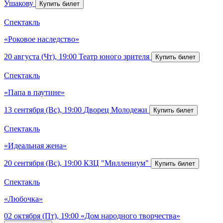
Ушакову
Спектакль
«Роковое наследство»
20 августа (Чт), 19:00
Театр юного зрителя
Спектакль
«Папа в паутине»
13 сентября (Вс), 19:00
Дворец Молодежи
Спектакль
«Идеальная жена»
20 сентября (Вс), 19:00
КЗЦ "Миллениум"
Спектакль
«Любочка»
02 октября (Пт), 19:00
«Дом народного творчества»