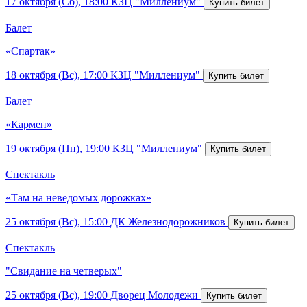
17 октября (Сб), 18:00
КЗЦ "Миллениум"
Балет
«Спартак»
18 октября (Вс), 17:00
КЗЦ "Миллениум"
Балет
«Кармен»
19 октября (Пн), 19:00
КЗЦ "Миллениум"
Спектакль
«Там на неведомых дорожках»
25 октября (Вс), 15:00
ДК Железнодорожников
Спектакль
"Свидание на четверых"
25 октября (Вс), 19:00
Дворец Молодежи