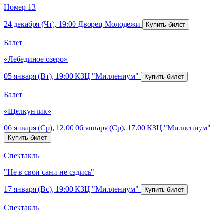
Номер 13
24 декабря (Чт), 19:00
Дворец Молодежи
Балет
«Лебединое озеро»
05 января (Вт), 19:00
КЗЦ "Миллениум"
Балет
«Щелкунчик»
06 января (Ср), 12:00
06 января (Ср), 17:00
КЗЦ "Миллениум"
Спектакль
"Не в свои сани не садись"
17 января (Вс), 19:00
КЗЦ "Миллениум"
Спектакль