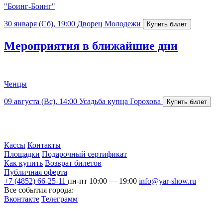
"Боинг-Боинг"
30 января (Сб), 19:00
Дворец Молодежи
Мероприятия в ближайшие дни
Ченцы
09 августа (Вс), 14:00
Усадьба купца Горохова
Кассы
Контакты
Площадки
Подарочный сертификат
Как купить
Возврат билетов
Публичная оферта
+7 (4852) 66-25-11
пн-пт 10:00 — 19:00
info@yar-show.ru
Все события города:
Вконтакте
Телеграмм