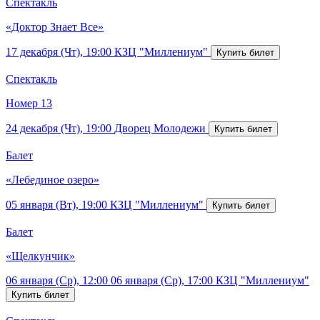
Спектакль
«Доктор Знает Все»
17 декабря (Чт), 19:00
КЗЦ "Миллениум"
Спектакль
Номер 13
24 декабря (Чт), 19:00
Дворец Молодежи
Балет
«Лебединое озеро»
05 января (Вт), 19:00
КЗЦ "Миллениум"
Балет
«Щелкунчик»
06 января (Ср), 12:00
06 января (Ср), 17:00
КЗЦ "Миллениум"