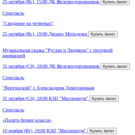
25 октября (Вс), 15:00
ДК Железнодорожников
Спектакль
"Свидание на четверых"
25 октября (Вс), 19:00
Дворец Молодежи
Музыкальная сказка "Руслан и Людмила" с песочной
анимацией
31 октября (Сб), 18:00
ДК Железнодорожников
Спектакль
"Вертинский" с Александром Домогаровым
31 октября (Сб), 18:00
КЗЦ "Миллениум"
Спектакль
«Палата бизнес-класса»
10 ноября (Вт), 19:00
КЗЦ "Миллениум"