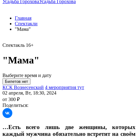
Усадьба Горохова
Усадьба Горохова
Главная
Спектакли
"Мама"
Спектакль
16+
"Мама"
Выберите время и дату
КСК Вознесенский
4 мероприятия тут
02 апреля, Вт, 18:30, 2024
от 300 ₽
Поделиться:
…Есть всего лишь две женщины, которых
каждый мужчина обязательно встретит на своём