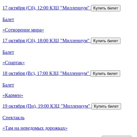
17 октября (Сб), 12:00
КЗЦ "Миллениум"
Балет
«Сотворение мира»
17 октября (Сб), 18:00
КЗЦ "Миллениум"
Балет
«Спартак»
18 октября (Вс), 17:00
КЗЦ "Миллениум"
Балет
«Кармен»
19 октября (Пн), 19:00
КЗЦ "Миллениум"
Спектакль
«Там на неведомых дорожках»