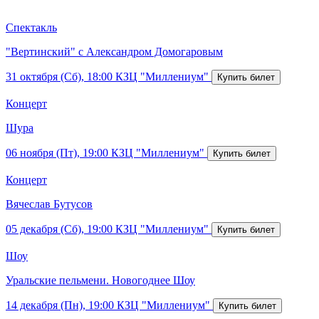
Спектакль
"Вертинский" с Александром Домогаровым
31 октября (Сб), 18:00
КЗЦ "Миллениум"
Концерт
Шура
06 ноября (Пт), 19:00
КЗЦ "Миллениум"
Концерт
Вячеслав Бутусов
05 декабря (Сб), 19:00
КЗЦ "Миллениум"
Шоу
Уральские пельмени. Новогоднее Шоу
14 декабря (Пн), 19:00
КЗЦ "Миллениум"