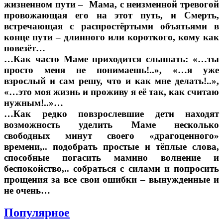
жизненном пути – Мама, с неизменной тревогой
провожающая его на этот путь, и Смерть,
встречающая с распростёртыми объятьями в
конце пути – длинного или короткого, кому как
повезёт…
…Как часто Маме приходится слышать: «…ты
просто меня не понимаешь!..», «…я уже
взрослый и сам решу, что и как мне делать!..»,
«…это моя жизнь и проживу я её так, как считаю
нужным!..»…
…Как редко повзрослевшие дети находят
возможность уделить Маме несколько
свободных минут своего «драгоценного»
времени,.. подобрать простые и тёплые слова,
способные погасить мамино волнение и
беспокойство,.. собраться с силами и попросить
прощения за все свои ошибки – вынужденные и
не очень…
Популярное