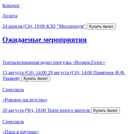
Концерт
Лолита
24 апреля (Сб), 19:00
КЗЦ "Миллениум"
Ожидаемые мероприятия
Театрализованная аудио прогулка «Волков.Голос»
15 августа (Сб), 14:00
29 августа (Сб), 14:00
Памятник Ф.Ф.
Ушакову
Спектакль
«Роковое наследство»
20 августа (Чт), 19:00
Театр юного зрителя
Спектакль
«Папа в паутине»