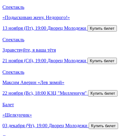
Спектакль
«Подыскиваю жену. Недорого!»
13 ноября (Пт), 19:00
Дворец Молодежи
Спектакль
Здравствуйте, я ваша тётя
21 ноября (Сб), 19:00
Дворец Молодежи
Спектакль
Максим Аверин «Лев зимой»
22 ноября (Вс), 18:00
КЗЦ "Миллениум"
Балет
«Щелкунчик»
03 декабря (Чт), 19:00
Дворец Молодежи