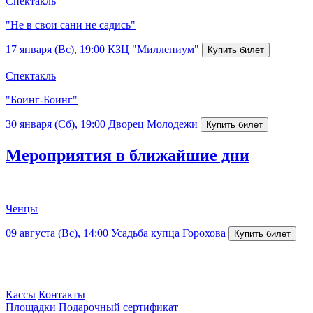
Спектакль
"Не в свои сани не садись"
17 января (Вс), 19:00
КЗЦ "Миллениум"
Спектакль
"Боинг-Боинг"
30 января (Сб), 19:00
Дворец Молодежи
Мероприятия в ближайшие дни
Ченцы
09 августа (Вс), 14:00
Усадьба купца Горохова
Кассы
Контакты
Площадки
Подарочный сертификат