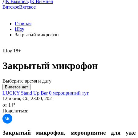
ДК Вымпел
ДК Вымпел
Вятское
Вятское
Главная
Шоу
Закрытый микрофон
Шоу
18+
Закрытый микрофон
Выберите время и дату
LUCKY Stand Up Bar
0 мероприятий тут
12 июня, Сб, 23:00, 2021
от 1 ₽
Поделиться:
Закрытый микрофон, мероприятие для уже