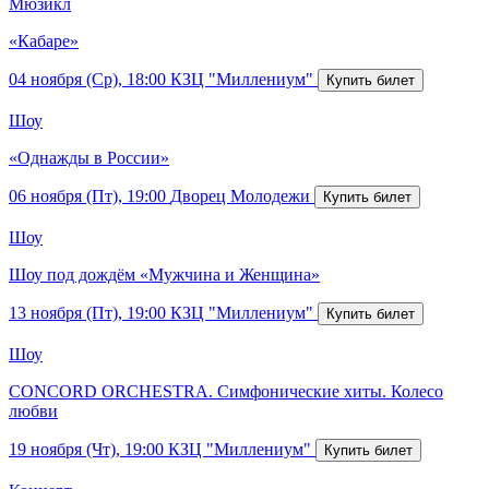
Мюзикл
«Кабаре»
04 ноября (Ср), 18:00
КЗЦ "Миллениум"
Шоу
«Однажды в России»
06 ноября (Пт), 19:00
Дворец Молодежи
Шоу
Шоу под дождём «Мужчина и Женщина»
13 ноября (Пт), 19:00
КЗЦ "Миллениум"
Шоу
CONCORD ORCHESTRA. Симфонические хиты. Колесо
любви
19 ноября (Чт), 19:00
КЗЦ "Миллениум"