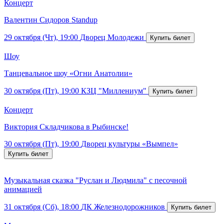
Концерт
Валентин Сидоров Standup
29 октября (Чт), 19:00
Дворец Молодежи
Шоу
Танцевальное шоу «Огни Анатолии»
30 октября (Пт), 19:00
КЗЦ "Миллениум"
Концерт
Виктория Складчикова в Рыбинске!
30 октября (Пт), 19:00
Дворец культуры «Вымпел»
Музыкальная сказка "Руслан и Людмила" с песочной
анимацией
31 октября (Сб), 18:00
ДК Железнодорожников