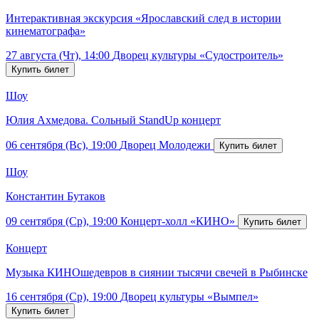
Интерактивная экскурсия «Ярославский след в истории
кинематографа»
27 августа (Чт), 14:00
Дворец культуры «Судостроитель»
Шоу
Юлия Ахмедова. Сольный StandUp концерт
06 сентября (Вс), 19:00
Дворец Молодежи
Шоу
Константин Бутаков
09 сентября (Ср), 19:00
Концерт-холл «КИНО»
Концерт
Музыка КИНОшедевров в сиянии тысячи свечей в Рыбинске
16 сентября (Ср), 19:00
Дворец культуры «Вымпел»