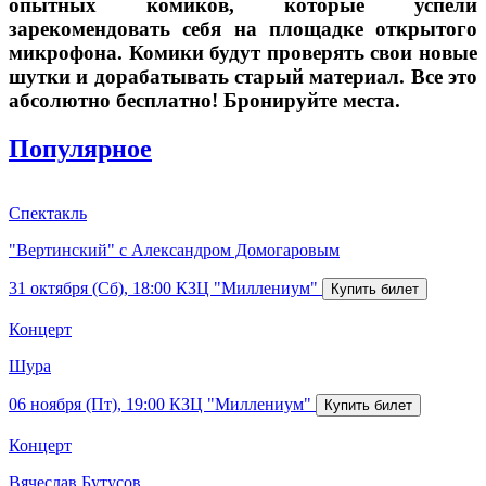
опытных комиков, которые успели
зарекомендовать себя на площадке открытого
микрофона. Комики будут проверять свои новые
шутки и дорабатывать старый материал. Все это
абсолютно бесплатно! Бронируйте места.
Популярное
Спектакль
"Вертинский" с Александром Домогаровым
31 октября (Сб), 18:00
КЗЦ "Миллениум"
Концерт
Шура
06 ноября (Пт), 19:00
КЗЦ "Миллениум"
Концерт
Вячеслав Бутусов