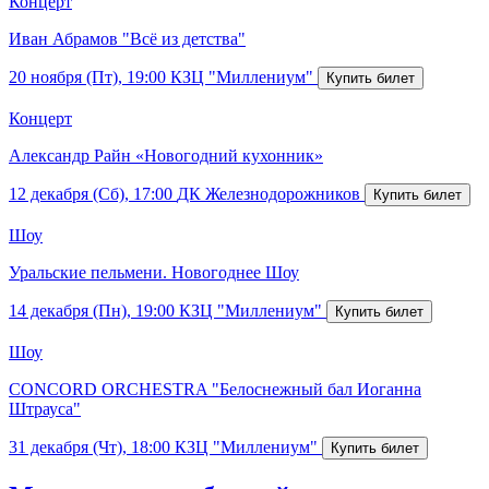
Концерт
Иван Абрамов "Всё из детства"
20 ноября (Пт), 19:00
КЗЦ "Миллениум"
Концерт
Александр Райн «Новогодний кухонник»
12 декабря (Сб), 17:00
ДК Железнодорожников
Шоу
Уральские пельмени. Новогоднее Шоу
14 декабря (Пн), 19:00
КЗЦ "Миллениум"
Шоу
CONCORD ORCHESTRA "Белоснежный бал Иоганна
Штрауса"
31 декабря (Чт), 18:00
КЗЦ "Миллениум"