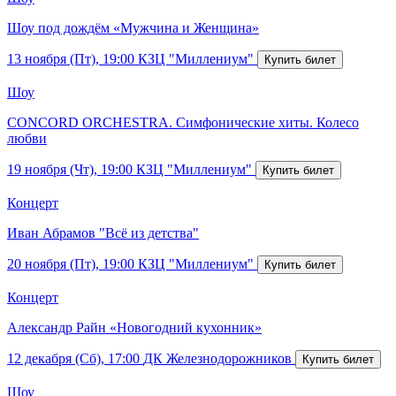
Шоу под дождём «Мужчина и Женщина»
13 ноября (Пт), 19:00
КЗЦ "Миллениум"
Шоу
CONCORD ORCHESTRA. Симфонические хиты. Колесо
любви
19 ноября (Чт), 19:00
КЗЦ "Миллениум"
Концерт
Иван Абрамов "Всё из детства"
20 ноября (Пт), 19:00
КЗЦ "Миллениум"
Концерт
Александр Райн «Новогодний кухонник»
12 декабря (Сб), 17:00
ДК Железнодорожников
Шоу