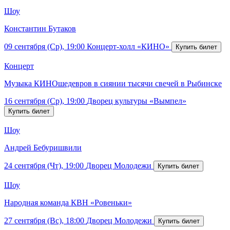
Шоу
Константин Бутаков
09 сентября (Ср), 19:00
Концерт-холл «КИНО»
Концерт
Музыка КИНОшедевров в сиянии тысячи свечей в Рыбинске
16 сентября (Ср), 19:00
Дворец культуры «Вымпел»
Шоу
Андрей Бебуришвили
24 сентября (Чт), 19:00
Дворец Молодежи
Шоу
Народная команда КВН «Ровеньки»
27 сентября (Вс), 18:00
Дворец Молодежи