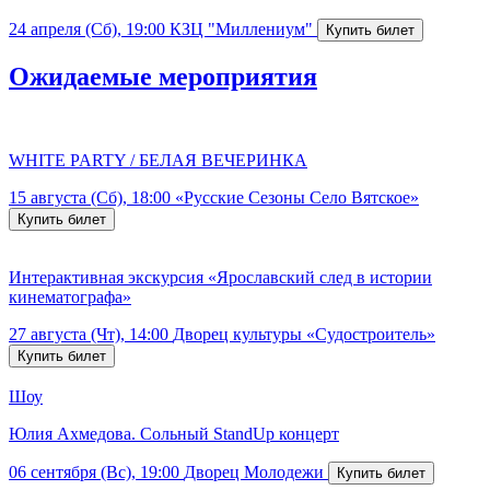
24 апреля (Сб), 19:00
КЗЦ "Миллениум"
Ожидаемые мероприятия
WHITE PARTY / БЕЛАЯ ВЕЧЕРИНКА
15 августа (Сб), 18:00
«Русские Сезоны Село Вятское»
Интерактивная экскурсия «Ярославский след в истории
кинематографа»
27 августа (Чт), 14:00
Дворец культуры «Судостроитель»
Шоу
Юлия Ахмедова. Сольный StandUp концерт
06 сентября (Вс), 19:00
Дворец Молодежи