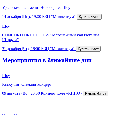
Уральские пельмени. Новогоднее Шоу
14 декабря (Пн), 19:00
КЗЦ "Миллениум"
Шоу
CONCORD ORCHESTRA "Белоснежный бал Иоганна
Штрауса"
31 декабря (Чт), 18:00
КЗЦ "Миллениум"
Мероприятия в ближайшие дни
Шоу
Квакулин. Стендап-концерт
09 августа (Вс), 20:00
Концерт-холл «КИНО»