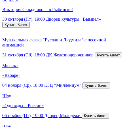
Виктория Складчикова в Рыбинске!
30 октября (Пт), 19:00
Дворец культуры «Вымпел»
Музыкальная сказка "Руслан и Людмила" с песочной
анимацией
31 октября (Сб), 18:00
ДК Железнодорожников
Мюзикл
«Кабаре»
04 ноября (Ср), 18:00
КЗЦ "Миллениум"
Шоу
«Однажды в России»
06 ноября (Пт), 19:00
Дворец Молодежи
Шоу