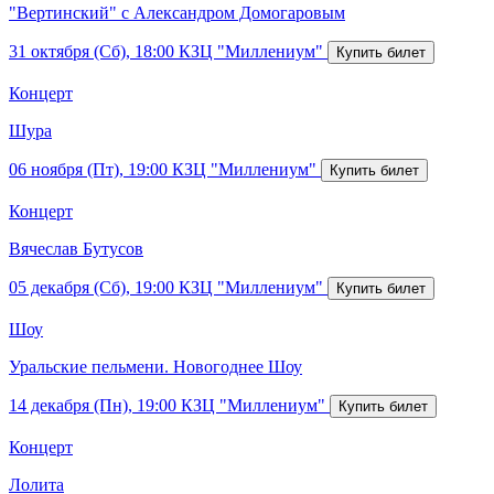
"Вертинский" с Александром Домогаровым
31 октября (Сб), 18:00
КЗЦ "Миллениум"
Концерт
Шура
06 ноября (Пт), 19:00
КЗЦ "Миллениум"
Концерт
Вячеслав Бутусов
05 декабря (Сб), 19:00
КЗЦ "Миллениум"
Шоу
Уральские пельмени. Новогоднее Шоу
14 декабря (Пн), 19:00
КЗЦ "Миллениум"
Концерт
Лолита