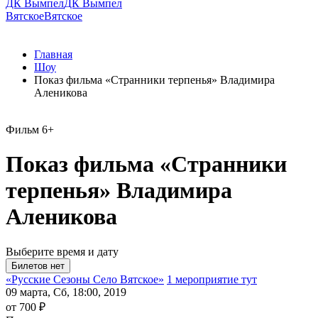
ДК Вымпел
ДК Вымпел
Вятское
Вятское
Главная
Шоу
Показ фильма «Странники терпенья» Владимира
Аленикова
Фильм
6+
Показ фильма «Странники
терпенья» Владимира
Аленикова
Выберите время и дату
«Русские Сезоны Село Вятское»
1 мероприятие тут
09 марта, Сб, 18:00, 2019
от 700 ₽