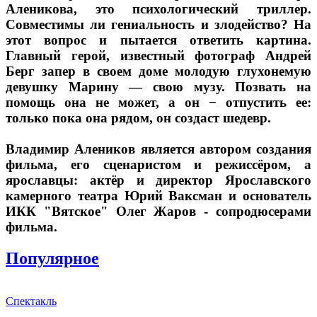
Аленикова, это психологический триллер.
Совместимы ли гениальность и злодейство? На
этот вопрос и пытается ответить картина.
Главный герой, известный фотограф Андрей
Берг запер в своем доме молодую глухонемую
девушку Марину — свою музу. Позвать на
помощь она не может, а он − отпустить ее:
только пока она рядом, он создаст шедевр.
Владимир Алеников является автором создания
фильма, его сценаристом и режиссёром, а
ярославцы: актёр и директор Ярославского
камерного театра Юрий Ваксман и основатель
ИКК "Вятское" Олег Жаров - сопродюсерами
фильма.
Популярное
Спектакль