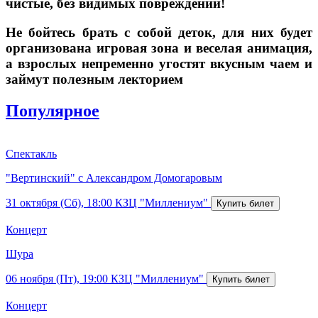
чистые, без видимых повреждений!
Не бойтесь брать с собой деток, для них будет
организована игровая зона и веселая анимация,
а взрослых непременно угостят вкусным чаем и
займут полезным лекторием
Популярное
Спектакль
"Вертинский" с Александром Домогаровым
31 октября (Сб), 18:00
КЗЦ "Миллениум"
Концерт
Шура
06 ноября (Пт), 19:00
КЗЦ "Миллениум"
Концерт