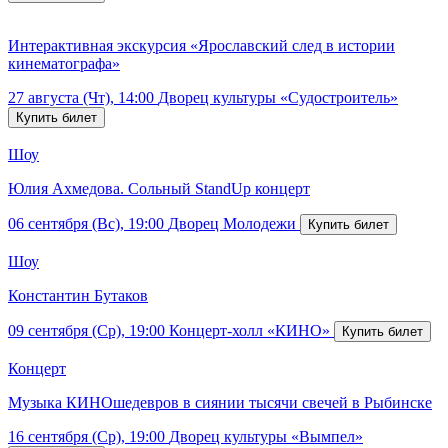
Интерактивная экскурсия «Ярославский след в истории
кинематографа»
27 августа (Чт), 14:00
Дворец культуры «Судостроитель»
Шоу
Юлия Ахмедова. Сольный StandUp концерт
06 сентября (Вс), 19:00
Дворец Молодежи
Шоу
Константин Бутаков
09 сентября (Ср), 19:00
Концерт-холл «КИНО»
Концерт
Музыка КИНОшедевров в сиянии тысячи свечей в Рыбинске
16 сентября (Ср), 19:00
Дворец культуры «Вымпел»