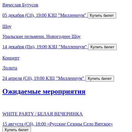
Вячеслав Бутусов
05 декабря (Сб), 19:00
КЗЦ "Миллениум"
Шоу
Уральские пельмени. Новогоднее Шоу
14 декабря (Пн), 19:00
КЗЦ "Миллениум"
Концерт
Лолита
24 апреля (Сб), 19:00
КЗЦ "Миллениум"
Ожидаемые мероприятия
WHITE PARTY / БЕЛАЯ ВЕЧЕРИНКА
15 августа (Сб), 18:00
«Русские Сезоны Село Вятское»