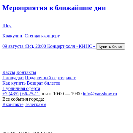
Мероприятия в ближайшие дни
Шоу
Квакулин. Стендап-концерт
09 августа (Вс), 20:00
Концерт-холл «КИНО»
Кассы
Контакты
Площадки
Подарочный сертификат
Как купить
Возврат билетов
Публичная оферта
+7 (4852) 66-25-11
пн-пт 10:00 — 19:00
info@yar-show.ru
Все события города:
Вконтакте
Телеграмм
Разработка и продвижение сайта