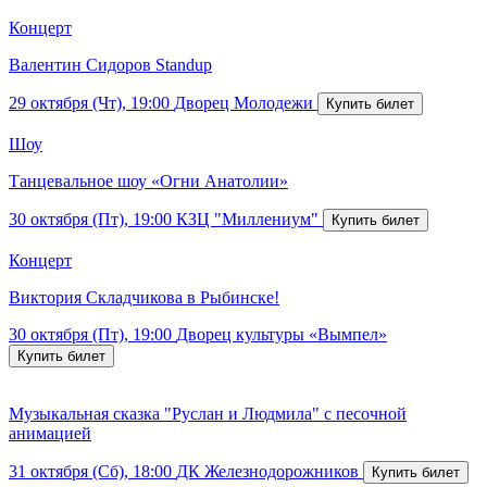
Концерт
Валентин Сидоров Standup
29 октября (Чт), 19:00
Дворец Молодежи
Шоу
Танцевальное шоу «Огни Анатолии»
30 октября (Пт), 19:00
КЗЦ "Миллениум"
Концерт
Виктория Складчикова в Рыбинске!
30 октября (Пт), 19:00
Дворец культуры «Вымпел»
Музыкальная сказка "Руслан и Людмила" с песочной
анимацией
31 октября (Сб), 18:00
ДК Железнодорожников