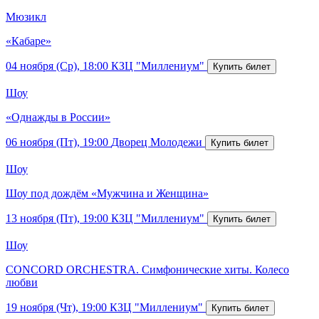
Мюзикл
«Кабаре»
04 ноября (Ср), 18:00
КЗЦ "Миллениум"
Шоу
«Однажды в России»
06 ноября (Пт), 19:00
Дворец Молодежи
Шоу
Шоу под дождём «Мужчина и Женщина»
13 ноября (Пт), 19:00
КЗЦ "Миллениум"
Шоу
CONCORD ORCHESTRA. Симфонические хиты. Колесо
любви
19 ноября (Чт), 19:00
КЗЦ "Миллениум"