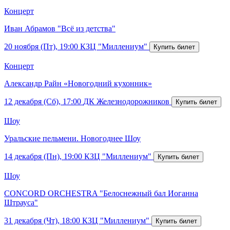
Концерт
Иван Абрамов "Всё из детства"
20 ноября (Пт), 19:00
КЗЦ "Миллениум"
Концерт
Александр Райн «Новогодний кухонник»
12 декабря (Сб), 17:00
ДК Железнодорожников
Шоу
Уральские пельмени. Новогоднее Шоу
14 декабря (Пн), 19:00
КЗЦ "Миллениум"
Шоу
CONCORD ORCHESTRA "Белоснежный бал Иоганна
Штрауса"
31 декабря (Чт), 18:00
КЗЦ "Миллениум"