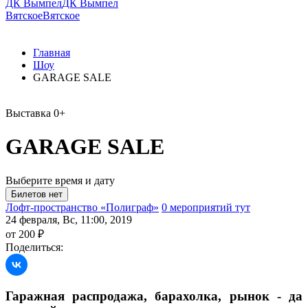
ДК Вымпел
ДК Вымпел
Вятское
Вятское
Главная
Шоу
GARAGE SALE
Выставка
0+
GARAGE SALE
Выберите время и дату
Лофт-пространство «Полиграф»
0 мероприятий тут
24 февраля, Вс, 11:00, 2019
от 200 ₽
Поделиться:
Гаражная распродажа, барахолка, рынок - да