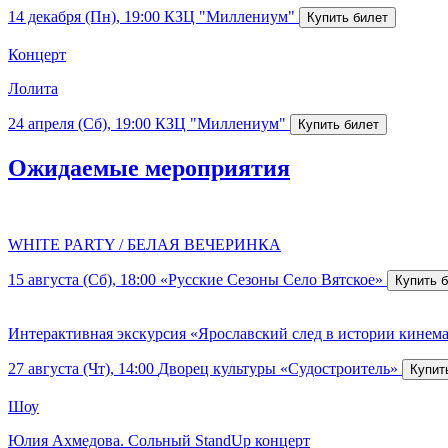
14 декабря (Пн), 19:00
КЗЦ "Миллениум"
Концерт
Лолита
24 апреля (Сб), 19:00
КЗЦ "Миллениум"
Ожидаемые мероприятия
WHITE PARTY / БЕЛАЯ ВЕЧЕРИНКА
15 августа (Сб), 18:00
«Русские Сезоны Село Вятское»
Интерактивная экскурсия «Ярославский след в истории кинем
27 августа (Чт), 14:00
Дворец культуры «Судостроитель»
Шоу
Юлия Ахмедова. Сольный StandUp концерт