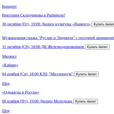
Концерт
Виктория Складчикова в Рыбинске!
30 октября (Пт), 19:00
Дворец культуры «Вымпел»
Музыкальная сказка "Руслан и Людмила" с песочной анимацие
31 октября (Сб), 18:00
ДК Железнодорожников
Мюзикл
«Кабаре»
04 ноября (Ср), 18:00
КЗЦ "Миллениум"
Шоу
«Однажды в России»
06 ноября (Пт), 19:00
Дворец Молодежи
Шоу