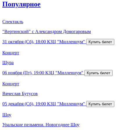
Популярное
Спектакль
"Вертинский" с Александром Домогаровым
31 октября (Сб), 18:00
КЗЦ "Миллениум"
Концерт
Шура
06 ноября (Пт), 19:00
КЗЦ "Миллениум"
Концерт
Вячеслав Бутусов
05 декабря (Сб), 19:00
КЗЦ "Миллениум"
Шоу
Уральские пельмени. Новогоднее Шоу