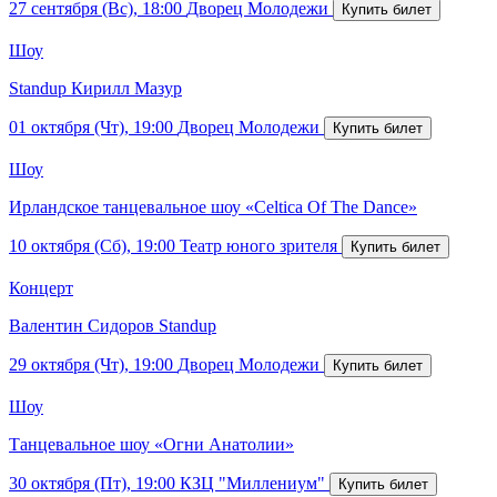
27 сентября (Вс), 18:00
Дворец Молодежи
Шоу
Standup Кирилл Мазур
01 октября (Чт), 19:00
Дворец Молодежи
Шоу
Ирландское танцевальное шоу «Celtica Of The Dance»
10 октября (Сб), 19:00
Театр юного зрителя
Концерт
Валентин Сидоров Standup
29 октября (Чт), 19:00
Дворец Молодежи
Шоу
Танцевальное шоу «Огни Анатолии»
30 октября (Пт), 19:00
КЗЦ "Миллениум"