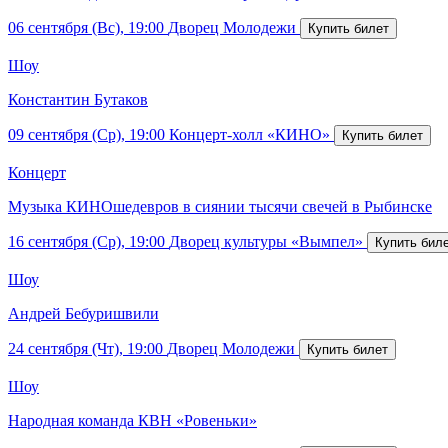
06 сентября (Вс), 19:00
Дворец Молодежи
Шоу
Константин Бутаков
09 сентября (Ср), 19:00
Концерт-холл «КИНО»
Концерт
Музыка КИНОшедевров в сиянии тысячи свечей в Рыбинске
16 сентября (Ср), 19:00
Дворец культуры «Вымпел»
Шоу
Андрей Бебуришвили
24 сентября (Чт), 19:00
Дворец Молодежи
Шоу
Народная команда КВН «Ровеньки»