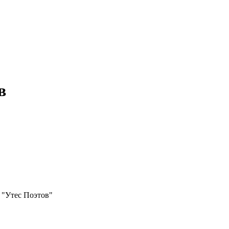
в
 "Утес Поэтов"