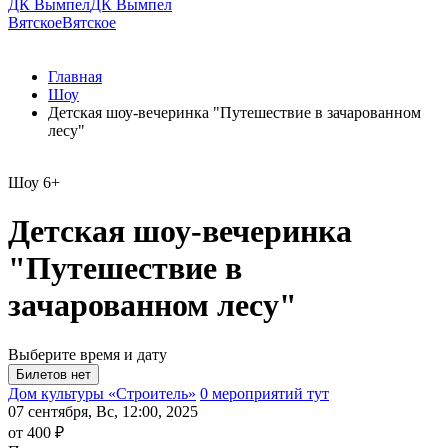
ДК Вымпел
ДК Вымпел
Вятское
Вятское
Главная
Шоу
Детская шоу-вечеринка "Путешествие в зачарованном
лесу"
Шоу
6+
Детская шоу-вечеринка
"Путешествие в
зачарованном лесу"
Выберите время и дату
Дом культуры «Строитель»
0 мероприятий тут
07 сентября, Вс, 12:00, 2025
от 400 ₽