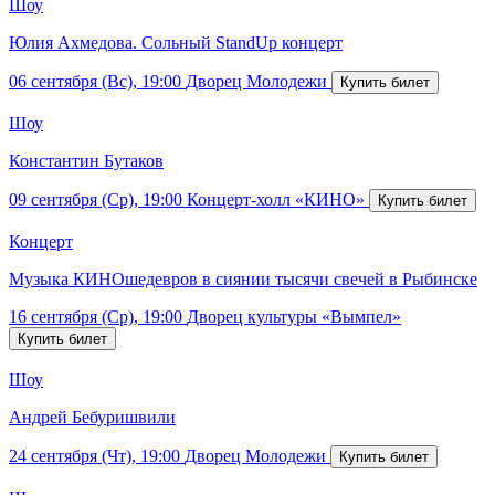
Шоу
Юлия Ахмедова. Сольный StandUp концерт
06 сентября (Вс), 19:00
Дворец Молодежи
Шоу
Константин Бутаков
09 сентября (Ср), 19:00
Концерт-холл «КИНО»
Концерт
Музыка КИНОшедевров в сиянии тысячи свечей в Рыбинске
16 сентября (Ср), 19:00
Дворец культуры «Вымпел»
Шоу
Андрей Бебуришвили
24 сентября (Чт), 19:00
Дворец Молодежи