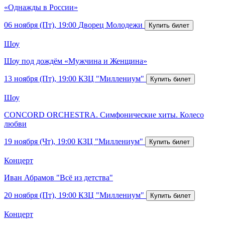
«Однажды в России»
06 ноября (Пт), 19:00
Дворец Молодежи
Шоу
Шоу под дождём «Мужчина и Женщина»
13 ноября (Пт), 19:00
КЗЦ "Миллениум"
Шоу
CONCORD ORCHESTRA. Симфонические хиты. Колесо
любви
19 ноября (Чт), 19:00
КЗЦ "Миллениум"
Концерт
Иван Абрамов "Всё из детства"
20 ноября (Пт), 19:00
КЗЦ "Миллениум"
Концерт