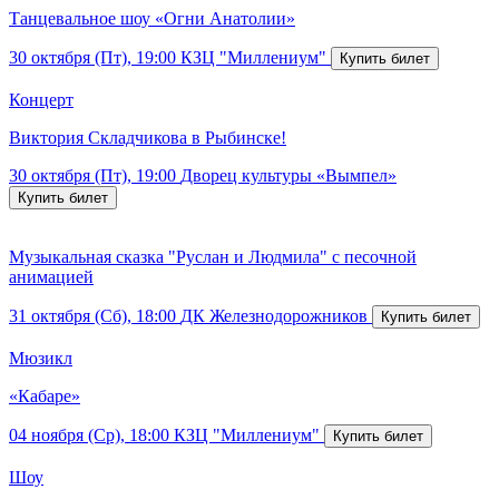
Танцевальное шоу «Огни Анатолии»
30 октября (Пт), 19:00
КЗЦ "Миллениум"
Концерт
Виктория Складчикова в Рыбинске!
30 октября (Пт), 19:00
Дворец культуры «Вымпел»
Музыкальная сказка "Руслан и Людмила" с песочной
анимацией
31 октября (Сб), 18:00
ДК Железнодорожников
Мюзикл
«Кабаре»
04 ноября (Ср), 18:00
КЗЦ "Миллениум"
Шоу