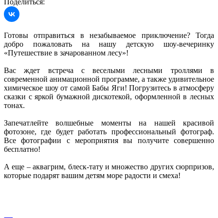
Поделиться:
Готовы отправиться в незабываемое приключение? Тогда
добро пожаловать на нашу детскую шоу-вечеринку
«Путешествие в зачарованном лесу»!
Вас ждет встреча с веселыми лесными троллями в
современной анимационной программе, а также удивительное
химическое шоу от самой Бабы Яги! Погрузитесь в атмосферу
сказки с яркой бумажной дискотекой, оформленной в лесных
тонах.
Запечатлейте волшебные моменты на нашей красивой
фотозоне, где будет работать профессиональный фотограф.
Все фотографии с мероприятия вы получите совершенно
бесплатно!
А еще – аквагрим, блеск-тату и множество других сюрпризов,
которые подарят вашим детям море радости и смеха!