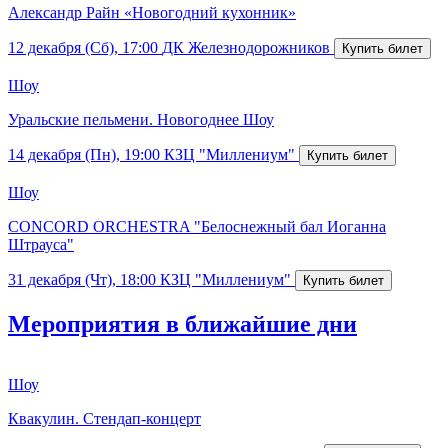
Александр Райн «Новогодний кухонник»
12 декабря (Сб), 17:00
ДК Железнодорожников
Шоу
Уральские пельмени. Новогоднее Шоу
14 декабря (Пн), 19:00
КЗЦ "Миллениум"
Шоу
CONCORD ORCHESTRA "Белоснежный бал Иоганна
Штрауса"
31 декабря (Чт), 18:00
КЗЦ "Миллениум"
Мероприятия в ближайшие дни
Шоу
Квакулин. Стендап-концерт