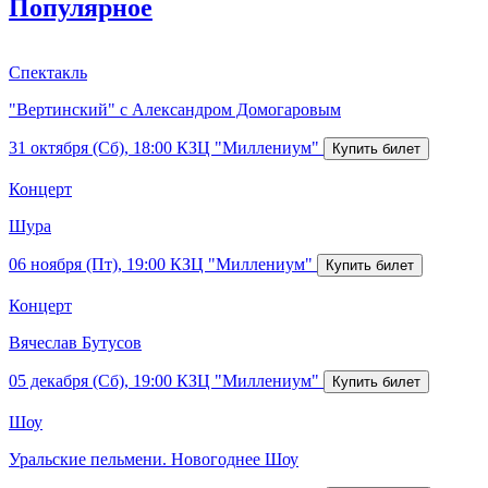
Популярное
Спектакль
"Вертинский" с Александром Домогаровым
31 октября (Сб), 18:00
КЗЦ "Миллениум"
Концерт
Шура
06 ноября (Пт), 19:00
КЗЦ "Миллениум"
Концерт
Вячеслав Бутусов
05 декабря (Сб), 19:00
КЗЦ "Миллениум"
Шоу
Уральские пельмени. Новогоднее Шоу