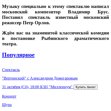
Музыку специально к этому спектаклю написал
московский композитор Владимир Брус.
Поставил спектакль известный московский
режиссер Петр Орлов.
Ждём вас на знаменитой классической комедии
в постановке Рыбинского драматического
театра.
Популярное
Спектакль
"Вертинский" с Александром Домогаровым
31 октября (Сб), 18:00
КЗЦ "Миллениум"
Концерт
Шура