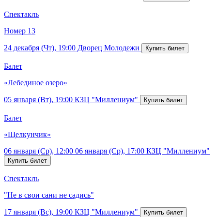
Спектакль
Номер 13
24 декабря (Чт), 19:00
Дворец Молодежи
Балет
«Лебединое озеро»
05 января (Вт), 19:00
КЗЦ "Миллениум"
Балет
«Щелкунчик»
06 января (Ср), 12:00
06 января (Ср), 17:00
КЗЦ "Миллениум"
Спектакль
"Не в свои сани не садись"
17 января (Вс), 19:00
КЗЦ "Миллениум"