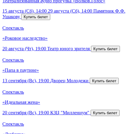
Театрализованная аудио прогулка «Волков.Голос»
15 августа (Сб), 14:00
29 августа (Сб), 14:00
Памятник Ф.Ф.
Ушакову
Спектакль
«Роковое наследство»
20 августа (Чт), 19:00
Театр юного зрителя
Спектакль
«Папа в паутине»
13 сентября (Вс), 19:00
Дворец Молодежи
Спектакль
«Идеальная жена»
20 сентября (Вс), 19:00
КЗЦ "Миллениум"
Спектакль