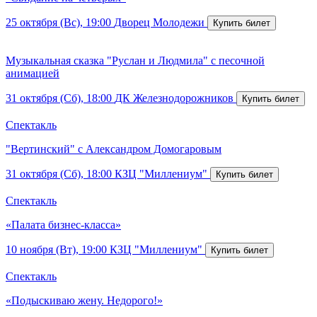
25 октября (Вс), 19:00
Дворец Молодежи
Музыкальная сказка "Руслан и Людмила" с песочной
анимацией
31 октября (Сб), 18:00
ДК Железнодорожников
Спектакль
"Вертинский" с Александром Домогаровым
31 октября (Сб), 18:00
КЗЦ "Миллениум"
Спектакль
«Палата бизнес-класса»
10 ноября (Вт), 19:00
КЗЦ "Миллениум"
Спектакль
«Подыскиваю жену. Недорого!»