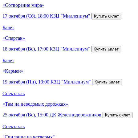
«Сотворение мира»
17 октября (Сб), 18:00
КЗЦ "Миллениум"
Балет
«Спартак»
18 октября (Вс), 17:00
КЗЦ "Миллениум"
Балет
«Кармен»
19 октября (Пн), 19:00
КЗЦ "Миллениум"
Спектакль
«Там на неведомых дорожках»
25 октября (Вс), 15:00
ДК Железнодорожников
Спектакль
"Свидание на четверых"