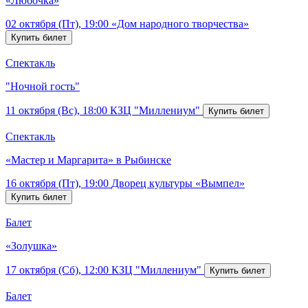
«Любочка»
02 октября (Пт), 19:00
«Дом народного творчества»
Спектакль
"Ночной гость"
11 октября (Вс), 18:00
КЗЦ "Миллениум"
Спектакль
«Мастер и Маргарита» в Рыбинске
16 октября (Пт), 19:00
Дворец культуры «Вымпел»
Балет
«Золушка»
17 октября (Сб), 12:00
КЗЦ "Миллениум"
Балет