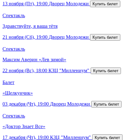
13 ноября (Пт), 19:00
Дворец Молодежи
Спектакль
Здравствуйте, я ваша тётя
21 ноября (Сб), 19:00
Дворец Молодежи
Спектакль
Максим Аверин «Лев зимой»
22 ноября (Вс), 18:00
КЗЦ "Миллениум"
Балет
«Щелкунчик»
03 декабря (Чт), 19:00
Дворец Молодежи
Спектакль
«Доктор Знает Все»
17 декабря (Чт), 19:00
КЗЦ "Миллениум"