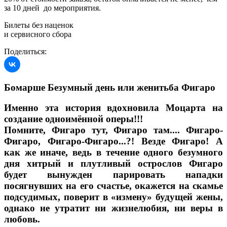
за 10 дней до мероприятия.
Билеты без наценок
и сервисного сбора
Поделиться:
Бомарше Безумный день или женитьба Фигаро
Именно эта история вдохновила Моцарта на
создание одноимённой оперы!!!
Помните, Фигаро тут, Фигаро там.... Фигаро-
Фигаро, Фигаро-Фигаро...?! Везде Фигаро! А
как же иначе, ведь в течение одного безумного
дня хитрый и плутливый острослов Фигаро
будет вынужден парировать нападки
посягнувших на его счастье, окажется на скамье
подсудимых, поверит в «измену» будущей жены,
однако не утратит ни жизнелюбия, ни веры в
любовь.