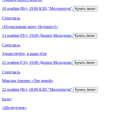
10 ноября (Вт), 19:00
КЗЦ "Миллениум"
Спектакль
«Подыскиваю жену. Недорого!»
13 ноября (Пт), 19:00
Дворец Молодежи
Спектакль
Здравствуйте, я ваша тётя
21 ноября (Сб), 19:00
Дворец Молодежи
Спектакль
Максим Аверин «Лев зимой»
22 ноября (Вс), 18:00
КЗЦ "Миллениум"
Балет
«Щелкунчик»