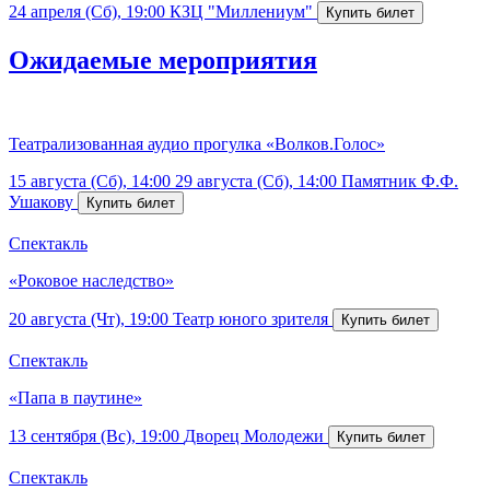
24 апреля (Сб), 19:00
КЗЦ "Миллениум"
Ожидаемые мероприятия
Театрализованная аудио прогулка «Волков.Голос»
15 августа (Сб), 14:00
29 августа (Сб), 14:00
Памятник Ф.Ф.
Ушакову
Спектакль
«Роковое наследство»
20 августа (Чт), 19:00
Театр юного зрителя
Спектакль
«Папа в паутине»
13 сентября (Вс), 19:00
Дворец Молодежи
Спектакль