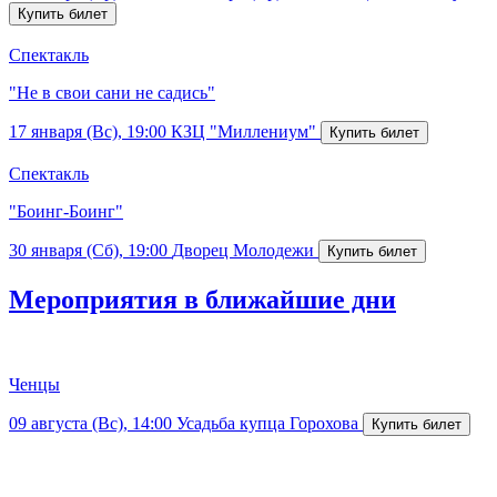
Спектакль
"Не в свои сани не садись"
17 января (Вс), 19:00
КЗЦ "Миллениум"
Спектакль
"Боинг-Боинг"
30 января (Сб), 19:00
Дворец Молодежи
Мероприятия в ближайшие дни
Ченцы
09 августа (Вс), 14:00
Усадьба купца Горохова