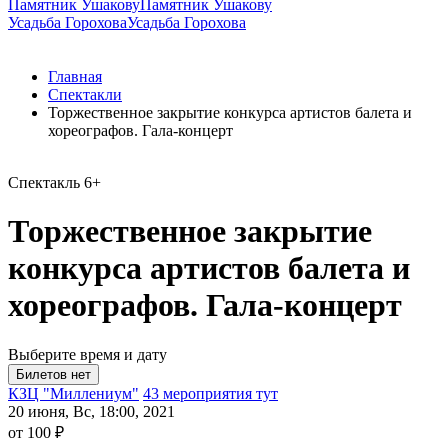
Памятник Ушакову
Памятник Ушакову
Усадьба Горохова
Усадьба Горохова
Главная
Спектакли
Торжественное закрытие конкурса артистов балета и
хореографов. Гала-концерт
Спектакль
6+
Торжественное закрытие
конкурса артистов балета и
хореографов. Гала-концерт
Выберите время и дату
КЗЦ "Миллениум"
43 мероприятия тут
20 июня, Вс, 18:00, 2021
от 100 ₽