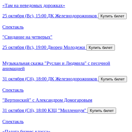
«Там на неведомых дорожках»
25 октября (Вс), 15:00
ДК Железнодорожников
Спектакль
"Свидание на четверых"
25 октября (Вс), 19:00
Дворец Молодежи
Музыкальная сказка "Руслан и Людмила" с песочной
анимацией
31 октября (Сб), 18:00
ДК Железнодорожников
Спектакль
"Вертинский" с Александром Домогаровым
31 октября (Сб), 18:00
КЗЦ "Миллениум"
Спектакль
«Палата бизнес-класса»