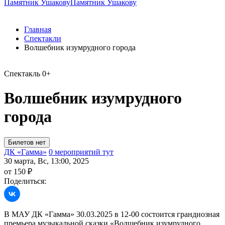
Памятник Ушакову
Памятник Ушакову
Главная
Спектакли
Волшебник изумрудного города
Спектакль
0+
Волшебник изумрудного
города
ДК «Гамма»
0 мероприятий тут
30 марта, Вс, 13:00, 2025
от 150 ₽
Поделиться:
В МАУ ДК «Гамма» 30.03.2025 в 12-00 состоится грандиозная
премьера музыкальной сказки «Волшебник изумрудного