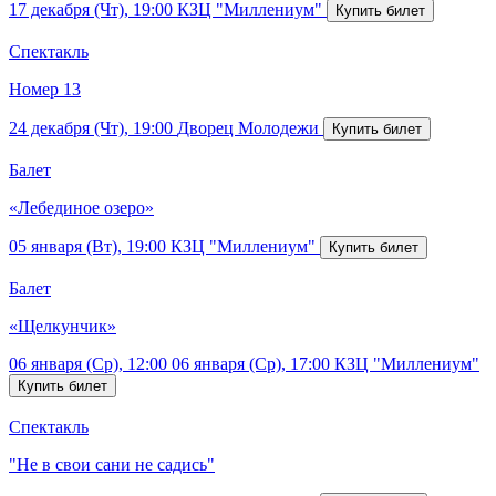
17 декабря (Чт), 19:00
КЗЦ "Миллениум"
Спектакль
Номер 13
24 декабря (Чт), 19:00
Дворец Молодежи
Балет
«Лебединое озеро»
05 января (Вт), 19:00
КЗЦ "Миллениум"
Балет
«Щелкунчик»
06 января (Ср), 12:00
06 января (Ср), 17:00
КЗЦ "Миллениум"
Спектакль
"Не в свои сани не садись"