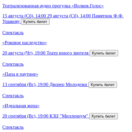
Театрализованная аудио прогулка «Волков.Голос»
15 августа (Сб), 14:00
29 августа (Сб), 14:00
Памятник Ф.Ф.
Ушакову
Спектакль
«Роковое наследство»
20 августа (Чт), 19:00
Театр юного зрителя
Спектакль
«Папа в паутине»
13 сентября (Вс), 19:00
Дворец Молодежи
Спектакль
«Идеальная жена»
20 сентября (Вс), 19:00
КЗЦ "Миллениум"
Спектакль