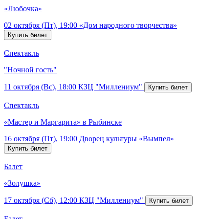
«Любочка»
02 октября (Пт), 19:00
«Дом народного творчества»
Спектакль
"Ночной гость"
11 октября (Вс), 18:00
КЗЦ "Миллениум"
Спектакль
«Мастер и Маргарита» в Рыбинске
16 октября (Пт), 19:00
Дворец культуры «Вымпел»
Балет
«Золушка»
17 октября (Сб), 12:00
КЗЦ "Миллениум"
Балет