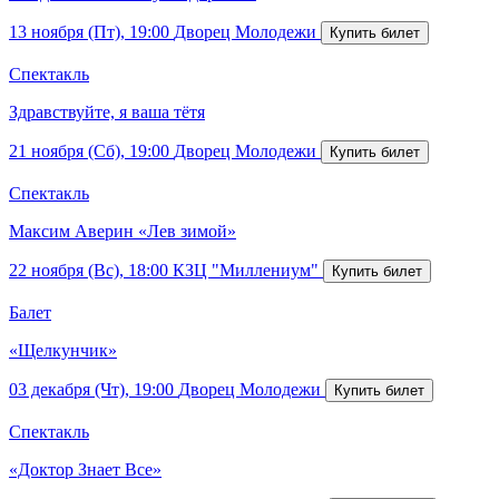
13 ноября (Пт), 19:00
Дворец Молодежи
Спектакль
Здравствуйте, я ваша тётя
21 ноября (Сб), 19:00
Дворец Молодежи
Спектакль
Максим Аверин «Лев зимой»
22 ноября (Вс), 18:00
КЗЦ "Миллениум"
Балет
«Щелкунчик»
03 декабря (Чт), 19:00
Дворец Молодежи
Спектакль
«Доктор Знает Все»