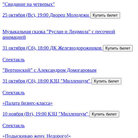
"Свидание на четверых"
25 октября (Вс), 19:00
Дворец Молодежи
Музыкальная сказка "Руслан и Людмила" с песочной
анимацией
31 октября (Сб), 18:00
ДК Железнодорожников
Спектакль
"Вертинский" с Александром Домогаровым
31 октября (Сб), 18:00
КЗЦ "Миллениум"
Спектакль
«Палата бизнес-класса»
10 ноября (Вт), 19:00
КЗЦ "Миллениум"
Спектакль
«Подыскиваю жену. Недорого!»