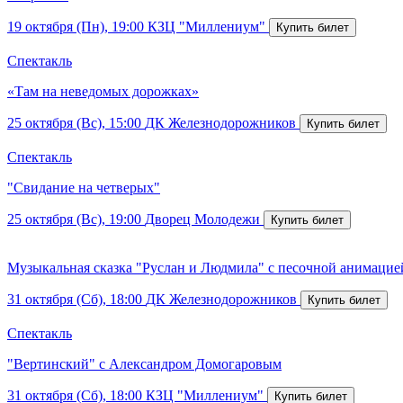
19 октября (Пн), 19:00
КЗЦ "Миллениум"
Спектакль
«Там на неведомых дорожках»
25 октября (Вс), 15:00
ДК Железнодорожников
Спектакль
"Свидание на четверых"
25 октября (Вс), 19:00
Дворец Молодежи
Музыкальная сказка "Руслан и Людмила" с песочной анимацие
31 октября (Сб), 18:00
ДК Железнодорожников
Спектакль
"Вертинский" с Александром Домогаровым
31 октября (Сб), 18:00
КЗЦ "Миллениум"