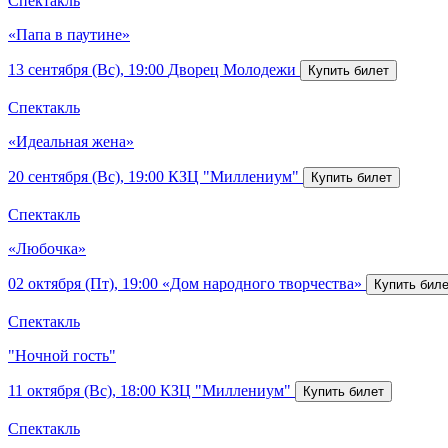
Спектакль
«Папа в паутине»
13 сентября (Вс), 19:00
Дворец Молодежи
Спектакль
«Идеальная жена»
20 сентября (Вс), 19:00
КЗЦ "Миллениум"
Спектакль
«Любочка»
02 октября (Пт), 19:00
«Дом народного творчества»
Спектакль
"Ночной гость"
11 октября (Вс), 18:00
КЗЦ "Миллениум"
Спектакль