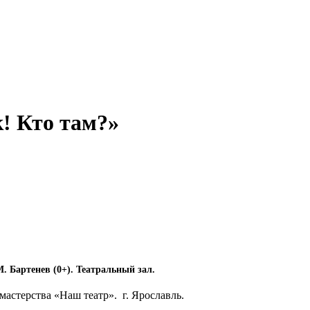
! Кто там?»
. Бартенев (0+). Театральный зал.
мастерства «Наш театр». г. Ярославль.