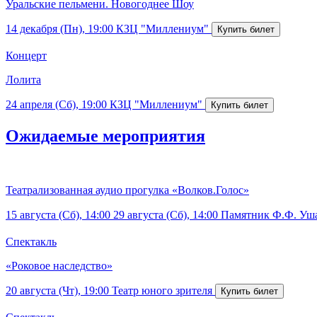
Уральские пельмени. Новогоднее Шоу
14 декабря (Пн), 19:00
КЗЦ "Миллениум"
Концерт
Лолита
24 апреля (Сб), 19:00
КЗЦ "Миллениум"
Ожидаемые мероприятия
Театрализованная аудио прогулка «Волков.Голос»
15 августа (Сб), 14:00
29 августа (Сб), 14:00
Памятник Ф.Ф. Уш
Спектакль
«Роковое наследство»
20 августа (Чт), 19:00
Театр юного зрителя