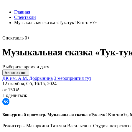
Главная
Спектакли
Музыкальная сказка «Тук-тук! Кто там?»
Спектакль
0+
Музыкальная сказка «Тук-тук
Выберите время и дату
ДК им. А.М. Добрынина
3 мероприятия тут
12 октября, Сб, 16:15, 2024
от 150 ₽
Поделиться:
Конкурсный просмотр. Музыкальная сказка «Тук-тук! Кто там?», М
Режиссер – Макаркина Татьяна Васильевна. Студия актерского 