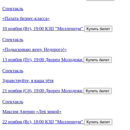
Спектакль
«Палата бизнес-класса»
10 ноября (Вт), 19:00
КЗЦ "Миллениум"
Спектакль
«Подыскиваю жену. Недорого!»
13 ноября (Пт), 19:00
Дворец Молодежи
Спектакль
Здравствуйте, я ваша тётя
21 ноября (Сб), 19:00
Дворец Молодежи
Спектакль
Максим Аверин «Лев зимой»
22 ноября (Вс), 18:00
КЗЦ "Миллениум"