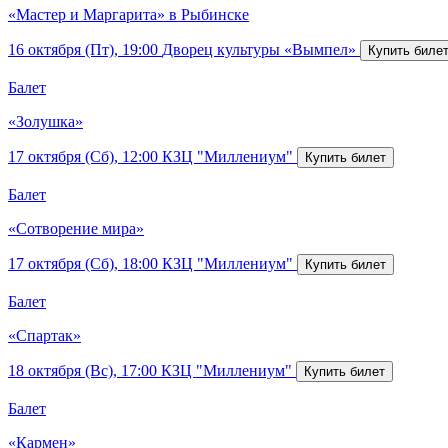
«Мастер и Маргарита» в Рыбинске
16 октября (Пт), 19:00
Дворец культуры «Вымпел»
Балет
«Золушка»
17 октября (Сб), 12:00
КЗЦ "Миллениум"
Балет
«Сотворение мира»
17 октября (Сб), 18:00
КЗЦ "Миллениум"
Балет
«Спартак»
18 октября (Вс), 17:00
КЗЦ "Миллениум"
Балет
«Кармен»