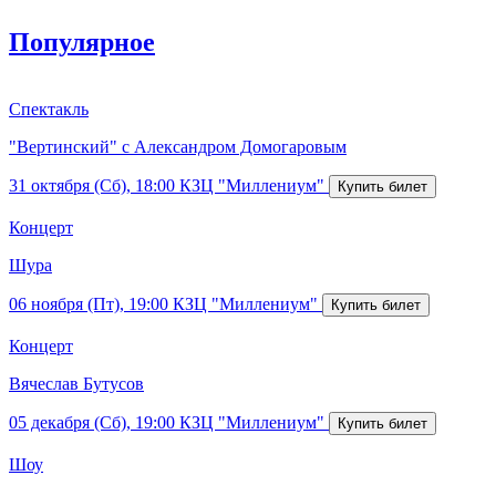
Популярное
Спектакль
"Вертинский" с Александром Домогаровым
31 октября (Сб), 18:00
КЗЦ "Миллениум"
Концерт
Шура
06 ноября (Пт), 19:00
КЗЦ "Миллениум"
Концерт
Вячеслав Бутусов
05 декабря (Сб), 19:00
КЗЦ "Миллениум"
Шоу