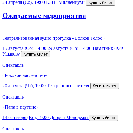
24 апреля (Сб), 19:00
КЗЦ "Миллениум"
Ожидаемые мероприятия
Театрализованная аудио прогулка «Волков.Голос»
15 августа (Сб), 14:00
29 августа (Сб), 14:00
Памятник Ф.Ф.
Ушакову
Спектакль
«Роковое наследство»
20 августа (Чт), 19:00
Театр юного зрителя
Спектакль
«Папа в паутине»
13 сентября (Вс), 19:00
Дворец Молодежи
Спектакль