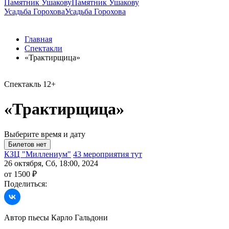
Памятник Ушакову
Памятник Ушакову
Усадьба Горохова
Усадьба Горохова
Главная
Спектакли
«Трактирщица»
Спектакль
12+
«Трактирщица»
Выберите время и дату
КЗЦ "Миллениум"
43 мероприятия тут
26 октября, Сб, 18:00, 2024
от 1500 ₽
Поделиться:
Автор пьесы Карло Гальдони