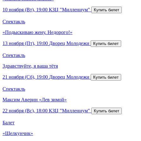
10 ноября (Вт), 19:00
КЗЦ "Миллениум"
Спектакль
«Подыскиваю жену. Недорого!»
13 ноября (Пт), 19:00
Дворец Молодежи
Спектакль
Здравствуйте, я ваша тётя
21 ноября (Сб), 19:00
Дворец Молодежи
Спектакль
Максим Аверин «Лев зимой»
22 ноября (Вс), 18:00
КЗЦ "Миллениум"
Балет
«Щелкунчик»