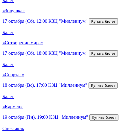
Балет
«Золушка»
17 октября (Сб), 12:00
КЗЦ "Миллениум"
Балет
«Сотворение мира»
17 октября (Сб), 18:00
КЗЦ "Миллениум"
Балет
«Спартак»
18 октября (Вс), 17:00
КЗЦ "Миллениум"
Балет
«Кармен»
19 октября (Пн), 19:00
КЗЦ "Миллениум"
Спектакль