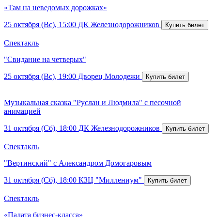
«Там на неведомых дорожках»
25 октября (Вс), 15:00
ДК Железнодорожников
Спектакль
"Свидание на четверых"
25 октября (Вс), 19:00
Дворец Молодежи
Музыкальная сказка "Руслан и Людмила" с песочной
анимацией
31 октября (Сб), 18:00
ДК Железнодорожников
Спектакль
"Вертинский" с Александром Домогаровым
31 октября (Сб), 18:00
КЗЦ "Миллениум"
Спектакль
«Палата бизнес-класса»