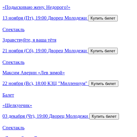
«Подыскиваю жену. Недорого!»
13 ноября (Пт), 19:00
Дворец Молодежи
Спектакль
Здравствуйте, я ваша тётя
21 ноября (Сб), 19:00
Дворец Молодежи
Спектакль
Максим Аверин «Лев зимой»
22 ноября (Вс), 18:00
КЗЦ "Миллениум"
Балет
«Щелкунчик»
03 декабря (Чт), 19:00
Дворец Молодежи
Спектакль