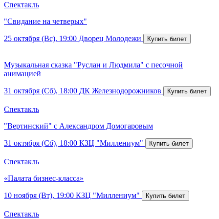
Спектакль
"Свидание на четверых"
25 октября (Вс), 19:00
Дворец Молодежи
Музыкальная сказка "Руслан и Людмила" с песочной
анимацией
31 октября (Сб), 18:00
ДК Железнодорожников
Спектакль
"Вертинский" с Александром Домогаровым
31 октября (Сб), 18:00
КЗЦ "Миллениум"
Спектакль
«Палата бизнес-класса»
10 ноября (Вт), 19:00
КЗЦ "Миллениум"
Спектакль