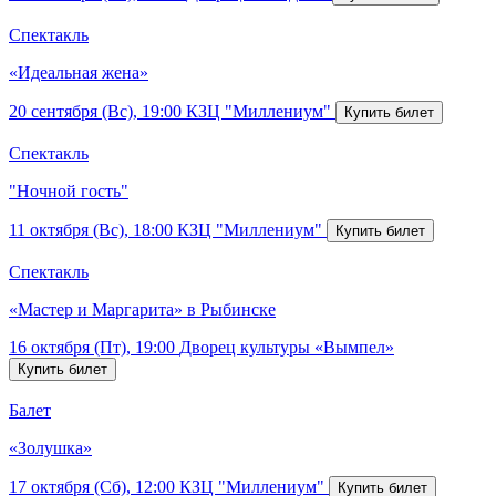
Спектакль
«Идеальная жена»
20 сентября (Вс), 19:00
КЗЦ "Миллениум"
Спектакль
"Ночной гость"
11 октября (Вс), 18:00
КЗЦ "Миллениум"
Спектакль
«Мастер и Маргарита» в Рыбинске
16 октября (Пт), 19:00
Дворец культуры «Вымпел»
Балет
«Золушка»
17 октября (Сб), 12:00
КЗЦ "Миллениум"