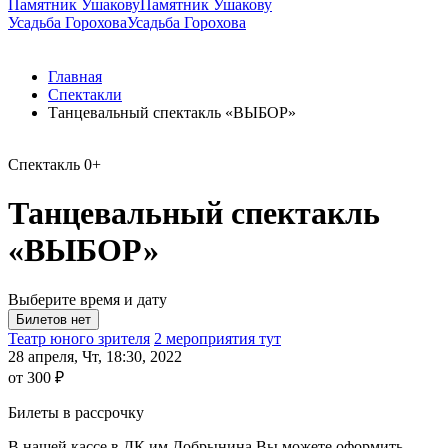
Памятник Ушакову
Памятник Ушакову
Усадьба Горохова
Усадьба Горохова
Главная
Спектакли
Танцевальный спектакль «ВЫБОР»
Спектакль
0+
Танцевальный спектакль
«ВЫБОР»
Выберите время и дату
Театр юного зрителя
2 мероприятия тут
28 апреля, Чт, 18:30, 2022
от 300 ₽
Билеты в рассрочку
В нашей кассе в ДК им.Добрынина Вы можете оформить