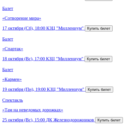
Балет
«Сотворение мира»
17 октября (Сб), 18:00
КЗЦ "Миллениум"
Балет
«Спартак»
18 октября (Вс), 17:00
КЗЦ "Миллениум"
Балет
«Кармен»
19 октября (Пн), 19:00
КЗЦ "Миллениум"
Спектакль
«Там на неведомых дорожках»
25 октября (Вс), 15:00
ДК Железнодорожников