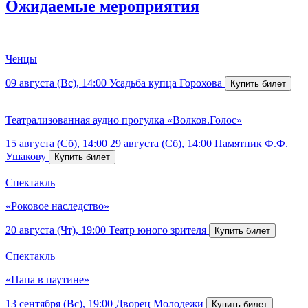
Ожидаемые мероприятия
Ченцы
09 августа (Вс), 14:00
Усадьба купца Горохова
Театрализованная аудио прогулка «Волков.Голос»
15 августа (Сб), 14:00
29 августа (Сб), 14:00
Памятник Ф.Ф.
Ушакову
Спектакль
«Роковое наследство»
20 августа (Чт), 19:00
Театр юного зрителя
Спектакль
«Папа в паутине»
13 сентября (Вс), 19:00
Дворец Молодежи