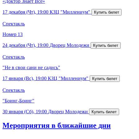
«Доктор Знает Все»
17 декабря (Чт), 19:00
КЗЦ "Миллениум"
Спектакль
Номер 13
24 декабря (Чт), 19:00
Дворец Молодежи
Спектакль
"Не в свои сани не садись"
17 января (Вс), 19:00
КЗЦ "Миллениум"
Спектакль
"Боинг-Боинг"
30 января (Сб), 19:00
Дворец Молодежи
Мероприятия в ближайшие дни