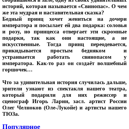
историй, которая называется «Свинопас». О чем
же эта мудрая и наставительная сказка?
Бедный принц хочет жениться на дочери
императора и посылает ей два подарка: соловья
и розу, но принцесса отвергает эти скромные
подарки, так как они настоящие, а не
искусственные. Тогда принц переодевается,
прикидывается простым бедняком и
устраивается работать свинопасом у
императора. Как-то раз он создаёт волшебный
горшочек…
Что за удивительная история случилась дальше,
зрители узнают из спектакля нашего театра,
который подарили для них режиссер и
сценограф Игорь Ларин, засл. артист России
Олег Челноков (Оле-Лукойе) и артисты нашего
ТЮЗа.
Популярное