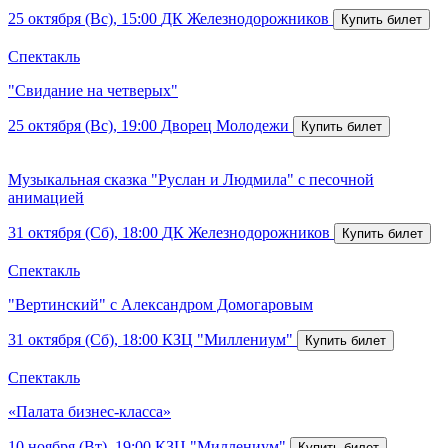
25 октября (Вс), 15:00
ДК Железнодорожников
Спектакль
"Свидание на четверых"
25 октября (Вс), 19:00
Дворец Молодежи
Музыкальная сказка "Руслан и Людмила" с песочной
анимацией
31 октября (Сб), 18:00
ДК Железнодорожников
Спектакль
"Вертинский" с Александром Домогаровым
31 октября (Сб), 18:00
КЗЦ "Миллениум"
Спектакль
«Палата бизнес-класса»
10 ноября (Вт), 19:00
КЗЦ "Миллениум"