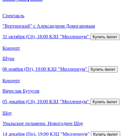
Спектакль
"Вертинский" с Александром Домогаровым
31 октября (Сб), 18:00
КЗЦ "Миллениум"
Концерт
Шура
06 ноября (Пт), 19:00
КЗЦ "Миллениум"
Концерт
Вячеслав Бутусов
05 декабря (Сб), 19:00
КЗЦ "Миллениум"
Шоу
Уральские пельмени. Новогоднее Шоу
14 декабря (Пн), 19:00
КЗЦ "Миллениум"