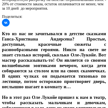
20% от стоимости заказа, остаток оплачивается не менее, чем
за 10 дней до мероприятия.
Поделиться:
Кто из нас не зачитывался в детстве сказками
Ганса-Христиана Андерсена? Простые,
доступные, красочные сюжеты с
разнообразными героями. Никто на свете не
знает столько историй, сколько Оле-Лукойе. Вот
мастер рассказывать-то! Он является со своими
волшебными зонтиками вечером, когда дети
собираются за столом или на своих скамеечках.
В одних чулках он подымается тихонько по
лестнице, потом осторожно приотворяет дверь,
неслышно шагает в комнату и…
Но в этот раз Оле Лукойе пришел к нам в театр,
чтобы рассказать мальчикам и девочкам,
собравшимся в зале, одну из своих удивительных