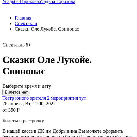
Усадьба Горохова
Усадьба Горохова
Главная
Спектакли
Сказки Оле Лукойе. Свинопас
Спектакль
6+
Сказки Оле Лукойе.
Свинопас
Выберите время и дату
Театр юного зрителя
2 мероприятия тут
26 апреля, Вт, 11:00, 2022
от 350 ₽
Билеты в рассрочку
В нашей кассе в ДК им.Добрынина Вы можете оформить
беспроцентную рассрочку на билеты! Первоначальный взнос -