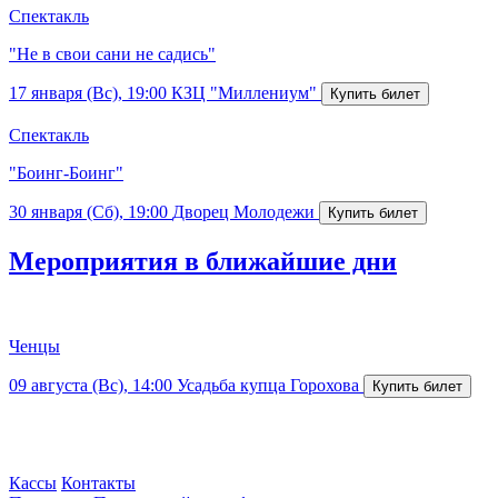
Спектакль
"Не в свои сани не садись"
17 января (Вс), 19:00
КЗЦ "Миллениум"
Спектакль
"Боинг-Боинг"
30 января (Сб), 19:00
Дворец Молодежи
Мероприятия в ближайшие дни
Ченцы
09 августа (Вс), 14:00
Усадьба купца Горохова
Кассы
Контакты