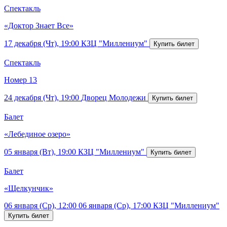
Спектакль
«Доктор Знает Все»
17 декабря (Чт), 19:00
КЗЦ "Миллениум"
Спектакль
Номер 13
24 декабря (Чт), 19:00
Дворец Молодежи
Балет
«Лебединое озеро»
05 января (Вт), 19:00
КЗЦ "Миллениум"
Балет
«Щелкунчик»
06 января (Ср), 12:00
06 января (Ср), 17:00
КЗЦ "Миллениум"