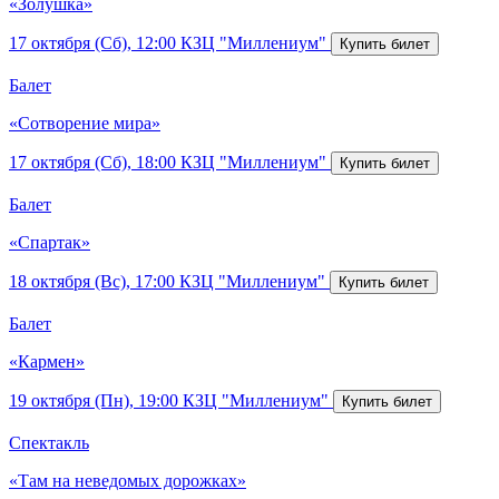
«Золушка»
17 октября (Сб), 12:00
КЗЦ "Миллениум"
Балет
«Сотворение мира»
17 октября (Сб), 18:00
КЗЦ "Миллениум"
Балет
«Спартак»
18 октября (Вс), 17:00
КЗЦ "Миллениум"
Балет
«Кармен»
19 октября (Пн), 19:00
КЗЦ "Миллениум"
Спектакль
«Там на неведомых дорожках»