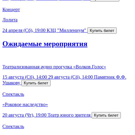
Концерт
Лолита
24 апреля (Сб), 19:00
КЗЦ "Миллениум"
Ожидаемые мероприятия
Театрализованная аудио прогулка «Волков.Голос»
15 августа (Сб), 14:00
29 августа (Сб), 14:00
Памятник Ф.Ф.
Ушакову
Спектакль
«Роковое наследство»
20 августа (Чт), 19:00
Театр юного зрителя
Спектакль