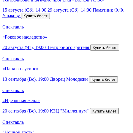
15 августа (Сб), 14:00
29 августа (Сб), 14:00
Памятник Ф.Ф.
Ушакову
Спектакль
«Роковое наследство»
20 августа (Чт), 19:00
Театр юного зрителя
Спектакль
«Папа в паутине»
13 сентября (Вс), 19:00
Дворец Молодежи
Спектакль
«Идеальная жена»
20 сентября (Вс), 19:00
КЗЦ "Миллениум"
Спектакль
"Ночной гость"