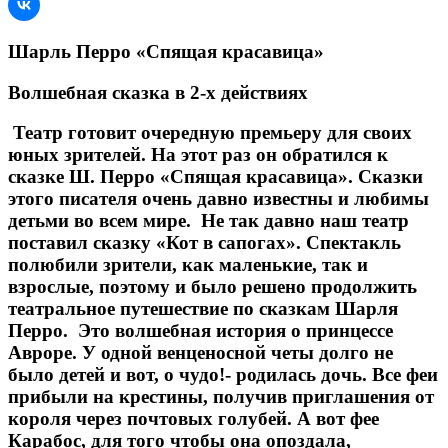
Шарль Перро «Спящая красавица»
Волшебная сказка в 2-х действиях
Театр готовит очередную премьеру для своих
юных зрителей. На этот раз он обратился к
сказке Ш. Перро «Спящая красавица». Сказки
этого писателя очень давно известны и любимы
детьми во всем мире. Не так давно наш театр
поставил сказку «Кот в сапогах». Спектакль
полюбили зрители, как маленькие, так и
взрослые, поэтому и было решено продолжить
театральное путешествие по сказкам Шарля
Перро. Это волшебная история о принцессе
Авроре. У одной венценосной четы долго не
было детей и вот, о чудо!- родилась дочь. Все феи
прибыли на крестины, получив приглашения от
короля через почтовых голубей. А вот фее
Карабос, для того чтобы она опоздала,