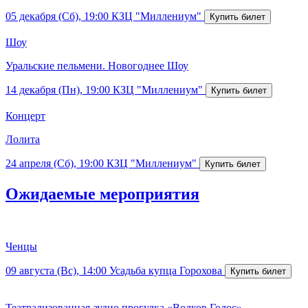
05 декабря (Сб), 19:00
КЗЦ "Миллениум"
Шоу
Уральские пельмени. Новогоднее Шоу
14 декабря (Пн), 19:00
КЗЦ "Миллениум"
Концерт
Лолита
24 апреля (Сб), 19:00
КЗЦ "Миллениум"
Ожидаемые мероприятия
Ченцы
09 августа (Вс), 14:00
Усадьба купца Горохова
Театрализованная аудио прогулка «Волков.Голос»