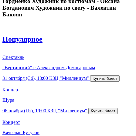
Гордиенко Художник по костюмам - Оксана
Богданович Художник по свету - Валентин
Бакоян
Популярное
Спектакль
"Вертинский" с Александром Домогаровым
31 октября (Сб), 18:00
КЗЦ "Миллениум"
Концерт
Шура
06 ноября (Пт), 19:00
КЗЦ "Миллениум"
Концерт
Вячеслав Бутусов