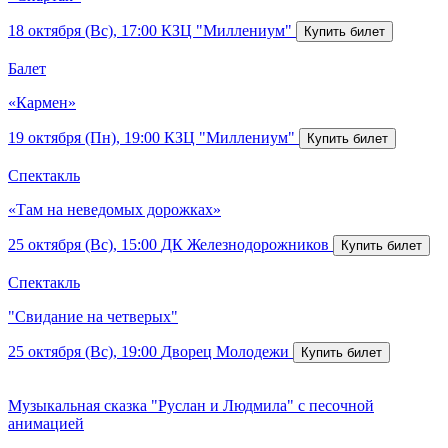
18 октября (Вс), 17:00
КЗЦ "Миллениум"
Балет
«Кармен»
19 октября (Пн), 19:00
КЗЦ "Миллениум"
Спектакль
«Там на неведомых дорожках»
25 октября (Вс), 15:00
ДК Железнодорожников
Спектакль
"Свидание на четверых"
25 октября (Вс), 19:00
Дворец Молодежи
Музыкальная сказка "Руслан и Людмила" с песочной
анимацией