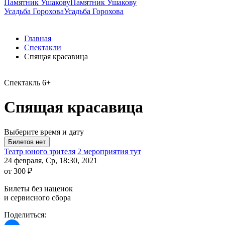
Памятник Ушакову
Памятник Ушакову
Усадьба Горохова
Усадьба Горохова
Главная
Спектакли
Спящая красавица
Спектакль
6+
Спящая красавица
Выберите время и дату
Театр юного зрителя
2 мероприятия тут
24 февраля, Ср, 18:30, 2021
от 300 ₽
Билеты без наценок
и сервисного сбора
Поделиться: