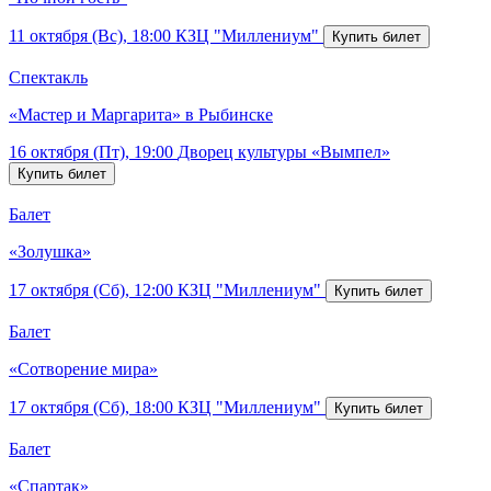
11 октября (Вс), 18:00
КЗЦ "Миллениум"
Спектакль
«Мастер и Маргарита» в Рыбинске
16 октября (Пт), 19:00
Дворец культуры «Вымпел»
Балет
«Золушка»
17 октября (Сб), 12:00
КЗЦ "Миллениум"
Балет
«Сотворение мира»
17 октября (Сб), 18:00
КЗЦ "Миллениум"
Балет
«Спартак»