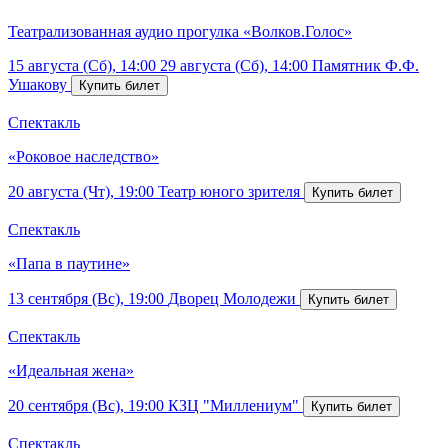
Театрализованная аудио прогулка «Волков.Голос»
15 августа (Сб), 14:00
29 августа (Сб), 14:00
Памятник Ф.Ф.
Ушакову
Спектакль
«Роковое наследство»
20 августа (Чт), 19:00
Театр юного зрителя
Спектакль
«Папа в паутине»
13 сентября (Вс), 19:00
Дворец Молодежи
Спектакль
«Идеальная жена»
20 сентября (Вс), 19:00
КЗЦ "Миллениум"
Спектакль