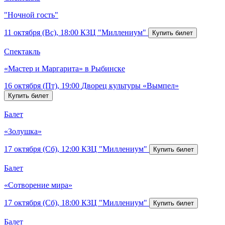
"Ночной гость"
11 октября (Вс), 18:00
КЗЦ "Миллениум"
Спектакль
«Мастер и Маргарита» в Рыбинске
16 октября (Пт), 19:00
Дворец культуры «Вымпел»
Балет
«Золушка»
17 октября (Сб), 12:00
КЗЦ "Миллениум"
Балет
«Сотворение мира»
17 октября (Сб), 18:00
КЗЦ "Миллениум"
Балет