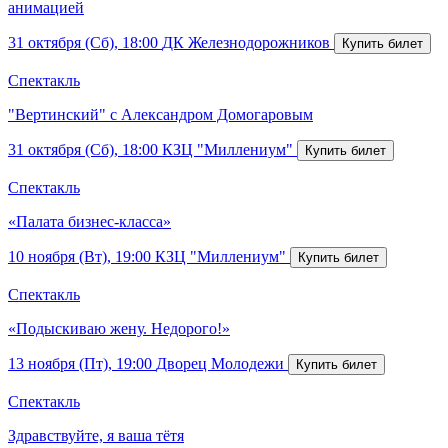
анимацией
31 октября (Сб), 18:00
ДК Железнодорожников
Спектакль
"Вертинский" с Александром Домогаровым
31 октября (Сб), 18:00
КЗЦ "Миллениум"
Спектакль
«Палата бизнес-класса»
10 ноября (Вт), 19:00
КЗЦ "Миллениум"
Спектакль
«Подыскиваю жену. Недорого!»
13 ноября (Пт), 19:00
Дворец Молодежи
Спектакль
Здравствуйте, я ваша тётя