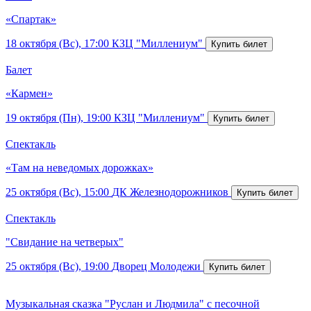
«Спартак»
18 октября (Вс), 17:00
КЗЦ "Миллениум"
Балет
«Кармен»
19 октября (Пн), 19:00
КЗЦ "Миллениум"
Спектакль
«Там на неведомых дорожках»
25 октября (Вс), 15:00
ДК Железнодорожников
Спектакль
"Свидание на четверых"
25 октября (Вс), 19:00
Дворец Молодежи
Музыкальная сказка "Руслан и Людмила" с песочной