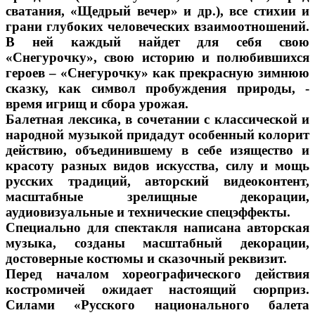
сватания, «Щедрый вечер» и др.), все стихии и
грани глубоких человеческих взаимоотношений.
В ней каждый найдет для себя свою
«Снегурочку», свою историю и полюбившихся
героев – «Снегурочку» как прекрасную зимнюю
сказку, как символ пробуждения природы, -
время игрищ и сбора урожая.
Балетная лексика, в сочетании с классической и
народной музыкой придадут особенный колорит
действию, объединившему в себе изящество и
красоту разных видов искусства, силу и мощь
русских традиций, авторский видеоконтент,
масштабные зрелищные декорации,
аудиовизуальные и технические спецэффекты.
Специально для спектакля написана авторская
музыка, созданы масштабный декорации,
достоверные костюмы и сказочный реквизит.
Перед началом хореографического действия
костромичей ожидает настоящий сюрприз.
Силами «Русского национального балета