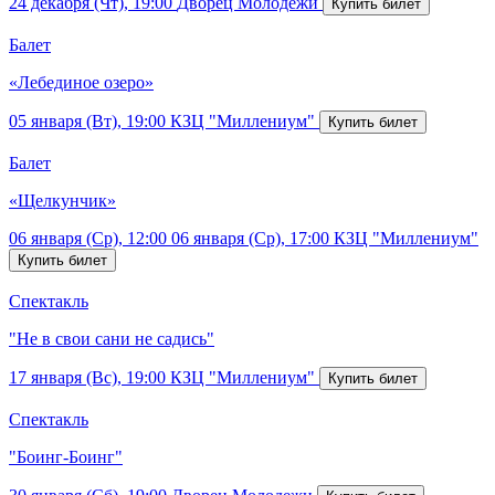
24 декабря (Чт), 19:00
Дворец Молодежи
Балет
«Лебединое озеро»
05 января (Вт), 19:00
КЗЦ "Миллениум"
Балет
«Щелкунчик»
06 января (Ср), 12:00
06 января (Ср), 17:00
КЗЦ "Миллениум"
Спектакль
"Не в свои сани не садись"
17 января (Вс), 19:00
КЗЦ "Миллениум"
Спектакль
"Боинг-Боинг"