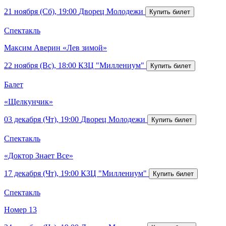
21 ноября (Сб), 19:00
Дворец Молодежи
Спектакль
Максим Аверин «Лев зимой»
22 ноября (Вс), 18:00
КЗЦ "Миллениум"
Балет
«Щелкунчик»
03 декабря (Чт), 19:00
Дворец Молодежи
Спектакль
«Доктор Знает Все»
17 декабря (Чт), 19:00
КЗЦ "Миллениум"
Спектакль
Номер 13