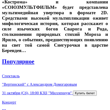
«Кострома» и компании
«СОЮЗМУЛЬТФИЛЬМ» будет представлена
мультимедийная увертюра в формате 2D.
Средствами высокой мультипликации оживет
мифологическая история, которая расскажет о
силе языческих богов Сварога и Рода,
столкновении природных стихий Мороза и
Ярило, о событиях, предшествующих появлению
на свет той самой Снегурочки в царстве
Берендея…
Популярное
Спектакль
"Вертинский" с Александром Домогаровым
31 октября (Сб), 18:00
КЗЦ "Миллениум"
Концерт