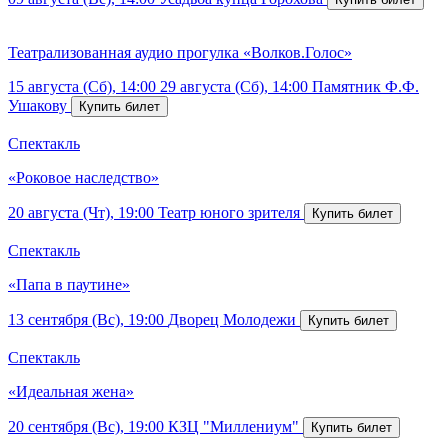
Театрализованная аудио прогулка «Волков.Голос»
15 августа (Сб), 14:00
29 августа (Сб), 14:00
Памятник Ф.Ф.
Ушакову
Спектакль
«Роковое наследство»
20 августа (Чт), 19:00
Театр юного зрителя
Спектакль
«Папа в паутине»
13 сентября (Вс), 19:00
Дворец Молодежи
Спектакль
«Идеальная жена»
20 сентября (Вс), 19:00
КЗЦ "Миллениум"