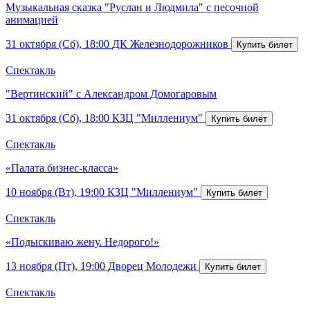
Музыкальная сказка "Руслан и Людмила" с песочной
анимацией
31 октября (Сб), 18:00
ДК Железнодорожников
Спектакль
"Вертинский" с Александром Домогаровым
31 октября (Сб), 18:00
КЗЦ "Миллениум"
Спектакль
«Палата бизнес-класса»
10 ноября (Вт), 19:00
КЗЦ "Миллениум"
Спектакль
«Подыскиваю жену. Недорого!»
13 ноября (Пт), 19:00
Дворец Молодежи
Спектакль