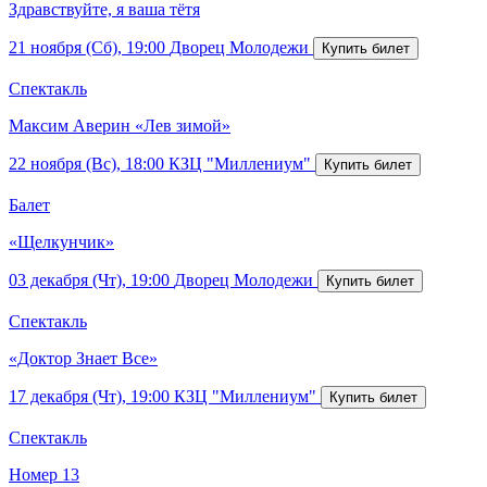
Здравствуйте, я ваша тётя
21 ноября (Сб), 19:00
Дворец Молодежи
Спектакль
Максим Аверин «Лев зимой»
22 ноября (Вс), 18:00
КЗЦ "Миллениум"
Балет
«Щелкунчик»
03 декабря (Чт), 19:00
Дворец Молодежи
Спектакль
«Доктор Знает Все»
17 декабря (Чт), 19:00
КЗЦ "Миллениум"
Спектакль
Номер 13