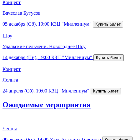
Концерт
Вячеслав Бутусов
05 декабря (Сб), 19:00
КЗЦ "Миллениум"
Шоу
Уральские пельмени. Новогоднее Шоу
14 декабря (Пн), 19:00
КЗЦ "Миллениум"
Концерт
Лолита
24 апреля (Сб), 19:00
КЗЦ "Миллениум"
Ожидаемые мероприятия
Ченцы
09 августа (Вс), 14:00
Усадьба купца Горохова