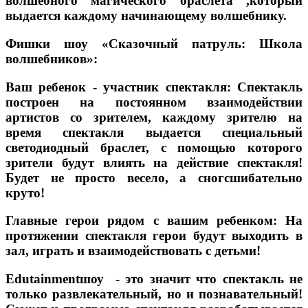
волшебного магического браслета ,который
выдается каждому начинающему волшебнику.
Фишки шоу «Сказочный патруль: Школа
волшебников»:
Ваш ребенок - участник спектакля: Спектакль
построен на постоянном взаимодействии
артистов со зрителем, каждому зрителю на
время спектакля выдается специальный
светодиодный браслет, с помощью которого
зрители будут влиять на действие спектакля!
Будет не просто весело, а сногсшибательно
круто!
Главные герои рядом с вашим ребенком: На
протяжении спектакля герои будут выходить в
зал, играть и взаимодействовать с детьми!
Edutainmentшоу - это значит что спектакль не
только развлекательный, но и познавательный!