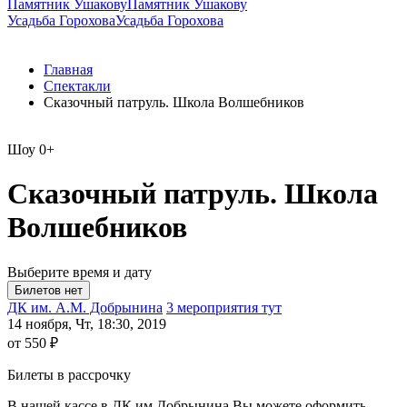
Памятник Ушакову
Памятник Ушакову
Усадьба Горохова
Усадьба Горохова
Главная
Спектакли
Сказочный патруль. Школа Волшебников
Шоу
0+
Сказочный патруль. Школа
Волшебников
Выберите время и дату
ДК им. А.М. Добрынина
3 мероприятия тут
14 ноября, Чт, 18:30, 2019
от 550 ₽
Билеты в рассрочку
В нашей кассе в ДК им.Добрынина Вы можете оформить