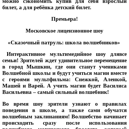
можно сэкономить купив для себя взрослый
билет, а для ребёнка детский билет.
Премьера!
Московское лицензионное шоу
«Сказочный патруль: школа волшебников»
Интерактивное мультимедийное шоу длявсе
семьи! Зрителей ждет удивительное перемещение
в город Мышкин, где они станут учениками
Волшебной школы и будут учиться магии вместе
с героями мультфильма: Снежкой, Аленкой,
Машей и Варей. А учить магии будет Василиса
Васильевна – самый сильный волшебник!
Во время шоу зрители узнают о правилах
поведения в школе, а также сами обучатся
волшебным заклинаниям! Волшебство начинает
происходить сразу после использования