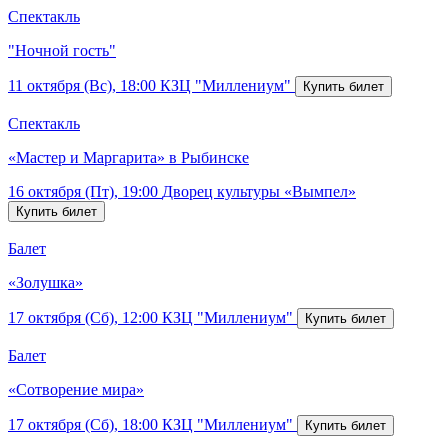
Спектакль
"Ночной гость"
11 октября (Вс), 18:00
КЗЦ "Миллениум"
Спектакль
«Мастер и Маргарита» в Рыбинске
16 октября (Пт), 19:00
Дворец культуры «Вымпел»
Балет
«Золушка»
17 октября (Сб), 12:00
КЗЦ "Миллениум"
Балет
«Сотворение мира»
17 октября (Сб), 18:00
КЗЦ "Миллениум"