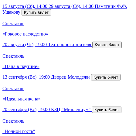
15 августа (Сб), 14:00
29 августа (Сб), 14:00
Памятник Ф.Ф.
Ушакову
Спектакль
«Роковое наследство»
20 августа (Чт), 19:00
Театр юного зрителя
Спектакль
«Папа в паутине»
13 сентября (Вс), 19:00
Дворец Молодежи
Спектакль
«Идеальная жена»
20 сентября (Вс), 19:00
КЗЦ "Миллениум"
Спектакль
"Ночной гость"