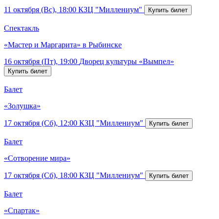
11 октября (Вс), 18:00
КЗЦ "Миллениум"
Спектакль
«Мастер и Маргарита» в Рыбинске
16 октября (Пт), 19:00
Дворец культуры «Вымпел»
Балет
«Золушка»
17 октября (Сб), 12:00
КЗЦ "Миллениум"
Балет
«Сотворение мира»
17 октября (Сб), 18:00
КЗЦ "Миллениум"
Балет
«Спартак»