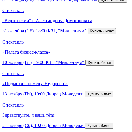
Спектакль
"Вертинский" с Александром Домогаровым
31 октября (Сб), 18:00
КЗЦ "Миллениум"
Спектакль
«Палата бизнес-класса»
10 ноября (Вт), 19:00
КЗЦ "Миллениум"
Спектакль
«Подыскиваю жену. Недорого!»
13 ноября (Пт), 19:00
Дворец Молодежи
Спектакль
Здравствуйте, я ваша тётя
21 ноября (Сб), 19:00
Дворец Молодежи