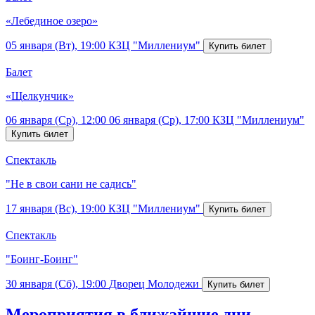
«Лебединое озеро»
05 января (Вт), 19:00
КЗЦ "Миллениум"
Балет
«Щелкунчик»
06 января (Ср), 12:00
06 января (Ср), 17:00
КЗЦ "Миллениум"
Спектакль
"Не в свои сани не садись"
17 января (Вс), 19:00
КЗЦ "Миллениум"
Спектакль
"Боинг-Боинг"
30 января (Сб), 19:00
Дворец Молодежи
Мероприятия в ближайшие дни