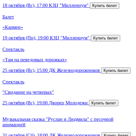
18 октября (Вс), 17:00
КЗЦ "Миллениум"
Балет
«Кармен»
19 октября (Пн), 19:00
КЗЦ "Миллениум"
Спектакль
«Там на неведомых дорожках»
25 октября (Вс), 15:00
ДК Железнодорожников
Спектакль
"Свидание на четверых"
25 октября (Вс), 19:00
Дворец Молодежи
Музыкальная сказка "Руслан и Людмила" с песочной
анимацией
31 октября (Сб), 18:00
ДК Железнодорожников