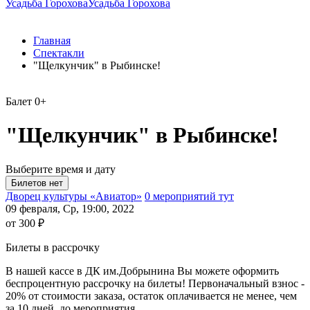
Усадьба Горохова
Усадьба Горохова
Главная
Спектакли
"Щелкунчик" в Рыбинске!
Балет
0+
"Щелкунчик" в Рыбинске!
Выберите время и дату
Дворец культуры «Авиатор»
0 мероприятий тут
09 февраля, Ср, 19:00, 2022
от 300 ₽
Билеты в рассрочку
В нашей кассе в ДК им.Добрынина Вы можете оформить
беспроцентную рассрочку на билеты! Первоначальный взнос -
20% от стоимости заказа, остаток оплачивается не менее, чем
за 10 дней до мероприятия.