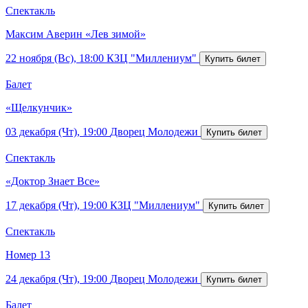
Спектакль
Максим Аверин «Лев зимой»
22 ноября (Вс), 18:00
КЗЦ "Миллениум"
Балет
«Щелкунчик»
03 декабря (Чт), 19:00
Дворец Молодежи
Спектакль
«Доктор Знает Все»
17 декабря (Чт), 19:00
КЗЦ "Миллениум"
Спектакль
Номер 13
24 декабря (Чт), 19:00
Дворец Молодежи
Балет