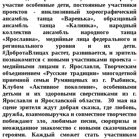
участие особенные дети, постоянные участники
проектов - инклюзивный хореографический
ансамбль танца «Варенька», образцовый
ансамбль танца «Калинка», народный
коллектив ансамбль народного танца
«Ярославна», медийные лица федерального и
регионального уровня и их дети.
#ДобротаВлицах растет, развивается, и зритель
познакомится с новыми участниками проекта –
медийными лицами г. Ярославля, Творческим
объединением «Русские традиции» многодетной
приемной семьи Румянцевых из г. Рыбинск,
Клубом «Активное поколение», особенными
детьми и их здоровыми сверстниками из г.
Ярославля и Ярославской области. 30 мая на
сцене зрителя ждут добрая сказка, где любовь,
дружба, взаимовыручка и совместное творчество
побеждают зло, любимые песни, сюрпризы и
неожиданное знакомство с новыми сказочными
героями. Каждый сможет стать участником