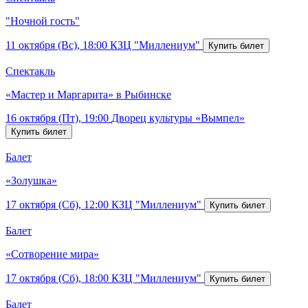
"Ночной гость"
11 октября (Вс), 18:00
КЗЦ "Миллениум"
Спектакль
«Мастер и Маргарита» в Рыбинске
16 октября (Пт), 19:00
Дворец культуры «Вымпел»
Балет
«Золушка»
17 октября (Сб), 12:00
КЗЦ "Миллениум"
Балет
«Сотворение мира»
17 октября (Сб), 18:00
КЗЦ "Миллениум"
Балет