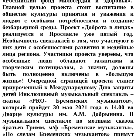
«Российский фонд милосердия и здоровья».
Главной целью проекта стоит воспитание в
обществе культуры принятия и уважения к
людям с особыми потребностями и создание
безбарьерной среды. Проект «Доброта в лицах»
реализуется в Ярославле уже пятый год.
Необычность спектаклей в том, что участвуют в
них дети с особенностями развития и медийные
лица региона. Участники проекта уверены, что
особенные люди обладают талантами и
творческим потенциалом, а значит, должны
быть полноценно включены в «большую
жизнь»! Очередной страницей проекта станет
приуроченный к Международному Дню защиты
детей Инклюзивный музыкальный спектакль –
сказка «PRO- Бременских музыкантов»,
который пройдет 30 мая 2021 года в 14.00 во
Дворце культуры им. А.М. Добрынина. В
музыкальном спектакле по мотивам сказок
братьев Гримм, м/ф «Бременские музыканты»,
«По следам Бременских музыкантов» примут