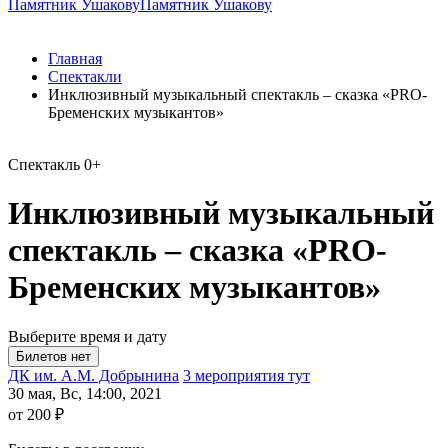
Памятник Ушакову
Памятник Ушакову
Главная
Спектакли
Инклюзивный музыкальный спектакль – сказка «PRO-
Бременских музыкантов»
Спектакль
0+
Инклюзивный музыкальный
спектакль – сказка «PRO-
Бременских музыкантов»
Выберите время и дату
ДК им. А.М. Добрынина
3 мероприятия тут
30 мая, Вс, 14:00, 2021
от 200 ₽