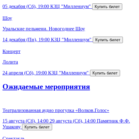
05 декабря (Сб), 19:00
КЗЦ "Миллениум"
Шоу
Уральские пельмени. Новогоднее Шоу
14 декабря (Пн), 19:00
КЗЦ "Миллениум"
Концерт
Лолита
24 апреля (Сб), 19:00
КЗЦ "Миллениум"
Ожидаемые мероприятия
Театрализованная аудио прогулка «Волков.Голос»
15 августа (Сб), 14:00
29 августа (Сб), 14:00
Памятник Ф.Ф.
Ушакову
Спектакль