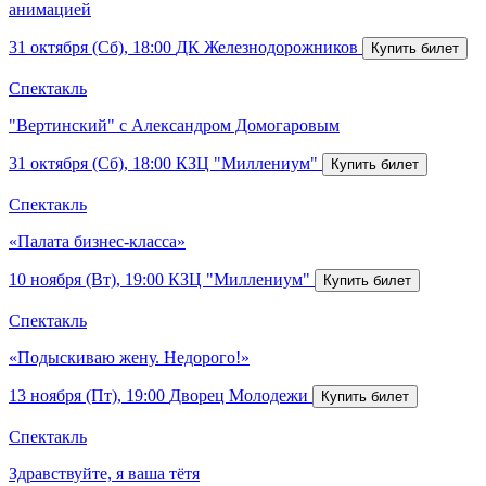
анимацией
31 октября (Сб), 18:00
ДК Железнодорожников
Спектакль
"Вертинский" с Александром Домогаровым
31 октября (Сб), 18:00
КЗЦ "Миллениум"
Спектакль
«Палата бизнес-класса»
10 ноября (Вт), 19:00
КЗЦ "Миллениум"
Спектакль
«Подыскиваю жену. Недорого!»
13 ноября (Пт), 19:00
Дворец Молодежи
Спектакль
Здравствуйте, я ваша тётя