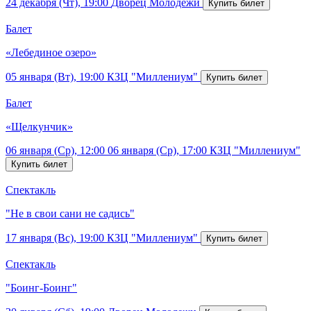
24 декабря (Чт), 19:00
Дворец Молодежи
Балет
«Лебединое озеро»
05 января (Вт), 19:00
КЗЦ "Миллениум"
Балет
«Щелкунчик»
06 января (Ср), 12:00
06 января (Ср), 17:00
КЗЦ "Миллениум"
Спектакль
"Не в свои сани не садись"
17 января (Вс), 19:00
КЗЦ "Миллениум"
Спектакль
"Боинг-Боинг"