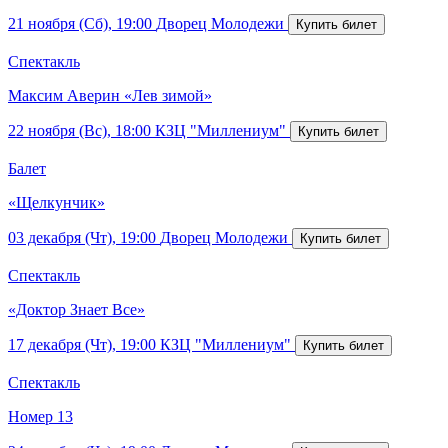
21 ноября (Сб), 19:00
Дворец Молодежи
Спектакль
Максим Аверин «Лев зимой»
22 ноября (Вс), 18:00
КЗЦ "Миллениум"
Балет
«Щелкунчик»
03 декабря (Чт), 19:00
Дворец Молодежи
Спектакль
«Доктор Знает Все»
17 декабря (Чт), 19:00
КЗЦ "Миллениум"
Спектакль
Номер 13