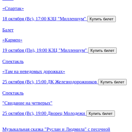
«Спартак»
18 октября (Вс), 17:00
КЗЦ "Миллениум"
Балет
«Кармен»
19 октября (Пн), 19:00
КЗЦ "Миллениум"
Спектакль
«Там на неведомых дорожках»
25 октября (Вс), 15:00
ДК Железнодорожников
Спектакль
"Свидание на четверых"
25 октября (Вс), 19:00
Дворец Молодежи
Музыкальная сказка "Руслан и Людмила" с песочной