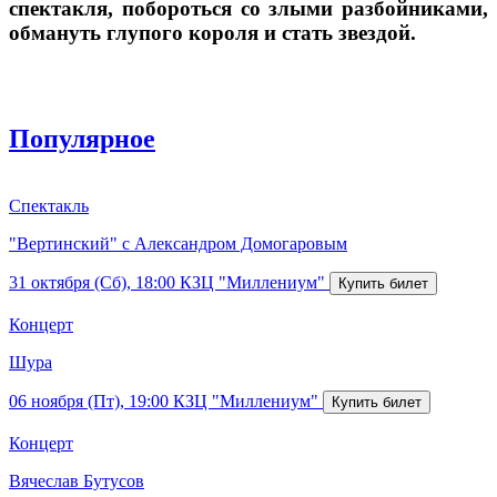
спектакля, побороться со злыми разбойниками,
обмануть глупого короля и стать звездой.
Популярное
Спектакль
"Вертинский" с Александром Домогаровым
31 октября (Сб), 18:00
КЗЦ "Миллениум"
Концерт
Шура
06 ноября (Пт), 19:00
КЗЦ "Миллениум"
Концерт
Вячеслав Бутусов