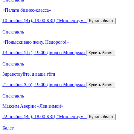
«Палата бизнес-класса»
10 ноября (Вт), 19:00
КЗЦ "Миллениум"
Спектакль
«Подыскиваю жену. Недорого!»
13 ноября (Пт), 19:00
Дворец Молодежи
Спектакль
Здравствуйте, я ваша тётя
21 ноября (Сб), 19:00
Дворец Молодежи
Спектакль
Максим Аверин «Лев зимой»
22 ноября (Вс), 18:00
КЗЦ "Миллениум"
Балет