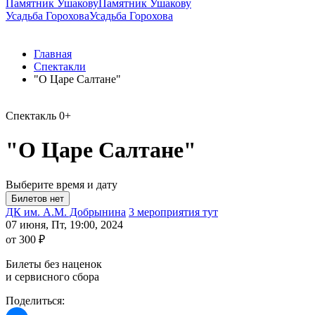
Памятник Ушакову
Памятник Ушакову
Усадьба Горохова
Усадьба Горохова
Главная
Спектакли
"О Царе Салтане"
Спектакль
0+
"О Царе Салтане"
Выберите время и дату
ДК им. А.М. Добрынина
3 мероприятия тут
07 июня, Пт, 19:00, 2024
от 300 ₽
Билеты без наценок
и сервисного сбора
Поделиться: