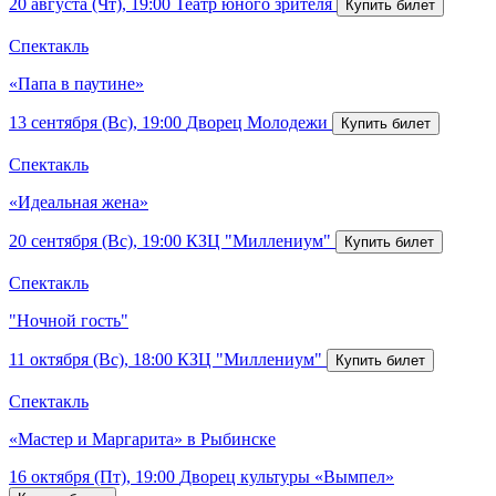
20 августа (Чт), 19:00
Театр юного зрителя
Спектакль
«Папа в паутине»
13 сентября (Вс), 19:00
Дворец Молодежи
Спектакль
«Идеальная жена»
20 сентября (Вс), 19:00
КЗЦ "Миллениум"
Спектакль
"Ночной гость"
11 октября (Вс), 18:00
КЗЦ "Миллениум"
Спектакль
«Мастер и Маргарита» в Рыбинске
16 октября (Пт), 19:00
Дворец культуры «Вымпел»