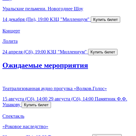
Уральские пельмени. Новогоднее Шоу
14 декабря (Пн), 19:00
КЗЦ "Миллениум"
Концерт
Лолита
24 апреля (Сб), 19:00
КЗЦ "Миллениум"
Ожидаемые мероприятия
Театрализованная аудио прогулка «Волков.Голос»
15 августа (Сб), 14:00
29 августа (Сб), 14:00
Памятник Ф.Ф.
Ушакову
Спектакль
«Роковое наследство»