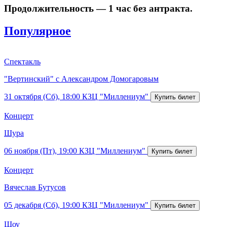
Продолжительность — 1 час без антракта.
Популярное
Спектакль
"Вертинский" с Александром Домогаровым
31 октября (Сб), 18:00
КЗЦ "Миллениум"
Концерт
Шура
06 ноября (Пт), 19:00
КЗЦ "Миллениум"
Концерт
Вячеслав Бутусов
05 декабря (Сб), 19:00
КЗЦ "Миллениум"
Шоу