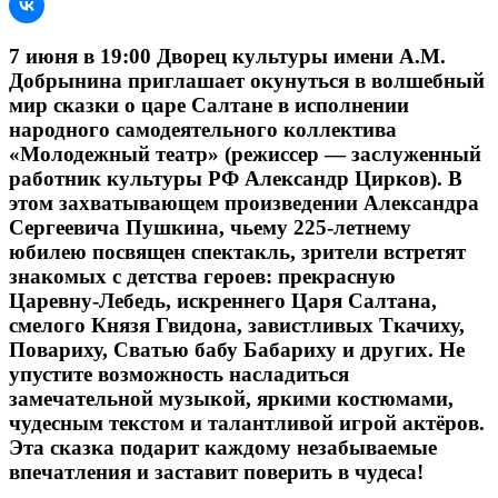
7 июня в 19:00 Дворец культуры имени А.М.
Добрынина приглашает окунуться в волшебный
мир сказки о царе Салтане в исполнении
народного самодеятельного коллектива
«Молодежный театр» (режиссер — заслуженный
работник культуры РФ Александр Цирков). В
этом захватывающем произведении Александра
Сергеевича Пушкина, чьему 225-летнему
юбилею посвящен спектакль, зрители встретят
знакомых с детства героев: прекрасную
Царевну-Лебедь, искреннего Царя Салтана,
смелого Князя Гвидона, завистливых Ткачиху,
Повариху, Сватью бабу Бабариху и других. Не
упустите возможность насладиться
замечательной музыкой, яркими костюмами,
чудесным текстом и талантливой игрой актёров.
Эта сказка подарит каждому незабываемые
впечатления и заставит поверить в чудеса!