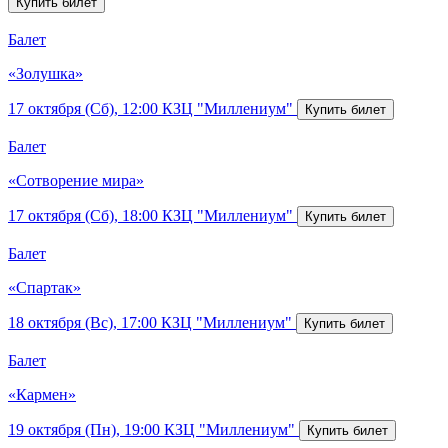
Балет
«Золушка»
17 октября (Сб), 12:00
КЗЦ "Миллениум"
Балет
«Сотворение мира»
17 октября (Сб), 18:00
КЗЦ "Миллениум"
Балет
«Спартак»
18 октября (Вс), 17:00
КЗЦ "Миллениум"
Балет
«Кармен»
19 октября (Пн), 19:00
КЗЦ "Миллениум"