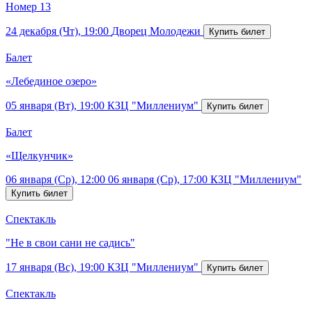
Номер 13
24 декабря (Чт), 19:00
Дворец Молодежи
Балет
«Лебединое озеро»
05 января (Вт), 19:00
КЗЦ "Миллениум"
Балет
«Щелкунчик»
06 января (Ср), 12:00
06 января (Ср), 17:00
КЗЦ "Миллениум"
Спектакль
"Не в свои сани не садись"
17 января (Вс), 19:00
КЗЦ "Миллениум"
Спектакль