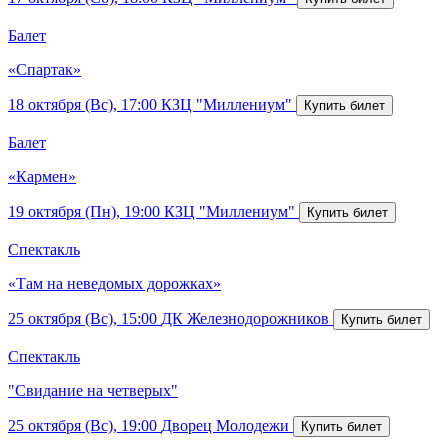
Балет
«Спартак»
18 октября (Вс), 17:00
КЗЦ "Миллениум"
Балет
«Кармен»
19 октября (Пн), 19:00
КЗЦ "Миллениум"
Спектакль
«Там на неведомых дорожках»
25 октября (Вс), 15:00
ДК Железнодорожников
Спектакль
"Свидание на четверых"
25 октября (Вс), 19:00
Дворец Молодежи