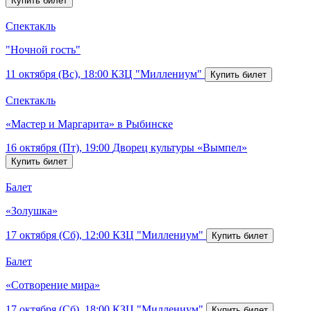
Спектакль
"Ночной гость"
11 октября (Вс), 18:00
КЗЦ "Миллениум"
Спектакль
«Мастер и Маргарита» в Рыбинске
16 октября (Пт), 19:00
Дворец культуры «Вымпел»
Балет
«Золушка»
17 октября (Сб), 12:00
КЗЦ "Миллениум"
Балет
«Сотворение мира»
17 октября (Сб), 18:00
КЗЦ "Миллениум"