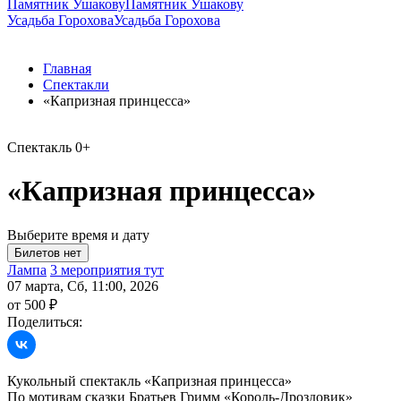
Памятник Ушакову
Памятник Ушакову
Усадьба Горохова
Усадьба Горохова
Главная
Спектакли
«Капризная принцесса»
Спектакль
0+
«Капризная принцесса»
Выберите время и дату
Лампа
3 мероприятия тут
07 марта, Сб, 11:00, 2026
от 500 ₽
Поделиться:
Кукольный спектакль «Капризная принцесса»
По мотивам сказки Братьев Гримм «Король-Дроздовик»