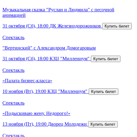
Музыкальная сказка "Руслан и Людмила" с песочной
анимацией
31 октября (Сб), 18:00
ДК Железнодорожников
Спектакль
"Вертинский" с Александром Домогаровым
31 октября (Сб), 18:00
КЗЦ "Миллениум"
Спектакль
«Палата бизнес-класса»
10 ноября (Вт), 19:00
КЗЦ "Миллениум"
Спектакль
«Подыскиваю жену. Недорого!»
13 ноября (Пт), 19:00
Дворец Молодежи
Спектакль