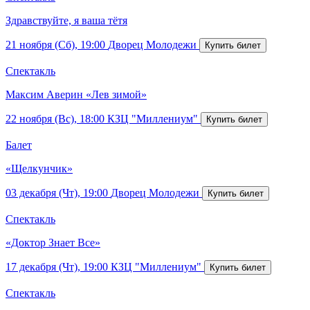
Здравствуйте, я ваша тётя
21 ноября (Сб), 19:00
Дворец Молодежи
Спектакль
Максим Аверин «Лев зимой»
22 ноября (Вс), 18:00
КЗЦ "Миллениум"
Балет
«Щелкунчик»
03 декабря (Чт), 19:00
Дворец Молодежи
Спектакль
«Доктор Знает Все»
17 декабря (Чт), 19:00
КЗЦ "Миллениум"
Спектакль