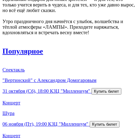
только учится верить в чудеса, и для тех, кто уже давно вырос,
но всё ещё любит сказки.
Утро праздничного дня начнётся с улыбок, волшебства и
тёплой атмосферы «ЛАМПЫ». Приходите наряжаться,
вдохновляться и встречать весну вместе!
Популярное
Спектакль
"Вертинский" с Александром Домогаровым
31 октября (Сб), 18:00
КЗЦ "Миллениум"
Концерт
Шура
06 ноября (Пт), 19:00
КЗЦ "Миллениум"
Концерт