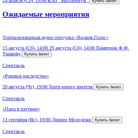
24 апреля (Сб), 19:00
КЗЦ "Миллениум"
Ожидаемые мероприятия
Театрализованная аудио прогулка «Волков.Голос»
15 августа (Сб), 14:00
29 августа (Сб), 14:00
Памятник Ф.Ф.
Ушакову
Спектакль
«Роковое наследство»
20 августа (Чт), 19:00
Театр юного зрителя
Спектакль
«Папа в паутине»
13 сентября (Вс), 19:00
Дворец Молодежи
Спектакль