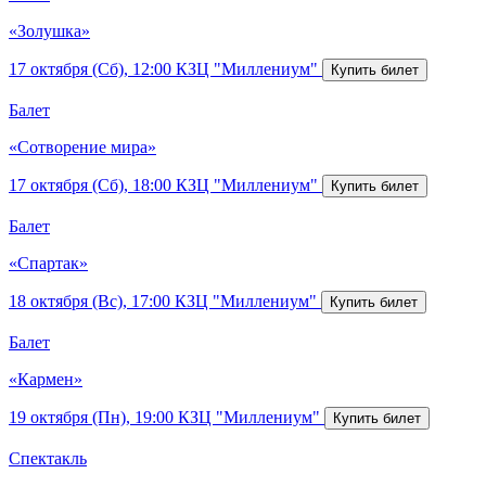
«Золушка»
17 октября (Сб), 12:00
КЗЦ "Миллениум"
Балет
«Сотворение мира»
17 октября (Сб), 18:00
КЗЦ "Миллениум"
Балет
«Спартак»
18 октября (Вс), 17:00
КЗЦ "Миллениум"
Балет
«Кармен»
19 октября (Пн), 19:00
КЗЦ "Миллениум"
Спектакль