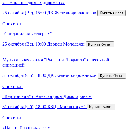
«Там на неведомых дорожках»
25 октября (Вс), 15:00
ДК Железнодорожников
Спектакль
"Свидание на четверых"
25 октября (Вс), 19:00
Дворец Молодежи
Музыкальная сказка "Руслан и Людмила" с песочной
анимацией
31 октября (Сб), 18:00
ДК Железнодорожников
Спектакль
"Вертинский" с Александром Домогаровым
31 октября (Сб), 18:00
КЗЦ "Миллениум"
Спектакль
«Палата бизнес-класса»