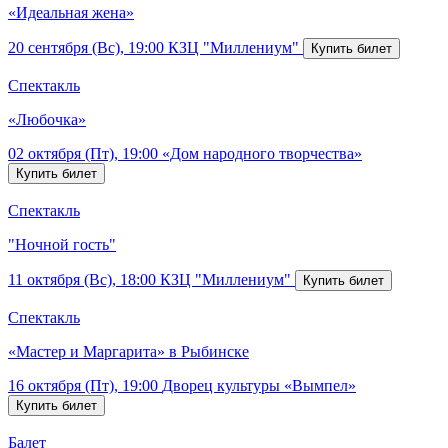
«Идеальная жена»
20 сентября (Вс), 19:00
КЗЦ "Миллениум"
Спектакль
«Любочка»
02 октября (Пт), 19:00
«Дом народного творчества»
Спектакль
"Ночной гость"
11 октября (Вс), 18:00
КЗЦ "Миллениум"
Спектакль
«Мастер и Маргарита» в Рыбинске
16 октября (Пт), 19:00
Дворец культуры «Вымпел»
Балет