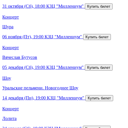
31 октября (Сб), 18:00
КЗЦ "Миллениум"
Концерт
Шура
06 ноября (Пт), 19:00
КЗЦ "Миллениум"
Концерт
Вячеслав Бутусов
05 декабря (Сб), 19:00
КЗЦ "Миллениум"
Шоу
Уральские пельмени. Новогоднее Шоу
14 декабря (Пн), 19:00
КЗЦ "Миллениум"
Концерт
Лолита