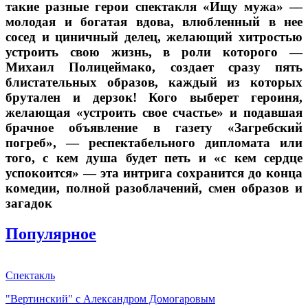
такие разные герои спектакля «Ищу мужа» —
молодая и богатая вдова, влюбленный в нее
сосед и циничный делец, желающий хитростью
устроить свою жизнь, в роли которого —
Михаил Полицеймако, создает сразу пять
блистательных образов, каждый из которых
брутален и дерзок! Кого выберет героиня,
желающая «устроить свое счастье» и подавшая
брачное объявление в газету «Загребский
погреб», — респектабельного дипломата или
того, с кем душа будет петь и «с кем сердце
успокоится» — эта интрига сохранится до конца
комедии, полной разоблачений, смен образов и
загадок
Популярное
Спектакль
"Вертинский" с Александром Домогаровым