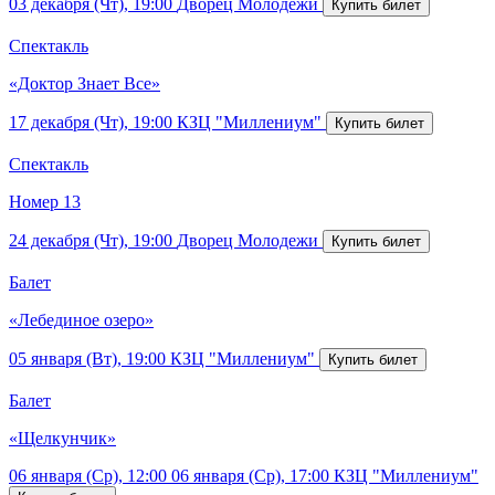
03 декабря (Чт), 19:00
Дворец Молодежи
Спектакль
«Доктор Знает Все»
17 декабря (Чт), 19:00
КЗЦ "Миллениум"
Спектакль
Номер 13
24 декабря (Чт), 19:00
Дворец Молодежи
Балет
«Лебединое озеро»
05 января (Вт), 19:00
КЗЦ "Миллениум"
Балет
«Щелкунчик»
06 января (Ср), 12:00
06 января (Ср), 17:00
КЗЦ "Миллениум"