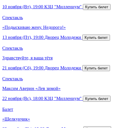
10 ноября (Вт), 19:00
КЗЦ "Миллениум"
Спектакль
«Подыскиваю жену. Недорого!»
13 ноября (Пт), 19:00
Дворец Молодежи
Спектакль
Здравствуйте, я ваша тётя
21 ноября (Сб), 19:00
Дворец Молодежи
Спектакль
Максим Аверин «Лев зимой»
22 ноября (Вс), 18:00
КЗЦ "Миллениум"
Балет
«Щелкунчик»