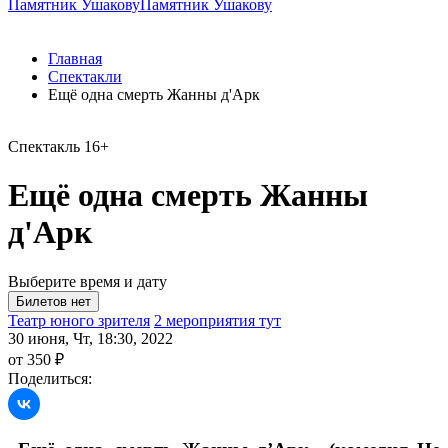
Памятник Ушакову
Памятник Ушакову
Главная
Спектакли
Ещё одна смерть Жанны д'Арк
Спектакль
16+
Ещё одна смерть Жанны
д'Арк
Выберите время и дату
Театр юного зрителя
2 мероприятия тут
30 июня, Чт, 18:30, 2022
от 350 ₽
Поделиться: