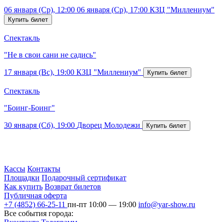
06 января (Ср), 12:00
06 января (Ср), 17:00
КЗЦ "Миллениум"
Спектакль
"Не в свои сани не садись"
17 января (Вс), 19:00
КЗЦ "Миллениум"
Спектакль
"Боинг-Боинг"
30 января (Сб), 19:00
Дворец Молодежи
Кассы
Контакты
Площадки
Подарочный сертификат
Как купить
Возврат билетов
Публичная оферта
+7 (4852) 66-25-11
пн-пт 10:00 — 19:00
info@yar-show.ru
Все события города: