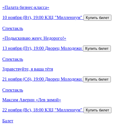
«Палата бизнес-класса»
10 ноября (Вт), 19:00
КЗЦ "Миллениум"
Спектакль
«Подыскиваю жену. Недорого!»
13 ноября (Пт), 19:00
Дворец Молодежи
Спектакль
Здравствуйте, я ваша тётя
21 ноября (Сб), 19:00
Дворец Молодежи
Спектакль
Максим Аверин «Лев зимой»
22 ноября (Вс), 18:00
КЗЦ "Миллениум"
Балет