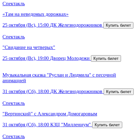
Спектакль
«Там на неведомых дорожках»
25 октября (Вс), 15:00
ДК Железнодорожников
Спектакль
"Свидание на четверых"
25 октября (Вс), 19:00
Дворец Молодежи
Музыкальная сказка "Руслан и Людмила" с песочной
анимацией
31 октября (Сб), 18:00
ДК Железнодорожников
Спектакль
"Вертинский" с Александром Домогаровым
31 октября (Сб), 18:00
КЗЦ "Миллениум"
Спектакль