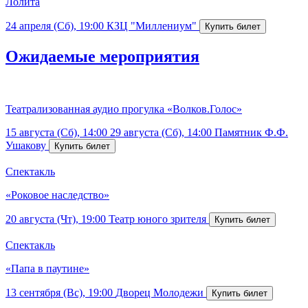
Лолита
24 апреля (Сб), 19:00
КЗЦ "Миллениум"
Ожидаемые мероприятия
Театрализованная аудио прогулка «Волков.Голос»
15 августа (Сб), 14:00
29 августа (Сб), 14:00
Памятник Ф.Ф.
Ушакову
Спектакль
«Роковое наследство»
20 августа (Чт), 19:00
Театр юного зрителя
Спектакль
«Папа в паутине»
13 сентября (Вс), 19:00
Дворец Молодежи