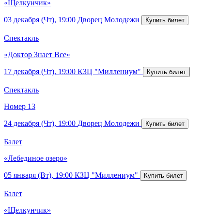
«Щелкунчик»
03 декабря (Чт), 19:00
Дворец Молодежи
Спектакль
«Доктор Знает Все»
17 декабря (Чт), 19:00
КЗЦ "Миллениум"
Спектакль
Номер 13
24 декабря (Чт), 19:00
Дворец Молодежи
Балет
«Лебединое озеро»
05 января (Вт), 19:00
КЗЦ "Миллениум"
Балет
«Щелкунчик»