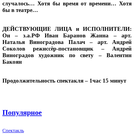
случалось… Хотя бы время от времени… Хотя
бы в театре…
ДЕЙСТВУЮЩИЕ ЛИЦА и ИСПОЛНИТЕЛИ:
Он – з.а.РФ Иван Баранов Жанна – арт.
Наталья Виноградова Палач – арт. Андрей
Соколов режиссёр-постановщик – Андрей
Виноградов художник по свету – Валентин
Бакоян
Продолжительность спектакля – 1час 15 минут
Популярное
Спектакль