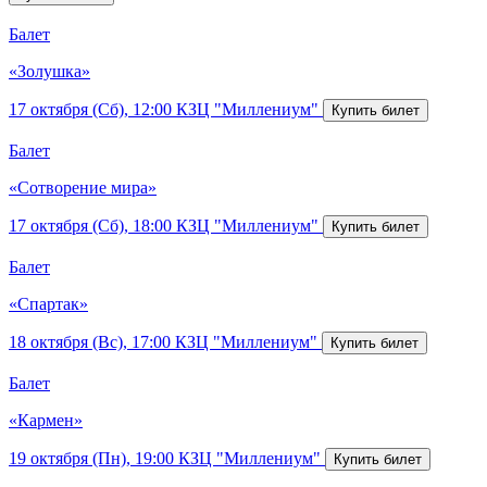
Балет
«Золушка»
17 октября (Сб), 12:00
КЗЦ "Миллениум"
Балет
«Сотворение мира»
17 октября (Сб), 18:00
КЗЦ "Миллениум"
Балет
«Спартак»
18 октября (Вс), 17:00
КЗЦ "Миллениум"
Балет
«Кармен»
19 октября (Пн), 19:00
КЗЦ "Миллениум"