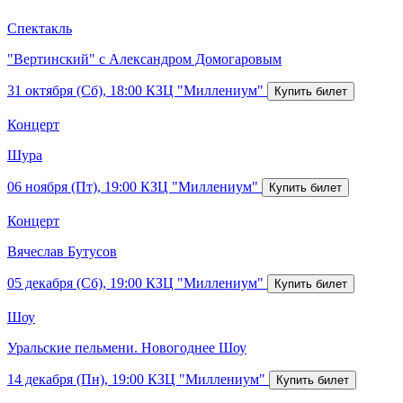
Спектакль
"Вертинский" с Александром Домогаровым
31 октября (Сб), 18:00
КЗЦ "Миллениум"
Концерт
Шура
06 ноября (Пт), 19:00
КЗЦ "Миллениум"
Концерт
Вячеслав Бутусов
05 декабря (Сб), 19:00
КЗЦ "Миллениум"
Шоу
Уральские пельмени. Новогоднее Шоу
14 декабря (Пн), 19:00
КЗЦ "Миллениум"