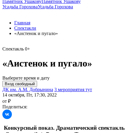
Памятник Ушакову
Памятник Ушакову
Усадьба Горохова
Усадьба Горохова
Главная
Спектакли
«Аистенок и пугало»
Спектакль
0+
«Аистенок и пугало»
Выберите время и дату
ДК им. А.М. Добрынина
3 мероприятия тут
14 октября, Пт, 17:30, 2022
от ₽
Поделиться:
Конкурсный показ. Драматический спектакль