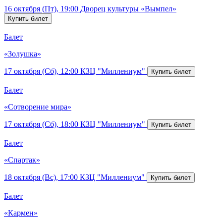
16 октября (Пт), 19:00
Дворец культуры «Вымпел»
Балет
«Золушка»
17 октября (Сб), 12:00
КЗЦ "Миллениум"
Балет
«Сотворение мира»
17 октября (Сб), 18:00
КЗЦ "Миллениум"
Балет
«Спартак»
18 октября (Вс), 17:00
КЗЦ "Миллениум"
Балет
«Кармен»