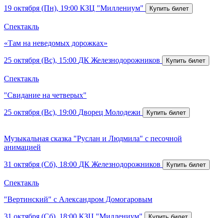
19 октября (Пн), 19:00
КЗЦ "Миллениум"
Спектакль
«Там на неведомых дорожках»
25 октября (Вс), 15:00
ДК Железнодорожников
Спектакль
"Свидание на четверых"
25 октября (Вс), 19:00
Дворец Молодежи
Музыкальная сказка "Руслан и Людмила" с песочной
анимацией
31 октября (Сб), 18:00
ДК Железнодорожников
Спектакль
"Вертинский" с Александром Домогаровым
31 октября (Сб), 18:00
КЗЦ "Миллениум"