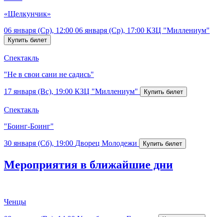
«Щелкунчик»
06 января (Ср), 12:00
06 января (Ср), 17:00
КЗЦ "Миллениум"
Спектакль
"Не в свои сани не садись"
17 января (Вс), 19:00
КЗЦ "Миллениум"
Спектакль
"Боинг-Боинг"
30 января (Сб), 19:00
Дворец Молодежи
Мероприятия в ближайшие дни
Ченцы