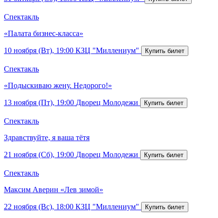
Спектакль
«Палата бизнес-класса»
10 ноября (Вт), 19:00
КЗЦ "Миллениум"
Спектакль
«Подыскиваю жену. Недорого!»
13 ноября (Пт), 19:00
Дворец Молодежи
Спектакль
Здравствуйте, я ваша тётя
21 ноября (Сб), 19:00
Дворец Молодежи
Спектакль
Максим Аверин «Лев зимой»
22 ноября (Вс), 18:00
КЗЦ "Миллениум"