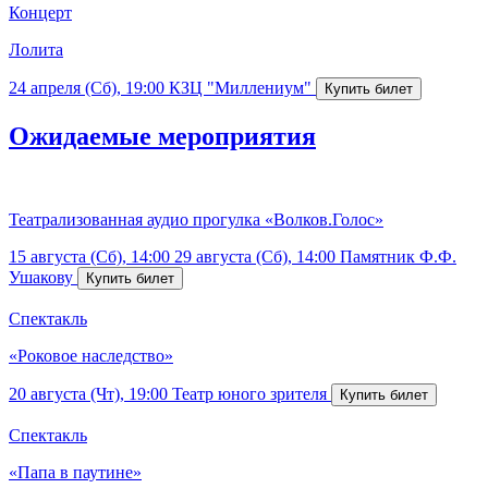
Концерт
Лолита
24 апреля (Сб), 19:00
КЗЦ "Миллениум"
Ожидаемые мероприятия
Театрализованная аудио прогулка «Волков.Голос»
15 августа (Сб), 14:00
29 августа (Сб), 14:00
Памятник Ф.Ф.
Ушакову
Спектакль
«Роковое наследство»
20 августа (Чт), 19:00
Театр юного зрителя
Спектакль
«Папа в паутине»