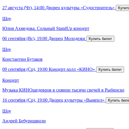
27 августа (Чт), 14:00
Дворец культуры «Судостроитель»
Шоу
Юлия Ахмедова. Сольный StandUp концерт
06 сентября (Вс), 19:00
Дворец Молодежи
Шоу
Константин Бутаков
09 сентября (Ср), 19:00
Концерт-холл «КИНО»
Концерт
Музыка КИНОшедевров в сиянии тысячи свечей в Рыбинске
16 сентября (Ср), 19:00
Дворец культуры «Вымпел»
Шоу
Андрей Бебуришвили