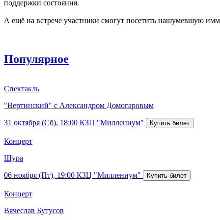
поддержки состояния.
А ещё на встрече участники смогут посетить нашумевшую имме
Популярное
Спектакль
"Вертинский" с Александром Домогаровым
31 октября (Сб), 18:00
КЗЦ "Миллениум"
Концерт
Шура
06 ноября (Пт), 19:00
КЗЦ "Миллениум"
Концерт
Вячеслав Бутусов