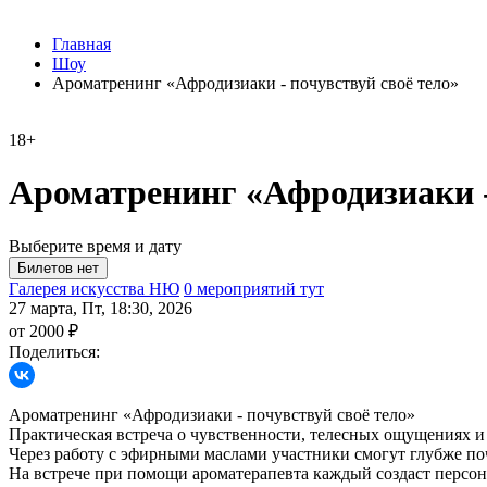
Главная
Шоу
Ароматренинг «Афродизиаки - почувствуй своё тело»
18+
Ароматренинг «Афродизиаки -
Выберите время и дату
Галерея искусства НЮ
0 мероприятий тут
27 марта, Пт, 18:30, 2026
от 2000 ₽
Поделиться:
Ароматренинг «Афродизиаки - почувствуй своё тело»
Практическая встреча о чувственности, телесных ощущениях и
Через работу с эфирными маслами участники смогут глубже поч
На встрече при помощи ароматерапевта каждый создаст персо