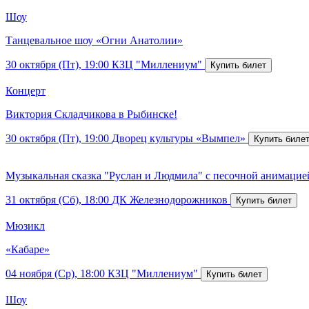
Шоу
Танцевальное шоу «Огни Анатолии»
30 октября (Пт), 19:00
КЗЦ "Миллениум"
Концерт
Виктория Складчикова в Рыбинске!
30 октября (Пт), 19:00
Дворец культуры «Вымпел»
Музыкальная сказка "Руслан и Людмила" с песочной анимацие
31 октября (Сб), 18:00
ДК Железнодорожников
Мюзикл
«Кабаре»
04 ноября (Ср), 18:00
КЗЦ "Миллениум"
Шоу