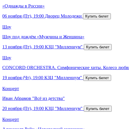
«Однажды в России»
06 ноября (Пт), 19:00
Дворец Молодежи
Шоу
Шоу под дождём «Мужчина и Женщина»
13 ноября (Пт), 19:00
КЗЦ "Миллениум"
Шоу
CONCORD ORCHESTRA. Симфонические хиты. Колесо любв
19 ноября (Чт), 19:00
КЗЦ "Миллениум"
Концерт
Иван Абрамов "Всё из детства"
20 ноября (Пт), 19:00
КЗЦ "Миллениум"
Концерт