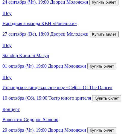
24 сентября (Чт), 19:00
Дворец Молодежи
Шоу
Народная команда КВН «Ровеньки»
27 сентября (Вс), 18:00
Дворец Молодежи
Шоу
Standup Кирилл Мазур
01 октября (Чт), 19:00
Дворец Молодежи
Шоу
Ирландское танцевальное шоу «Celtica Of The Dance»
10 октября (Сб), 19:00
Театр юного зрителя
Концерт
Валентин Сидоров Standup
29 октября (Чт), 19:00
Дворец Молодежи