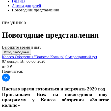
Главная
Афиша для детей
Новогодние представления
ПРАЗДНИК
0+
Новогодние представления
Выберите время и дату
Колесо Обозрения "Золотое Кольцо"
0 мероприятий тут
07 января, Вт, 00:00, 2020
от 0 ₽
Поделиться:
Настало время готовиться и встречать 2020 год
Приглашаем Всех на новогоднюю шоу-
программу у Колеса обозрения «Золотое
кольцо»
⠀