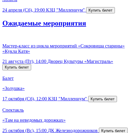
24 апреля (Сб), 19:00
КЗЦ "Миллениум"
Ожидаемые мероприятия
Мастер-класс из цикла мероприятий «Сокровища старины»
«Кукла Катя»
21 августа (Пт), 14:00
Дворец Культуры «Магистраль»
Балет
«Золушка»
17 октября (Сб), 12:00
КЗЦ "Миллениум"
Спектакль
«Там на неведомых дорожках»
25 октября (Вс), 15:00
ДК Железнодорожников