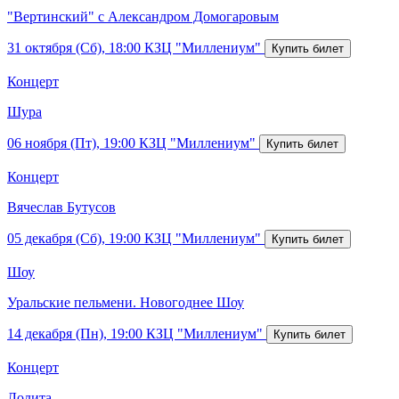
"Вертинский" с Александром Домогаровым
31 октября (Сб), 18:00
КЗЦ "Миллениум"
Концерт
Шура
06 ноября (Пт), 19:00
КЗЦ "Миллениум"
Концерт
Вячеслав Бутусов
05 декабря (Сб), 19:00
КЗЦ "Миллениум"
Шоу
Уральские пельмени. Новогоднее Шоу
14 декабря (Пн), 19:00
КЗЦ "Миллениум"
Концерт
Лолита