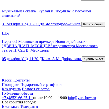
Музыкальная сказка "Руслан и Людмила" с песочной
анимацией
31 октября (Сб), 18:00
ДК Железнодорожников
Шоу
Перенос! Московская премьера Новогодней сказки
"ДВЕНАДЦАТЬ МЕСЯЦЕВ" от режиссёра Московского
театра Н. Сац В. Меркулова
05 декабря (Сб), 11:30
ДК им. А.М. Добрынина
Кассы
Контакты
Площадки
Подарочный сертификат
Как купить
Возврат билетов
Публичная оферта
+7 (4852) 66-25-11
пн-пт 10:00 — 19:00
info@yar-show.ru
Все события города:
Вконтакте
Телеграмм