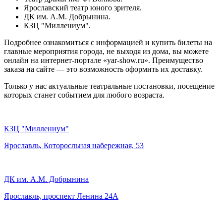
Ярославский театр юного зрителя.
ДК им. А.М. Добрынина.
КЗЦ "Миллениум".
Подробнее ознакомиться с информацией и купить билеты на
главные мероприятия города, не выходя из дома, вы можете
онлайн на интернет-портале «yar-show.ru». Преимущество
заказа на сайте — это возможность оформить их доставку.
Только у нас актуальные театральные постановки, посещение
которых станет событием для любого возраста.
КЗЦ "Миллениум"
Ярославль, Которосльная набережная, 53
ДК им. А.М. Добрынина
Ярославль, проспект Ленина 24А