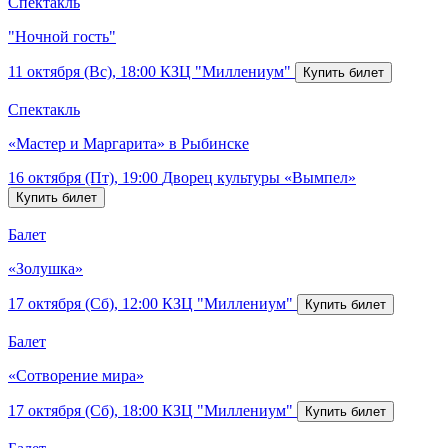
Спектакль
"Ночной гость"
11 октября (Вс), 18:00
КЗЦ "Миллениум"
Спектакль
«Мастер и Маргарита» в Рыбинске
16 октября (Пт), 19:00
Дворец культуры «Вымпел»
Балет
«Золушка»
17 октября (Сб), 12:00
КЗЦ "Миллениум"
Балет
«Сотворение мира»
17 октября (Сб), 18:00
КЗЦ "Миллениум"