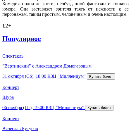
Комедия полна легкости, необузданной фантазии и тонкого
юмора. Она заставляет зрителя таять от нежности к ее
персонажам, таким простым, человечным и очень настоящим.
12+
Популярное
Спектакль
"Вертинский" с Александром Домогаровым
31 октября (Сб), 18:00
КЗЦ "Миллениум"
Концерт
Шура
06 ноября (Пт), 19:00
КЗЦ "Миллениум"
Концерт
Вячеслав Бутусов