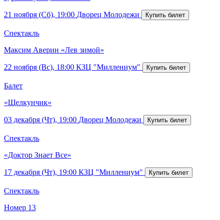
21 ноября (Сб), 19:00
Дворец Молодежи
Спектакль
Максим Аверин «Лев зимой»
22 ноября (Вс), 18:00
КЗЦ "Миллениум"
Балет
«Щелкунчик»
03 декабря (Чт), 19:00
Дворец Молодежи
Спектакль
«Доктор Знает Все»
17 декабря (Чт), 19:00
КЗЦ "Миллениум"
Спектакль
Номер 13