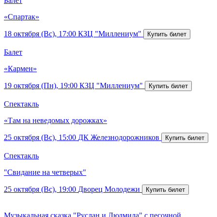
Балет
«Спартак»
18 октября (Вс), 17:00
КЗЦ "Миллениум"
Балет
«Кармен»
19 октября (Пн), 19:00
КЗЦ "Миллениум"
Спектакль
«Там на неведомых дорожках»
25 октября (Вс), 15:00
ДК Железнодорожников
Спектакль
"Свидание на четверых"
25 октября (Вс), 19:00
Дворец Молодежи
Музыкальная сказка "Руслан и Людмила" с песочной