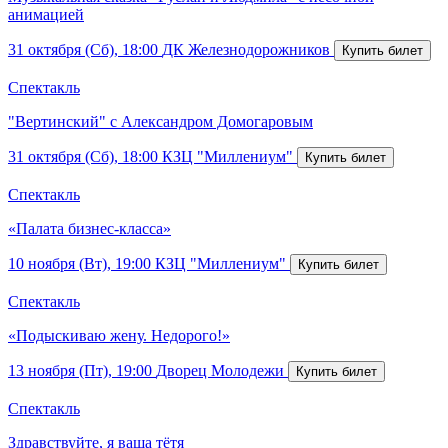
анимацией
31 октября (Сб), 18:00
ДК Железнодорожников
Спектакль
"Вертинский" с Александром Домогаровым
31 октября (Сб), 18:00
КЗЦ "Миллениум"
Спектакль
«Палата бизнес-класса»
10 ноября (Вт), 19:00
КЗЦ "Миллениум"
Спектакль
«Подыскиваю жену. Недорого!»
13 ноября (Пт), 19:00
Дворец Молодежи
Спектакль
Здравствуйте, я ваша тётя