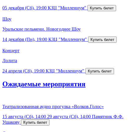
05 декабря (Сб), 19:00
КЗЦ "Миллениум"
Шоу
Уральские пельмени. Новогоднее Шоу
14 декабря (Пн), 19:00
КЗЦ "Миллениум"
Концерт
Лолита
24 апреля (Сб), 19:00
КЗЦ "Миллениум"
Ожидаемые мероприятия
Театрализованная аудио прогулка «Волков.Голос»
15 августа (Сб), 14:00
29 августа (Сб), 14:00
Памятник Ф.Ф.
Ушакову