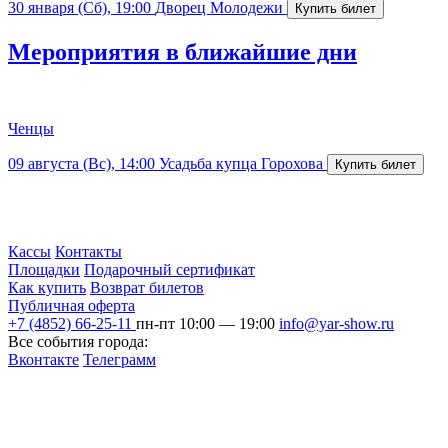
30 января (Сб), 19:00
Дворец Молодежи
Мероприятия в ближайшие дни
Ченцы
09 августа (Вс), 14:00
Усадьба купца Горохова
Кассы
Контакты
Площадки
Подарочный сертификат
Как купить
Возврат билетов
Публичная оферта
+7 (4852) 66-25-11
пн-пт 10:00 — 19:00
info@yar-show.ru
Все события города:
Вконтакте
Телеграмм
Разработка и продвижение сайта