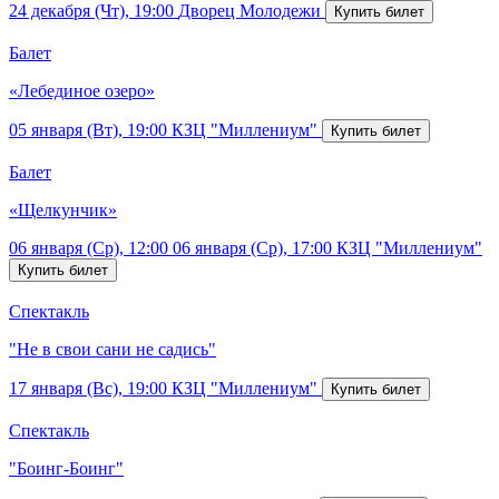
24 декабря (Чт), 19:00
Дворец Молодежи
Балет
«Лебединое озеро»
05 января (Вт), 19:00
КЗЦ "Миллениум"
Балет
«Щелкунчик»
06 января (Ср), 12:00
06 января (Ср), 17:00
КЗЦ "Миллениум"
Спектакль
"Не в свои сани не садись"
17 января (Вс), 19:00
КЗЦ "Миллениум"
Спектакль
"Боинг-Боинг"