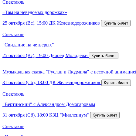
Спектакль
«Там на неведомых дорожках»
25 октября (Вс), 15:00
ДК Железнодорожников
Спектакль
"Свидание на четверых"
25 октября (Вс), 19:00
Дворец Молодежи
Музыкальная сказка "Руслан и Людмила" с песочной анимацие
31 октября (Сб), 18:00
ДК Железнодорожников
Спектакль
"Вертинский" с Александром Домогаровым
31 октября (Сб), 18:00
КЗЦ "Миллениум"
Спектакль