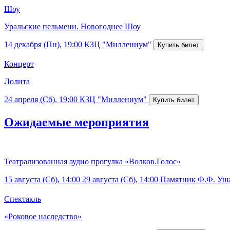
Шоу
Уральские пельмени. Новогоднее Шоу
14 декабря (Пн), 19:00
КЗЦ "Миллениум"
Концерт
Лолита
24 апреля (Сб), 19:00
КЗЦ "Миллениум"
Ожидаемые мероприятия
Театрализованная аудио прогулка «Волков.Голос»
15 августа (Сб), 14:00
29 августа (Сб), 14:00
Памятник Ф.Ф. Уш
Спектакль
«Роковое наследство»