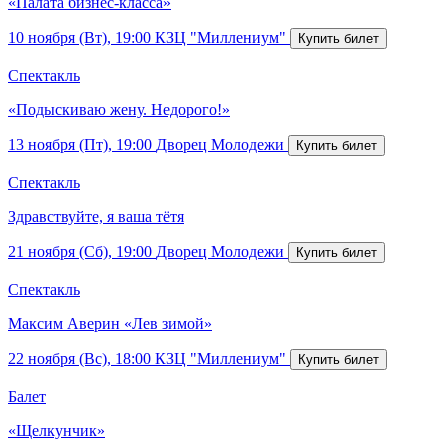
«Палата бизнес-класса»
10 ноября (Вт), 19:00
КЗЦ "Миллениум"
Спектакль
«Подыскиваю жену. Недорого!»
13 ноября (Пт), 19:00
Дворец Молодежи
Спектакль
Здравствуйте, я ваша тётя
21 ноября (Сб), 19:00
Дворец Молодежи
Спектакль
Максим Аверин «Лев зимой»
22 ноября (Вс), 18:00
КЗЦ "Миллениум"
Балет
«Щелкунчик»