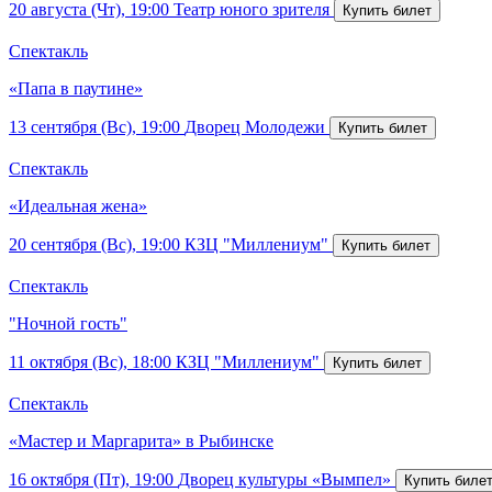
20 августа (Чт), 19:00
Театр юного зрителя
Спектакль
«Папа в паутине»
13 сентября (Вс), 19:00
Дворец Молодежи
Спектакль
«Идеальная жена»
20 сентября (Вс), 19:00
КЗЦ "Миллениум"
Спектакль
"Ночной гость"
11 октября (Вс), 18:00
КЗЦ "Миллениум"
Спектакль
«Мастер и Маргарита» в Рыбинске
16 октября (Пт), 19:00
Дворец культуры «Вымпел»