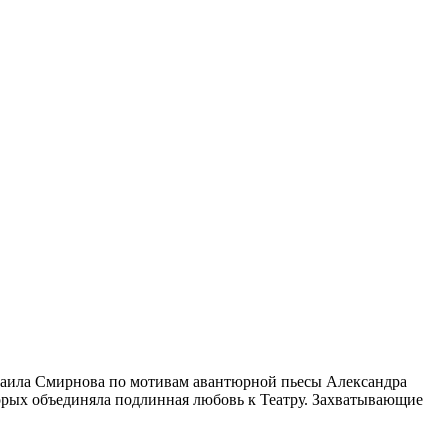
ихаила Смирнова по мотивам авантюрной пьесы Александра
торых объединяла подлинная любовь к Театру. Захватывающие