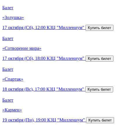
Балет
«Золушка»
17 октября (Сб), 12:00
КЗЦ "Миллениум"
Балет
«Сотворение мира»
17 октября (Сб), 18:00
КЗЦ "Миллениум"
Балет
«Спартак»
18 октября (Вс), 17:00
КЗЦ "Миллениум"
Балет
«Кармен»
19 октября (Пн), 19:00
КЗЦ "Миллениум"