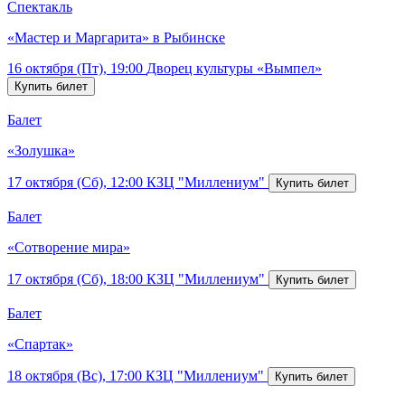
Спектакль
«Мастер и Маргарита» в Рыбинске
16 октября (Пт), 19:00
Дворец культуры «Вымпел»
Балет
«Золушка»
17 октября (Сб), 12:00
КЗЦ "Миллениум"
Балет
«Сотворение мира»
17 октября (Сб), 18:00
КЗЦ "Миллениум"
Балет
«Спартак»
18 октября (Вс), 17:00
КЗЦ "Миллениум"