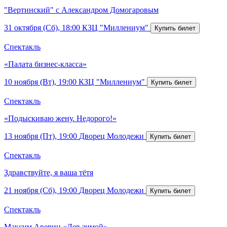
"Вертинский" с Александром Домогаровым
31 октября (Сб), 18:00
КЗЦ "Миллениум"
Спектакль
«Палата бизнес-класса»
10 ноября (Вт), 19:00
КЗЦ "Миллениум"
Спектакль
«Подыскиваю жену. Недорого!»
13 ноября (Пт), 19:00
Дворец Молодежи
Спектакль
Здравствуйте, я ваша тётя
21 ноября (Сб), 19:00
Дворец Молодежи
Спектакль
Максим Аверин «Лев зимой»