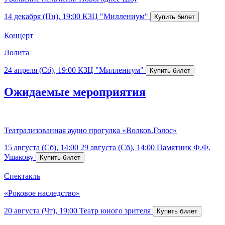
14 декабря (Пн), 19:00
КЗЦ "Миллениум"
Концерт
Лолита
24 апреля (Сб), 19:00
КЗЦ "Миллениум"
Ожидаемые мероприятия
Театрализованная аудио прогулка «Волков.Голос»
15 августа (Сб), 14:00
29 августа (Сб), 14:00
Памятник Ф.Ф.
Ушакову
Спектакль
«Роковое наследство»
20 августа (Чт), 19:00
Театр юного зрителя