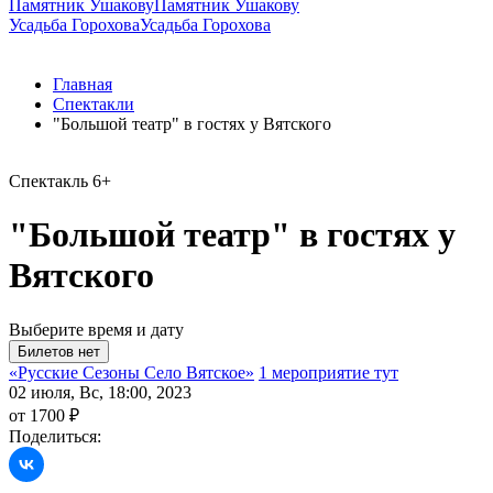
Памятник Ушакову
Памятник Ушакову
Усадьба Горохова
Усадьба Горохова
Главная
Спектакли
"Большой театр" в гостях у Вятского
Спектакль
6+
"Большой театр" в гостях у
Вятского
Выберите время и дату
«Русские Сезоны Село Вятское»
1 мероприятие тут
02 июля, Вс, 18:00, 2023
от 1700 ₽
Поделиться: