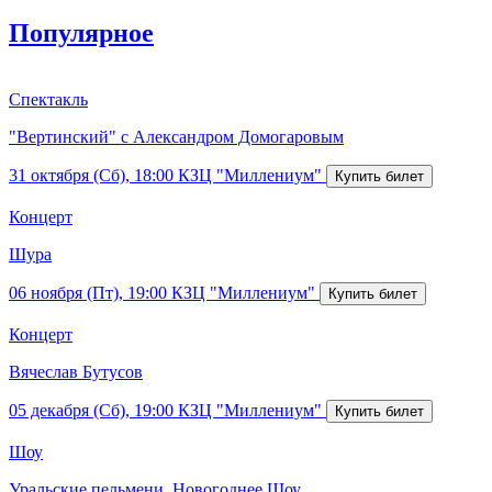
Популярное
Спектакль
"Вертинский" с Александром Домогаровым
31 октября (Сб), 18:00
КЗЦ "Миллениум"
Концерт
Шура
06 ноября (Пт), 19:00
КЗЦ "Миллениум"
Концерт
Вячеслав Бутусов
05 декабря (Сб), 19:00
КЗЦ "Миллениум"
Шоу
Уральские пельмени. Новогоднее Шоу