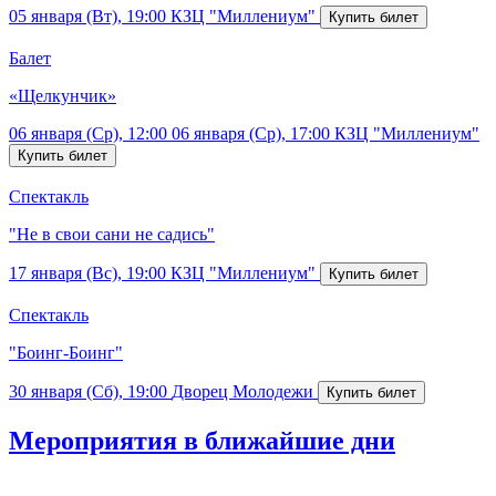
05 января (Вт), 19:00
КЗЦ "Миллениум"
Балет
«Щелкунчик»
06 января (Ср), 12:00
06 января (Ср), 17:00
КЗЦ "Миллениум"
Спектакль
"Не в свои сани не садись"
17 января (Вс), 19:00
КЗЦ "Миллениум"
Спектакль
"Боинг-Боинг"
30 января (Сб), 19:00
Дворец Молодежи
Мероприятия в ближайшие дни