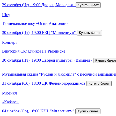
29 октября (Чт), 19:00
Дворец Молодежи
Шоу
Танцевальное шоу «Огни Анатолии»
30 октября (Пт), 19:00
КЗЦ "Миллениум"
Концерт
Виктория Складчикова в Рыбинске!
30 октября (Пт), 19:00
Дворец культуры «Вымпел»
Музыкальная сказка "Руслан и Людмила" с песочной анимацие
31 октября (Сб), 18:00
ДК Железнодорожников
Мюзикл
«Кабаре»
04 ноября (Ср), 18:00
КЗЦ "Миллениум"