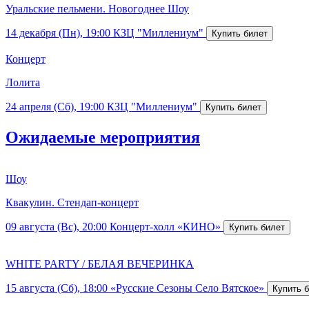
Уральские пельмени. Новогоднее Шоу
14 декабря (Пн), 19:00
КЗЦ "Миллениум"
Концерт
Лолита
24 апреля (Сб), 19:00
КЗЦ "Миллениум"
Ожидаемые мероприятия
Шоу
Квакулин. Стендап-концерт
09 августа (Вс), 20:00
Концерт-холл «КИНО»
WHITE PARTY / БЕЛАЯ ВЕЧЕРИНКА
15 августа (Сб), 18:00
«Русские Сезоны Село Вятское»