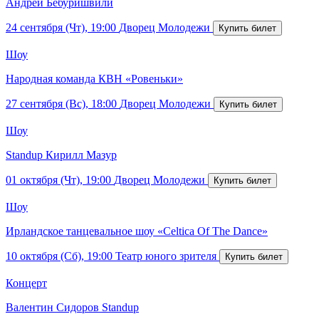
Андрей Бебуришвили
24 сентября (Чт), 19:00
Дворец Молодежи
Шоу
Народная команда КВН «Ровеньки»
27 сентября (Вс), 18:00
Дворец Молодежи
Шоу
Standup Кирилл Мазур
01 октября (Чт), 19:00
Дворец Молодежи
Шоу
Ирландское танцевальное шоу «Celtica Of The Dance»
10 октября (Сб), 19:00
Театр юного зрителя
Концерт
Валентин Сидоров Standup