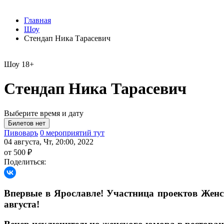
Главная
Шоу
Стендап Ника Тарасевич
Шоу
18+
Стендап Ника Тарасевич
Выберите время и дату
Пивоваръ
0 мероприятий тут
04 августа, Чт, 20:00, 2022
от 500 ₽
Поделиться:
Впервые в Ярославле! Участница проектов Женс
августа!