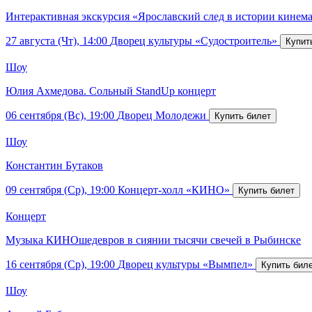
Интерактивная экскурсия «Ярославский след в истории кинем
27 августа (Чт), 14:00
Дворец культуры «Судостроитель»
Шоу
Юлия Ахмедова. Сольный StandUp концерт
06 сентября (Вс), 19:00
Дворец Молодежи
Шоу
Константин Бутаков
09 сентября (Ср), 19:00
Концерт-холл «КИНО»
Концерт
Музыка КИНОшедевров в сиянии тысячи свечей в Рыбинске
16 сентября (Ср), 19:00
Дворец культуры «Вымпел»
Шоу