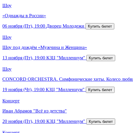
Шоу
«Однажды в России»
06 ноября (Пт), 19:00
Дворец Молодежи
Шоу
Шоу под дождём «Мужчина и Женщина»
13 ноября (Пт), 19:00
КЗЦ "Миллениум"
Шоу
CONCORD ORCHESTRA. Симфонические хиты. Колесо любв
19 ноября (Чт), 19:00
КЗЦ "Миллениум"
Концерт
Иван Абрамов "Всё из детства"
20 ноября (Пт), 19:00
КЗЦ "Миллениум"
Концерт