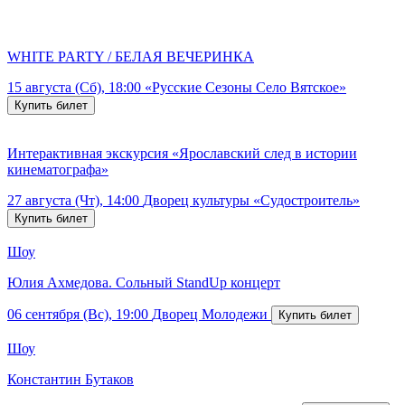
WHITE PARTY / БЕЛАЯ ВЕЧЕРИНКА
15 августа (Сб), 18:00
«Русские Сезоны Село Вятское»
Интерактивная экскурсия «Ярославский след в истории
кинематографа»
27 августа (Чт), 14:00
Дворец культуры «Судостроитель»
Шоу
Юлия Ахмедова. Сольный StandUp концерт
06 сентября (Вс), 19:00
Дворец Молодежи
Шоу
Константин Бутаков