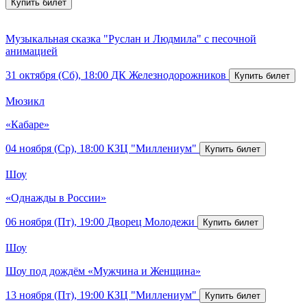
Музыкальная сказка "Руслан и Людмила" с песочной
анимацией
31 октября (Сб), 18:00
ДК Железнодорожников
Мюзикл
«Кабаре»
04 ноября (Ср), 18:00
КЗЦ "Миллениум"
Шоу
«Однажды в России»
06 ноября (Пт), 19:00
Дворец Молодежи
Шоу
Шоу под дождём «Мужчина и Женщина»
13 ноября (Пт), 19:00
КЗЦ "Миллениум"