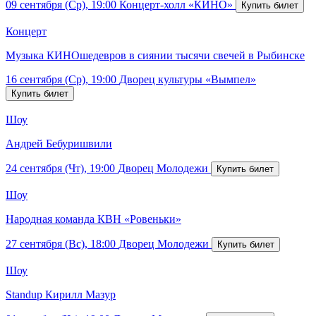
09 сентября (Ср), 19:00
Концерт-холл «КИНО»
Концерт
Музыка КИНОшедевров в сиянии тысячи свечей в Рыбинске
16 сентября (Ср), 19:00
Дворец культуры «Вымпел»
Шоу
Андрей Бебуришвили
24 сентября (Чт), 19:00
Дворец Молодежи
Шоу
Народная команда КВН «Ровеньки»
27 сентября (Вс), 18:00
Дворец Молодежи
Шоу
Standup Кирилл Мазур