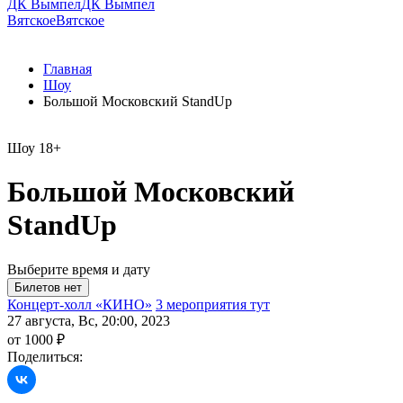
ДК Вымпел
ДК Вымпел
Вятское
Вятское
Главная
Шоу
Большой Московский StandUp
Шоу
18+
Большой Московский
StandUp
Выберите время и дату
Концерт-холл «КИНО»
3 мероприятия тут
27 августа, Вс, 20:00, 2023
от 1000 ₽
Поделиться: