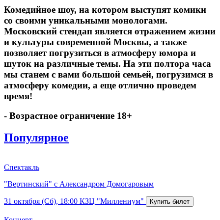
Комедийное шоу, на котором выступят комики
со своими уникальными монологами.
Московский стендап является отражением жизни
и культуры современной Москвы, а также
позволяет погрузиться в атмосферу юмора и
шуток на различные темы. На эти полтора часа
мы станем с вами большой семьей, погрузимся в
атмосферу комедии, а еще отлично проведем
время!
- Возрастное ограничение 18+
Популярное
Спектакль
"Вертинский" с Александром Домогаровым
31 октября (Сб), 18:00
КЗЦ "Миллениум"
Концерт