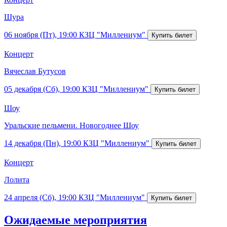
Шура
06 ноября (Пт), 19:00
КЗЦ "Миллениум"
Концерт
Вячеслав Бутусов
05 декабря (Сб), 19:00
КЗЦ "Миллениум"
Шоу
Уральские пельмени. Новогоднее Шоу
14 декабря (Пн), 19:00
КЗЦ "Миллениум"
Концерт
Лолита
24 апреля (Сб), 19:00
КЗЦ "Миллениум"
Ожидаемые мероприятия