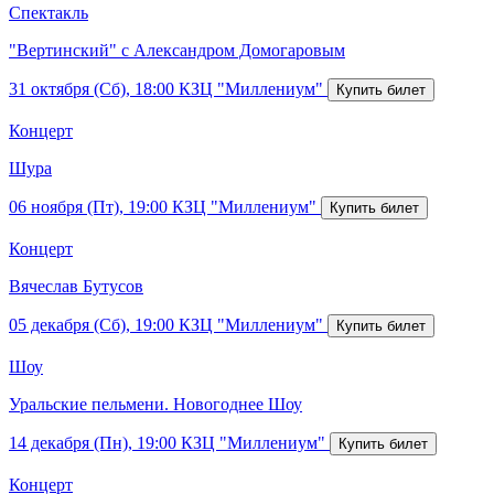
Спектакль
"Вертинский" с Александром Домогаровым
31 октября (Сб), 18:00
КЗЦ "Миллениум"
Концерт
Шура
06 ноября (Пт), 19:00
КЗЦ "Миллениум"
Концерт
Вячеслав Бутусов
05 декабря (Сб), 19:00
КЗЦ "Миллениум"
Шоу
Уральские пельмени. Новогоднее Шоу
14 декабря (Пн), 19:00
КЗЦ "Миллениум"
Концерт