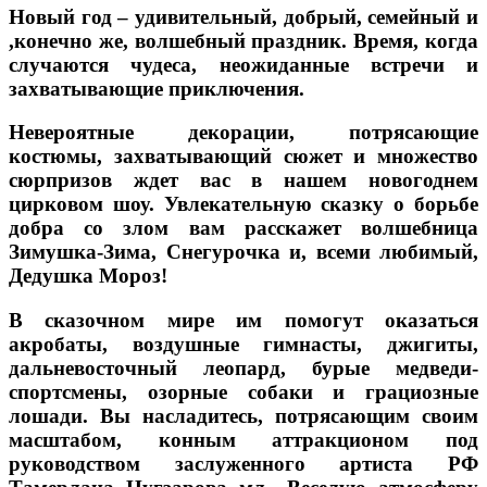
Новый год – удивительный, добрый, семейный и
,конечно же, волшебный праздник. Время, когда
случаются чудеса, неожиданные встречи и
захватывающие приключения.
Невероятные декорации, потрясающие
костюмы, захватывающий сюжет и множество
сюрпризов ждет вас в нашем новогоднем
цирковом шоу. Увлекательную сказку о борьбе
добра со злом вам расскажет волшебница
Зимушка-Зима, Снегурочка и, всеми любимый,
Дедушка Мороз!
В сказочном мире им помогут оказаться
акробаты, воздушные гимнасты, джигиты,
дальневосточный леопард, бурые медведи-
спортсмены, озорные собаки и грациозные
лошади. Вы насладитесь, потрясающим своим
масштабом, конным аттракционом под
руководством заслуженного артиста РФ