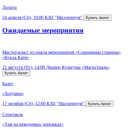
Лолита
24 апреля (Сб), 19:00
КЗЦ "Миллениум"
Ожидаемые мероприятия
Мастер-класс из цикла мероприятий «Сокровища старины»
«Кукла Катя»
21 августа (Пт), 14:00
Дворец Культуры «Магистраль»
Балет
«Золушка»
17 октября (Сб), 12:00
КЗЦ "Миллениум"
Спектакль
«Там на неведомых дорожках»