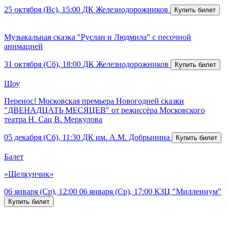
25 октября (Вс), 15:00
ДК Железнодорожников
Музыкальная сказка "Руслан и Людмила" с песочной
анимацией
31 октября (Сб), 18:00
ДК Железнодорожников
Шоу
Перенос! Московская премьера Новогодней сказки
"ДВЕНАДЦАТЬ МЕСЯЦЕВ" от режиссёра Московского
театра Н. Сац В. Меркулова
05 декабря (Сб), 11:30
ДК им. А.М. Добрынина
Балет
«Щелкунчик»
06 января (Ср), 12:00
06 января (Ср), 17:00
КЗЦ "Миллениум"