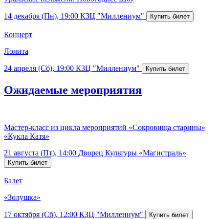
14 декабря (Пн), 19:00
КЗЦ "Миллениум"
Концерт
Лолита
24 апреля (Сб), 19:00
КЗЦ "Миллениум"
Ожидаемые мероприятия
Мастер-класс из цикла мероприятий «Сокровища старины»
«Кукла Катя»
21 августа (Пт), 14:00
Дворец Культуры «Магистраль»
Балет
«Золушка»
17 октября (Сб), 12:00
КЗЦ "Миллениум"