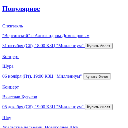
Популярное
Спектакль
"Вертинский" с Александром Домогаровым
31 октября (Сб), 18:00
КЗЦ "Миллениум"
Концерт
Шура
06 ноября (Пт), 19:00
КЗЦ "Миллениум"
Концерт
Вячеслав Бутусов
05 декабря (Сб), 19:00
КЗЦ "Миллениум"
Шоу
Уральские пельмени. Новогоднее Шоу