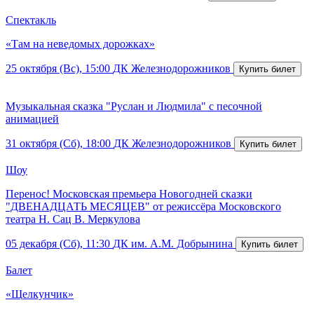
Спектакль
«Там на неведомых дорожках»
25 октября (Вс), 15:00
ДК Железнодорожников
Музыкальная сказка "Руслан и Людмила" с песочной
анимацией
31 октября (Сб), 18:00
ДК Железнодорожников
Шоу
Перенос! Московская премьера Новогодней сказки
"ДВЕНАДЦАТЬ МЕСЯЦЕВ" от режиссёра Московского
театра Н. Сац В. Меркулова
05 декабря (Сб), 11:30
ДК им. А.М. Добрынина
Балет
«Щелкунчик»