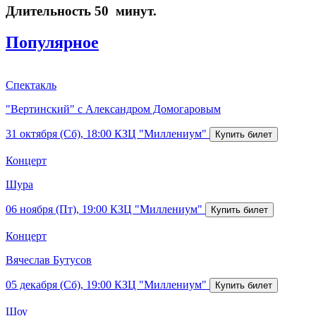
Длительность 50 минут.
Популярное
Спектакль
"Вертинский" с Александром Домогаровым
31 октября (Сб), 18:00
КЗЦ "Миллениум"
Концерт
Шура
06 ноября (Пт), 19:00
КЗЦ "Миллениум"
Концерт
Вячеслав Бутусов
05 декабря (Сб), 19:00
КЗЦ "Миллениум"
Шоу