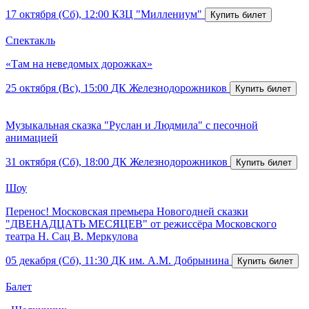
17 октября (Сб), 12:00
КЗЦ "Миллениум"
Спектакль
«Там на неведомых дорожках»
25 октября (Вс), 15:00
ДК Железнодорожников
Музыкальная сказка "Руслан и Людмила" с песочной
анимацией
31 октября (Сб), 18:00
ДК Железнодорожников
Шоу
Перенос! Московская премьера Новогодней сказки
"ДВЕНАДЦАТЬ МЕСЯЦЕВ" от режиссёра Московского
театра Н. Сац В. Меркулова
05 декабря (Сб), 11:30
ДК им. А.М. Добрынина
Балет