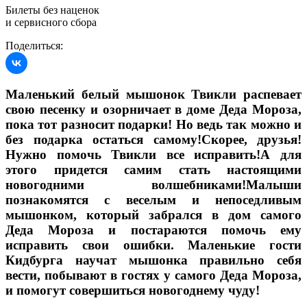
Билеты без наценок
и сервисного сбора
Поделиться:
Маленький белый мышонок Твикли распевает
свою песенку и озорничает в доме Деда Мороза,
пока тот разносит подарки! Но ведь так можно и
без подарка остаться самому!Скорее, друзья!
Нужно помочь Твикли все исправить!А для
этого придется самим стать настоящими
новогодними волшебниками!Малыши
познакомятся с веселым и непоседливым
мышонком, который забрался в дом самого
Деда Мороза и постараются помочь ему
исправить свои ошибки. Маленькие гости
Кидбурга научат мышонка правильно себя
вести, побывают в гостях у самого Деда Мороза,
и помогут совершиться новогоднему чуду!