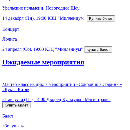
Уральские пельмени. Новогоднее Шоу
14 декабря (Пн), 19:00
КЗЦ "Миллениум"
Концерт
Лолита
24 апреля (Сб), 19:00
КЗЦ "Миллениум"
Ожидаемые мероприятия
Мастер-класс из цикла мероприятий «Сокровища старины»
«Кукла Катя»
21 августа (Пт), 14:00
Дворец Культуры «Магистраль»
Балет
«Золушка»