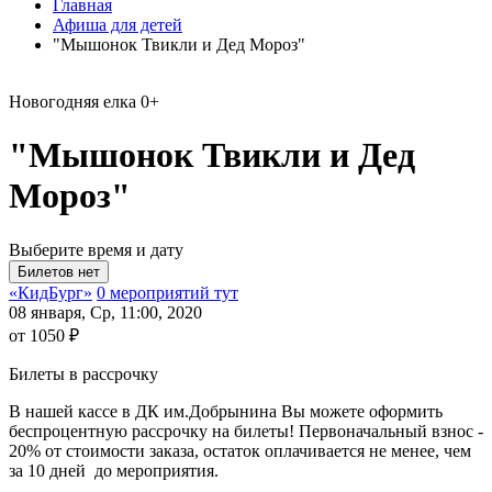
Главная
Афиша для детей
"Мышонок Твикли и Дед Мороз"
Новогодняя елка
0+
"Мышонок Твикли и Дед
Мороз"
Выберите время и дату
«КидБург»
0 мероприятий тут
08 января, Ср, 11:00, 2020
от 1050 ₽
Билеты в рассрочку
В нашей кассе в ДК им.Добрынина Вы можете оформить
беспроцентную рассрочку на билеты! Первоначальный взнос -
20% от стоимости заказа, остаток оплачивается не менее, чем
за 10 дней до мероприятия.