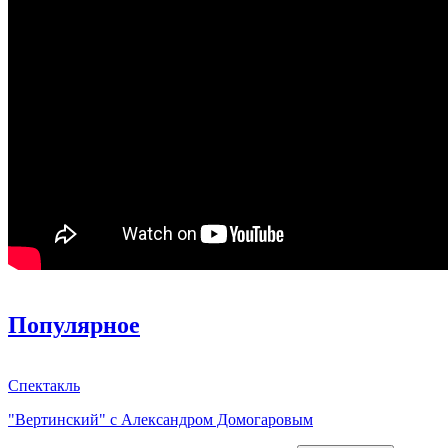
Популярное
Спектакль
"Вертинский" с Александром Домогаровым