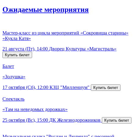
Ожидаемые мероприятия
Мастер-класс из цикла мероприятий «Сокровища старины»
«Кукла Катя»
21 августа (Пт), 14:00
Дворец Культуры «Магистраль»
Балет
«Золушка»
17 октября (Сб), 12:00
КЗЦ "Миллениум"
Спектакль
«Там на неведомых дорожках»
25 октября (Вс), 15:00
ДК Железнодорожников
Музыкальная сказка "Руслан и Людмила" с песочной